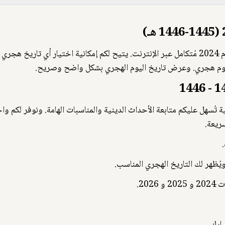
بكل يوم هجري. وعرض تاريخ اليوم الهجري بشكل واضح وصريح.
ويُظهر لك التاريخ الهجري المناسب.
20.