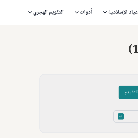
عياد الإسلامية
أدوات
التقويم الهجري
(
لتقويم