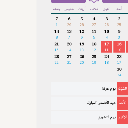
أحد
إثنين
ثلاثاء
أربعاء
خميس
جمعة
7
6
5
4
3
2
1
29
28
27
26
25
14
13
12
11
10
9
8
7
6
5
4
3
21
20
19
18
17
16
15
14
13
12
11
10
28
27
26
25
24
23
22
21
20
19
18
17
30
24
السَّبْتُ
يوم عرفة
الأَحَدُ
عيد الأضحى المبارك
الإثْنَيْن
يوم التشريق