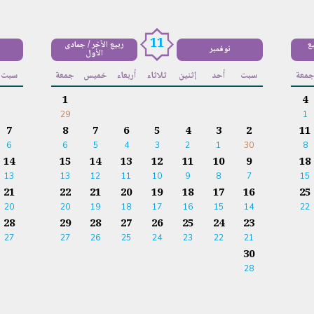
11
يع
ربيع الآخر / جمادى
نوفمبر
الأول
معة
سبت
أحد
إثنين
ثلاثاء
أربعاء
خميس
جمعة
سبت
1
4
29
1
7
8
7
6
5
4
3
2
11
6
6
5
4
3
2
1
30
8
14
15
14
13
12
11
10
9
18
13
13
12
11
10
9
8
7
15
21
22
21
20
19
18
17
16
25
20
20
19
18
17
16
15
14
22
28
29
28
27
26
25
24
23
27
27
26
25
24
23
22
21
30
28