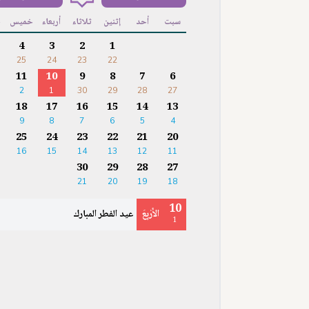
سبت
أحد
إثنين
ثلاثاء
أربعاء
خميس
ج
4
3
2
1
25
24
23
22
11
10
9
8
7
6
2
1
30
29
28
27
18
17
16
15
14
13
9
8
7
6
5
4
25
24
23
22
21
20
16
15
14
13
12
11
30
29
28
27
21
20
19
18
10
الأَرْبِعَ
عيد الفطر المبارك
1