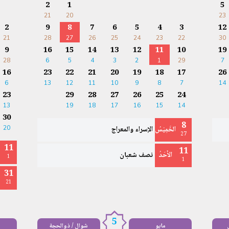
2
1
5
21
20
23
2
9
8
7
6
5
4
3
12
21
28
27
26
25
24
23
22
30
9
16
15
14
13
12
11
10
19
28
6
5
4
3
2
1
29
7
16
23
22
21
20
19
18
17
26
6
13
12
11
10
9
8
7
14
23
29
28
27
26
25
24
13
19
18
17
16
15
14
30
8
الخَمِيْسُ
الإسراء والمعراج
20
27
11
11
الأَحَدُ
نصف شعبان
1
1
31
21
5
مايو
شوال / ذوالحجة