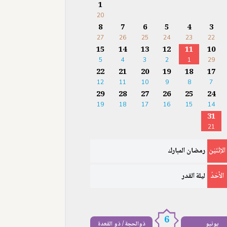
1
20
8
7
6
5
4
3
27
26
25
24
23
22
15
14
13
12
11
10
5
4
3
2
1
29
22
21
20
19
18
17
12
11
10
9
8
7
29
28
27
26
25
24
19
18
17
16
15
14
31
21
الإثْنَيْن
رمضان المبارك
الأَحَدُ
ليلة القدر
6
يونيو
ذوالحجة / ذو القعدة