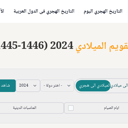
التاريخ الهجري اليوم
التاريخ الهجري فى الدول العربية
الأ
قويم الميلادي
1445-1446) 2024
لى ميلادي
الميلادي الى هجري
شاهد ا
ايام الصيام
المناسبات الدينية