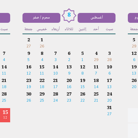
8
رم
أغسطس
محرم / صفر
معة
سبت
أحد
إثنين
ثلاثاء
أربعاء
خميس
جمعة
سبت
2
1
5
27
26
29
7
9
8
7
6
5
4
3
12
4
5
4
3
2
1
29
28
6
14
16
15
14
13
12
11
10
19
11
12
11
10
9
8
7
6
13
21
23
22
21
20
19
18
17
26
18
19
18
17
16
15
14
13
20
28
30
29
28
27
26
25
24
25
26
25
24
23
22
21
20
31
15
27
12