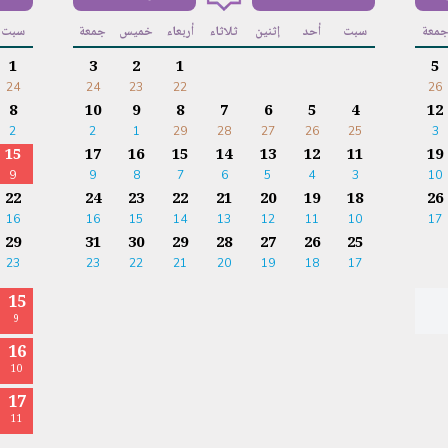
معة
سبت
أحد
إثنين
ثلاثاء
أربعاء
خميس
جمعة
سبت
1
3
2
1
5
24
24
23
22
26
8
10
9
8
7
6
5
4
12
2
2
1
29
28
27
26
25
3
15
17
16
15
14
13
12
11
19
9
9
8
7
6
5
4
3
10
22
24
23
22
21
20
19
18
26
16
16
15
14
13
12
11
10
17
29
31
30
29
28
27
26
25
23
23
22
21
20
19
18
17
15
9
16
10
17
11