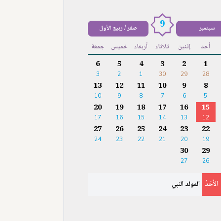
9
سبتمبر
صفر / ربيع الأول
أحد
إثنين
ثلاثاء
أربعاء
خميس
جمعة
6
5
4
3
2
1
3
2
1
30
29
28
13
12
11
10
9
8
10
9
8
7
6
5
20
19
18
17
16
15
17
16
15
14
13
12
27
26
25
24
23
22
24
23
22
21
20
19
30
29
27
26
الأَحَدُ
المولد النبي