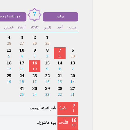
7
يوليو
ذو القعدة / مح
سبت
أحد
إثنين
ثلاثاء
أربعاء
خميس
ج
4
3
2
1
28
27
26
25
11
10
9
8
7
6
5
4
3
2
1
30
18
17
16
15
14
13
12
11
10
9
8
7
25
24
23
22
21
20
19
18
17
16
15
14
31
30
29
28
27
25
24
23
22
21
7
الأَحَدُ
رأس السنة الهجرية
1
16
الثُّلَاثَ
يوم عاشوراء
10