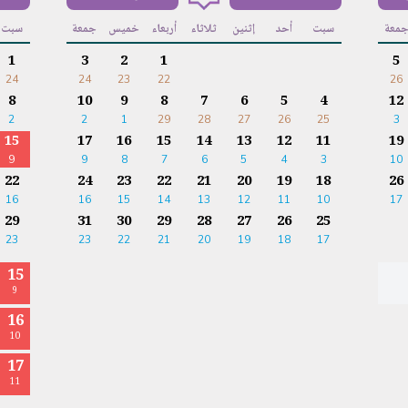
معة
سبت
أحد
إثنين
ثلاثاء
أربعاء
خميس
جمعة
سبت
1
3
2
1
5
24
24
23
22
26
8
10
9
8
7
6
5
4
12
2
2
1
29
28
27
26
25
3
15
17
16
15
14
13
12
11
19
9
9
8
7
6
5
4
3
10
22
24
23
22
21
20
19
18
26
16
16
15
14
13
12
11
10
17
29
31
30
29
28
27
26
25
23
23
22
21
20
19
18
17
15
9
16
10
17
11