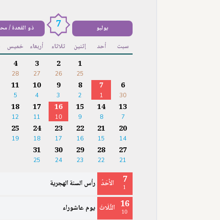
7
يوليو
ذو القعدة / مح
سبت
أحد
إثنين
ثلاثاء
أربعاء
خميس
ج
4
3
2
1
28
27
26
25
11
10
9
8
7
6
5
4
3
2
1
30
18
17
16
15
14
13
12
11
10
9
8
7
25
24
23
22
21
20
19
18
17
16
15
14
31
30
29
28
27
25
24
23
22
21
7
الأَحَدُ
رأس السنة الهجرية
1
16
الثُّلَاثَ
يوم عاشوراء
10