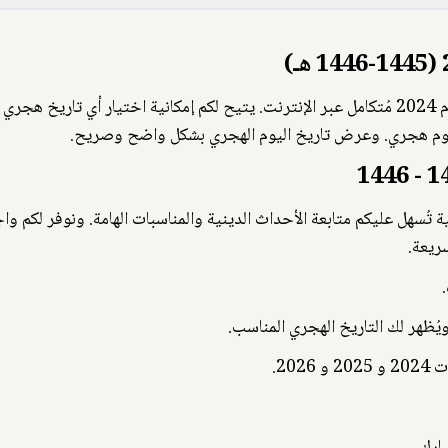
بكل يوم هجري. وعرض تاريخ اليوم الهجري بشكل واضح وصريح.
ويُظهر لك التاريخ الهجري المناسب.
20.