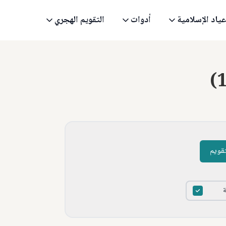
عياد الإسلامية
أدوات
التقويم الهجري
(
تقويم
ة