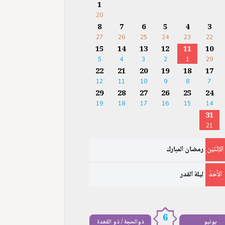
1
20
8
7
6
5
4
3
27
26
25
24
23
22
15
14
13
12
11
10
5
4
3
2
1
29
22
21
20
19
18
17
12
11
10
9
8
7
29
28
27
26
25
24
19
18
17
16
15
14
31
21
الإثْنَيْن
رمضان المبارك
الأَحَدُ
ليلة القدر
6
يونيو
ذوالحجة / ذو القعدة