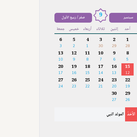
9
سبتمبر
صفر / ربيع الأول
أحد
إثنين
ثلاثاء
أربعاء
خميس
جمعة
6
5
4
3
2
1
3
2
1
30
29
28
13
12
11
10
9
8
10
9
8
7
6
5
20
19
18
17
16
15
17
16
15
14
13
12
27
26
25
24
23
22
24
23
22
21
20
19
30
29
27
26
الأَحَدُ
المولد النبي