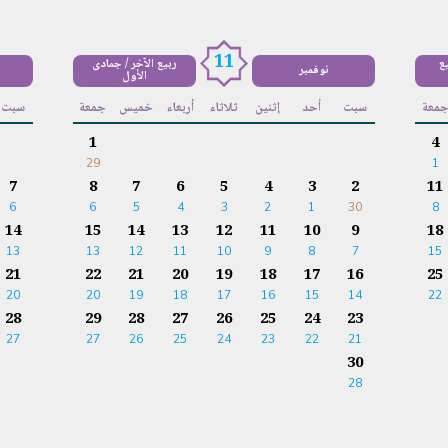
11
يع
ربيع الآخر / جمادى
نوفمبر
الأول
معة
سبت
أحد
إثنين
ثلاثاء
أربعاء
خميس
جمعة
سبت
1
4
29
1
7
8
7
6
5
4
3
2
11
6
6
5
4
3
2
1
30
8
14
15
14
13
12
11
10
9
18
13
13
12
11
10
9
8
7
15
21
22
21
20
19
18
17
16
25
20
20
19
18
17
16
15
14
22
28
29
28
27
26
25
24
23
27
27
26
25
24
23
22
21
30
28