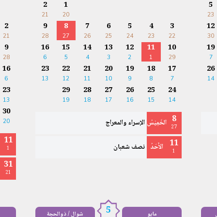
2
1
5
21
20
23
2
9
8
7
6
5
4
3
12
21
28
27
26
25
24
23
22
30
9
16
15
14
13
12
11
10
19
28
6
5
4
3
2
1
29
7
16
23
22
21
20
19
18
17
26
6
13
12
11
10
9
8
7
14
23
29
28
27
26
25
24
13
19
18
17
16
15
14
30
8
الخَمِيْسُ
الإسراء والمعراج
20
27
11
11
الأَحَدُ
نصف شعبان
1
1
31
21
5
مايو
شوال / ذوالحجة