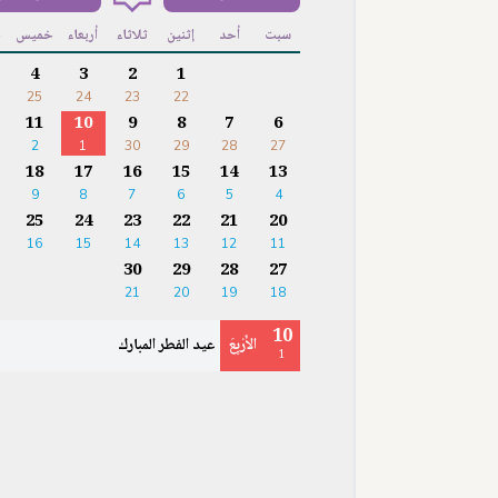
سبت
أحد
إثنين
ثلاثاء
أربعاء
خميس
ج
4
3
2
1
25
24
23
22
11
10
9
8
7
6
2
1
30
29
28
27
18
17
16
15
14
13
9
8
7
6
5
4
25
24
23
22
21
20
16
15
14
13
12
11
30
29
28
27
21
20
19
18
10
الأَرْبِعَ
عيد الفطر المبارك
1