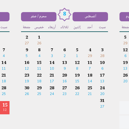
8
رم
أغسطس
محرم / صفر
معة
سبت
أحد
إثنين
ثلاثاء
أربعاء
خميس
جمعة
سبت
2
1
5
27
26
29
7
9
8
7
6
5
4
3
12
4
5
4
3
2
1
29
28
6
14
16
15
14
13
12
11
10
19
11
12
11
10
9
8
7
6
13
21
23
22
21
20
19
18
17
26
18
19
18
17
16
15
14
13
20
28
30
29
28
27
26
25
24
25
26
25
24
23
22
21
20
31
15
27
12