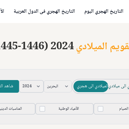
التاريخ الهجري اليوم
التاريخ الهجري فى الدول العربية
الأ
قويم الميلادي
1445-1446) 2024
 الى ميلادي
الميلادي الى هجري
شاهد ال
 الصيام
الأعياد الوطنية
المناسبات الديني