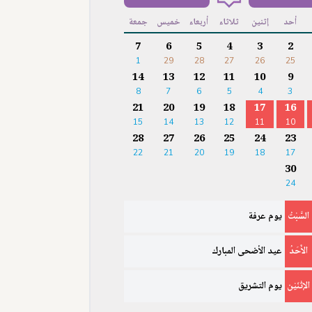
أحد
إثنين
ثلاثاء
أربعاء
خميس
جمعة
7
6
5
4
3
2
1
29
28
27
26
25
14
13
12
11
10
9
8
7
6
5
4
3
21
20
19
18
17
16
15
14
13
12
11
10
28
27
26
25
24
23
22
21
20
19
18
17
30
24
السَّبْتُ
يوم عرفة
الأَحَدُ
عيد الأضحى المبارك
الإثْنَيْن
يوم التشريق