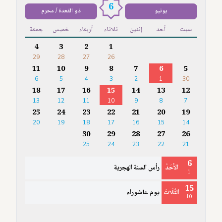
6
يونيو
ذو القعدة / محرم
سبت
أحد
إثنين
ثلاثاء
أربعاء
خميس
جمعة
4
3
2
1
29
28
27
26
11
10
9
8
7
6
5
6
5
4
3
2
1
30
18
17
16
15
14
13
12
13
12
11
10
9
8
7
25
24
23
22
21
20
19
20
19
18
17
16
15
14
30
29
28
27
26
25
24
23
22
21
6
الأَحَدُ
رأس السنة الهجرية
1
15
الثُّلَاثَ
يوم عاشوراء
10