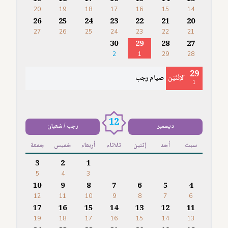
20
19
18
17
16
15
14
26
25
24
23
22
21
20
27
26
25
24
23
22
21
30
29
28
27
2
1
29
28
29
الإثْنَيْن
صيام رجب
1
12
ديسمبر
رجب / شعبان
سبت
أحد
إثنين
ثلاثاء
أربعاء
خميس
جمعة
3
2
1
5
4
3
10
9
8
7
6
5
4
12
11
10
9
8
7
6
17
16
15
14
13
12
11
19
18
17
16
15
14
13