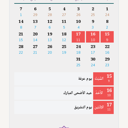
7
6
5
4
3
2
1
1
29
28
27
26
25
24
14
13
12
11
10
9
8
8
7
6
5
4
3
2
21
20
19
18
17
16
15
15
14
13
12
11
10
9
28
27
26
25
24
23
22
22
21
20
19
18
17
16
31
30
29
25
24
23
15
السَّبْتُ
يوم عرفة
9
16
الأَحَدُ
عيد الأضحى المبارك
10
17
الإثْنَيْن
يوم التشريق
11