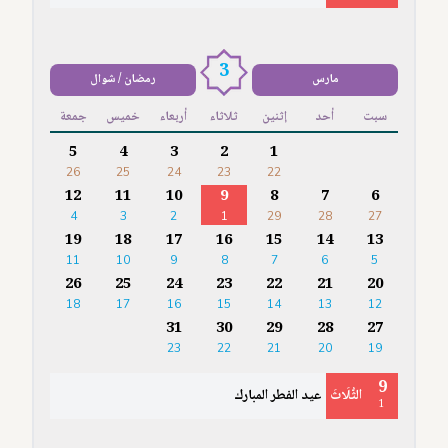
3
مارس
رمضان / شوال
سبت
أحد
إثنين
ثلاثاء
أربعاء
خميس
جمعة
5
4
3
2
1
26
25
24
23
22
12
11
10
9
8
7
6
4
3
2
1
29
28
27
19
18
17
16
15
14
13
11
10
9
8
7
6
5
26
25
24
23
22
21
20
18
17
16
15
14
13
12
31
30
29
28
27
23
22
21
20
19
9
الثُّلَاثَ
عيد الفطر المبارك
1