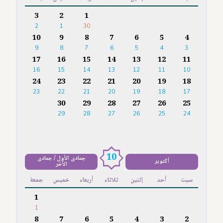
3
2
1
2
1
30
10
9
8
7
6
5
4
9
8
7
6
5
4
3
17
16
15
14
13
12
11
16
15
14
13
12
11
10
24
23
22
21
20
19
18
23
22
21
20
19
18
17
30
29
28
27
26
25
29
28
27
26
25
24
10
جمادى الأول / جمادى
أكتوبر
الآخر
سبت
أحد
إثنين
ثلاثاء
أربعاء
خميس
جمعة
1
1
8
7
6
5
4
3
2