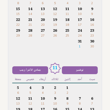
8
7
6
5
4
3
2
15
14
13
12
11
10
9
15
14
13
12
11
10
9
22
21
20
19
18
17
16
22
21
20
19
18
17
16
29
28
27
26
25
24
23
29
28
27
26
25
24
23
31
30
1
30
11
نوفمبر
جمادى الآخر / رجب
سبت
أحد
إثنين
ثلاثاء
أربعاء
خميس
جمعة
5
4
3
2
1
6
5
4
3
2
12
11
10
9
8
7
6
13
12
11
10
9
8
7
19
18
17
16
15
14
13