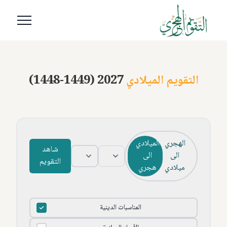
التقويم الميلادي
(1448-1449) 2027
الهجري
الميلادي
شاهد
الى
الى
التقويم
ميلادي
هجري
المناسبات الدينية