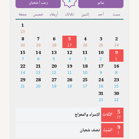
1
يناير
رجب / شعبان
سبت
أحد
إثنين
ثلاثاء
أربعاء
خميس
جمعة
1
23
8
7
6
5
4
3
2
30
29
28
27
26
25
24
15
14
13
12
11
10
9
7
6
5
4
3
2
1
22
21
20
19
18
17
16
14
13
12
11
10
9
8
29
28
27
26
25
24
23
21
20
19
18
17
16
15
31
30
23
22
5
الثُّلَاثَ
الإسراء والمعراج
27
9
السَّبْتُ
نصف شعبان
1