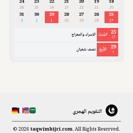
24
23
22
21
20
19
18
26
25
24
23
22
21
20
31
30
29
28
27
26
25
3
2
1
30
29
28
27
25
السَّبْتُ
الإسراء والمعراج
27
29
الأَرْبِعَ
نصف شعبان
1
التقويم الهجري
©
2026
taqwimhijri.com
. All Rights Reserved.