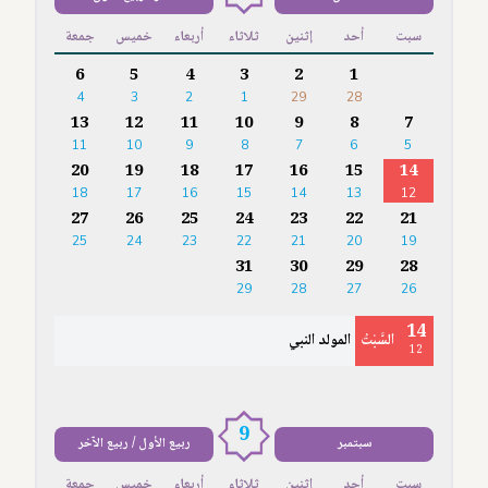
سبت
أحد
إثنين
ثلاثاء
أربعاء
خميس
جمعة
6
5
4
3
2
1
4
3
2
1
29
28
13
12
11
10
9
8
7
11
10
9
8
7
6
5
20
19
18
17
16
15
14
18
17
16
15
14
13
12
27
26
25
24
23
22
21
25
24
23
22
21
20
19
31
30
29
28
29
28
27
26
14
السَّبْتُ
المولد النبي
12
9
سبتمبر
ربيع الأول / ربيع الآخر
سبت
أحد
إثنين
ثلاثاء
أربعاء
خميس
جمعة