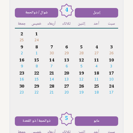
4
إبريل
شوال / ذوالحجة
سبت
أحد
إثنين
ثلاثاء
أربعاء
خميس
جمعة
2
1
25
24
9
8
7
6
5
4
3
2
1
30
29
28
27
26
16
15
14
13
12
11
10
9
8
7
6
5
4
3
23
22
21
20
19
18
17
16
15
14
13
12
11
10
30
29
28
27
26
25
24
23
22
21
20
19
18
17
5
مايو
ذوالحجة / ذو القعدة
سبت
أحد
إثنين
ثلاثاء
أربعاء
خميس
جمعة