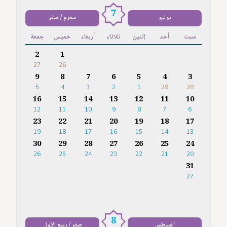
7
يوليو
محرم / صفر
سبت
أحد
إثنين
ثلاثاء
أربعاء
خميس
جمعة
2
1
27
26
9
8
7
6
5
4
3
5
4
3
2
1
29
28
16
15
14
13
12
11
10
12
11
10
9
8
7
6
23
22
21
20
19
18
17
19
18
17
16
15
14
13
30
29
28
27
26
25
24
26
25
24
23
22
21
20
31
27
8
أغسطس
صفر / ربيع الأول