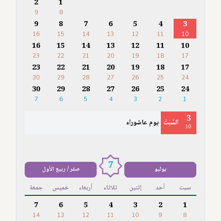
2
1
9
8
9
8
7
6
5
4
3
16
15
14
13
12
11
10
16
15
14
13
12
11
10
23
22
21
20
19
18
17
23
22
21
20
19
18
17
30
29
28
27
26
25
24
30
29
28
27
26
25
24
7
6
5
4
3
2
1
3
السَّبْتُ
يوم عاشوراء
10
7
يوليو
صفر / ربيع الأول
سبت
أحد
إثنين
ثلاثاء
أربعاء
خميس
جمعة
7
6
5
4
3
2
1
14
13
12
11
10
9
8