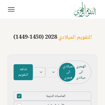
التقويم الميلادي
(1449-1450) 2028
الهجري
الميلادي
شاهد
الى
الى
التقويم
ميلادي
هجري
المناسبات الدينية