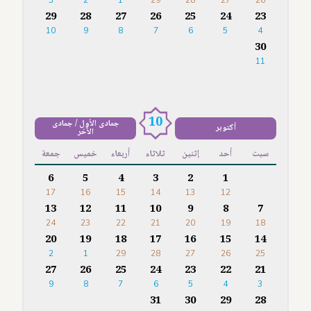
3
2
1
29
28
27
26
29
28
27
26
25
24
23
10
9
8
7
6
5
4
30
11
10
جمادى الأول / جمادى
أكتوبر
الآخر
سبت
أحد
إثنين
ثلاثاء
أربعاء
خميس
جمعة
6
5
4
3
2
1
17
16
15
14
13
12
13
12
11
10
9
8
7
24
23
22
21
20
19
18
20
19
18
17
16
15
14
2
1
29
28
27
26
25
27
26
25
24
23
22
21
9
8
7
6
5
4
3
31
30
29
28