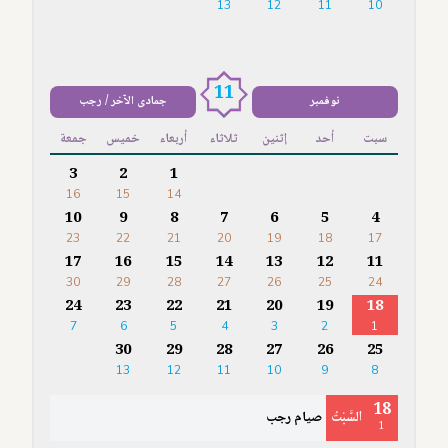
13
12
11
10
11
نوفمبر
جمادى الآخر / رجب
سبت
أحد
إثنين
ثلاثاء
أربعاء
خميس
جمعة
3
2
1
16
15
14
10
9
8
7
6
5
4
23
22
21
20
19
18
17
17
16
15
14
13
12
11
30
29
28
27
26
25
24
24
23
22
21
20
19
18
7
6
5
4
3
2
1
30
29
28
27
26
25
13
12
11
10
9
8
18
السَّبْتُ
صيام رجب
1