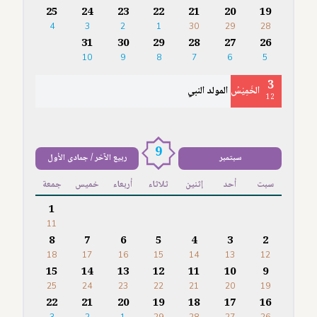
25
24
23
22
21
20
19
4
3
2
1
30
29
28
31
30
29
28
27
26
10
9
8
7
6
5
3
الخَمِيْسُ
المولد النبي
12
9
سبتمبر
ربيع الآخر / جمادى الأول
سبت
أحد
إثنين
ثلاثاء
أربعاء
خميس
جمعة
1
11
8
7
6
5
4
3
2
18
17
16
15
14
13
12
15
14
13
12
11
10
9
25
24
23
22
21
20
19
22
21
20
19
18
17
16