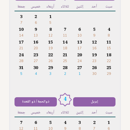
سبت
أحد
إثنين
ثلاثاء
أربعاء
خميس
جمعة
3
2
1
7
6
5
10
9
8
7
6
5
4
14
13
12
11
10
9
8
17
16
15
14
13
12
11
21
20
19
18
17
16
15
24
23
22
21
20
19
18
28
27
26
25
24
23
22
31
30
29
28
27
26
25
5
4
3
2
1
30
29
4
إبريل
ذوالحجة / ذو القعدة
سبت
أحد
إثنين
ثلاثاء
أربعاء
خميس
جمعة
7
6
5
4
3
2
1
12
11
10
9
8
7
6