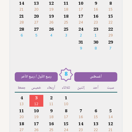
14
13
12
11
10
9
8
21
20
19
18
17
16
15
21
20
19
18
17
16
15
28
27
26
25
24
23
22
28
27
26
25
24
23
22
6
5
4
3
2
1
29
31
30
29
9
8
7
8
أغسطس
ربيع الأول / ربيع الآخر
سبت
أحد
إثنين
ثلاثاء
أربعاء
خميس
جمعة
4
3
2
1
13
12
11
10
11
10
9
8
7
6
5
20
19
18
17
16
15
14
18
17
16
15
14
13
12
27
26
25
24
23
22
21