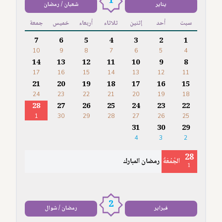
1
يناير
شعبان / رمضان
سبت
أحد
إثنين
ثلاثاء
أربعاء
خميس
جمعة
7
6
5
4
3
2
1
10
9
8
7
6
5
4
14
13
12
11
10
9
8
17
16
15
14
13
12
11
21
20
19
18
17
16
15
24
23
22
21
20
19
18
28
27
26
25
24
23
22
1
30
29
28
27
26
25
31
30
29
4
3
2
28
الجُمُعَةُ
رمضان المبارك
1
2
فبراير
رمضان / شوال