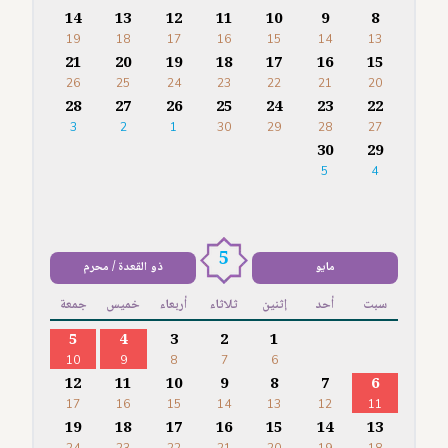
14
13
12
11
10
9
8
19
18
17
16
15
14
13
21
20
19
18
17
16
15
26
25
24
23
22
21
20
28
27
26
25
24
23
22
3
2
1
30
29
28
27
30
29
5
4
5
مايو
ذو القعدة / محرم
سبت
أحد
إثنين
ثلاثاء
أربعاء
خميس
جمعة
5
4
3
2
1
10
9
8
7
6
12
11
10
9
8
7
6
17
16
15
14
13
12
11
19
18
17
16
15
14
13