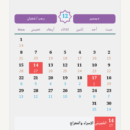
12
ديسمبر
رجب / شعبان
سبت
أحد
إثنين
ثلاثاء
أربعاء
خميس
جمعة
1
14
8
7
6
5
4
3
2
21
20
19
18
17
16
15
15
14
13
12
11
10
9
28
27
26
25
24
23
22
22
21
20
19
18
17
16
6
5
4
3
2
1
29
29
28
27
26
25
24
23
13
12
11
10
9
8
7
31
30
15
14
14
الخَمِيْسُ
الإسراء والمعراج
27