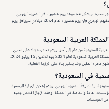
؟
هر محرم. وبشكل عام موعد يوم عاشوراء في التقويم الهجري
يختلف من عام إلى آخرحيث يتأثر بحركة القمر. وبحسب التقويم الهجري فإن يوم عاشوراء لعام 2024 ميلادي سيوافق يوم
مملكة العربية السعودية
لعربية السعودية من عام إلى آخر، ويتم تحديده بناءً على تحري
هلال شهر محرم. ومن المتوقع أن يوافق يوم عاشوراء في المملكة العربية السعودية لعام 2024 يوم الاثنين, 15 يوليو 2024،
 محرم المقبل وقد يتغير بناءً على الرؤية الفعلية.
سمية في السعودية؟
عودية، وذلك وفقًا للتقويم الهجري. ويتم إعلان الإجازة الرسمية
مؤسسات العامة والخاصة في المملكة. وهذه الإجازة تشمل جميع
 من المؤسسات.