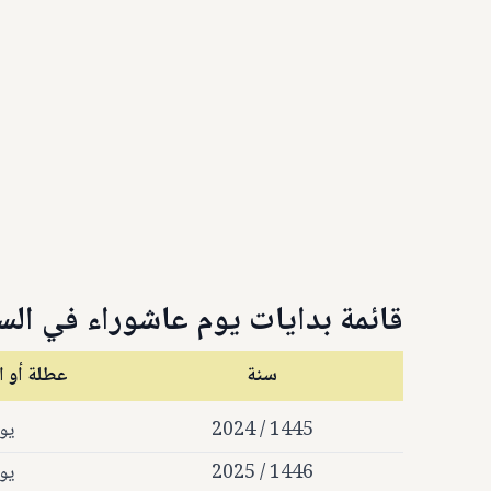
قائمة بدايات يوم عاشوراء في الس
سنة
عطلة أو ا
1445 / 2024
يو
1446 / 2025
يو