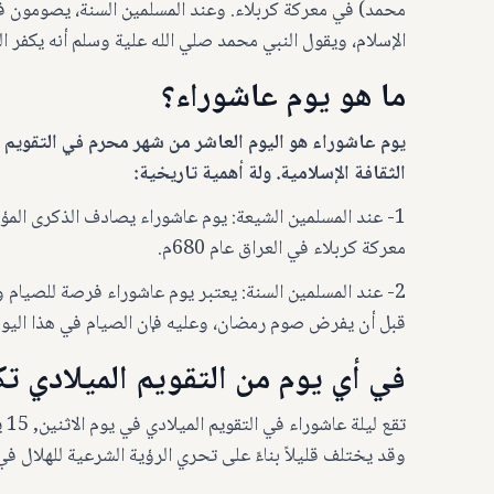
محمد) في معركة كربلاء. وعند المسلمين السنة، يصومون ف
الإسلام، ويقول النبي محمد صلي الله علية وسلم أنه يكفر ا
ما هو يوم عاشوراء؟
يوم عاشوراء هو اليوم العاشر من شهر محرم في التقويم ا
الثقافة الإسلامية. ولة أهمية تاريخية:
1- عند المسلمين الشيعة: يوم عاشوراء يصادف الذكرى المؤل
معركة كربلاء في العراق عام 680م.
2- عند المسلمين السنة: يعتبر يوم عاشوراء فرصة للصيام 
قبل أن يفرض صوم رمضان، وعليه فإن الصيام في هذا اليو
في أي يوم من التقويم الميلادي تكون 
وقد يختلف قليلاً بناءً على تحري الرؤية الشرعية للهلال في