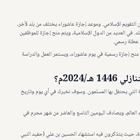
 التقويم الإسلامي. وموعد إجازة عاشوراء يختلف من بلد لآخر،
د. في العديد من الدول الإسلامية، ويتم منح إجازة للموظفين
م عطلة رسمي.
م منح إجازة رسمية في يوم عاشوراء، ويستمر العمل والدراسة
ـ/2024م؟
ية التي يحتفل بها المسلمون. وسوف نخبرك في أي يوم وتاريخ
العالم، ويصادف اليومين التاسع والعاشر من شهر محرم في
، حيث يتذكرون فيه استشهاد الحسين بن علي (حفيد النبي