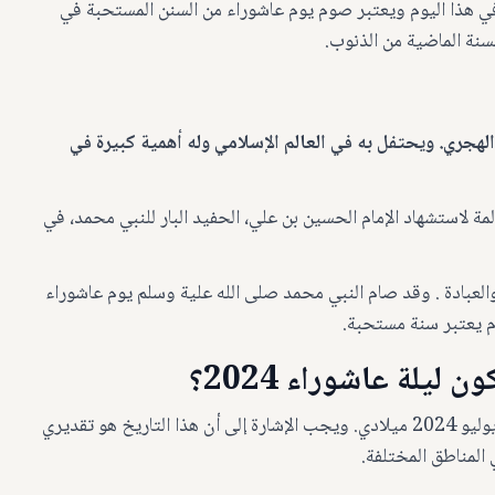
ي هذا اليوم ويعتبر صوم يوم عاشوراء من السنن المستحبة في
لسنة الماضية من الذنوب.
لهجري. ويحتفل به في العالم الإسلامي وله أهمية كبيرة في
مة لاستشهاد الإمام الحسين بن علي، الحفيد البار للنبي محمد، في
والعبادة . وقد صام النبي محمد صلى الله علية وسلم يوم عاشوراء
م يعتبر سنة مستحبة.
ليلة عاشوراء 2024؟
تقع ليلة عاشوراء في التقويم الميلادي في يوم الاثنين, 15 يوليو 2024 ميلادي. ويجب الإشارة إلى أن هذا التاريخ هو تقديري
 المناطق المختلفة.