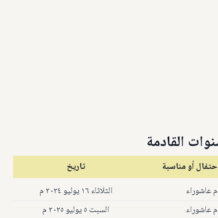
نوات القادمة
حتفال أو مناسبة
تاريخ
م عاشوراء
الثلاثاء ١٦ يوليو ٢٠٢٤ م
م عاشوراء
السبت ٥ يوليو ٢٠٢٥ م