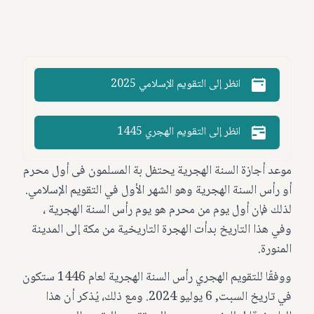
1 Suro 2025
1 Suro 2026
-774
-419
انظر إلى التقويم الإسلامي 2025
انظر إلى التقويم الهجري 1445
موعد أجازة السنة الهجرية يحتفل بة المسلمون فى أول محرم
أو رأس السنة الهجرية وهو الشهر الأول في التقويم الإسلامي.
لذلك فإن أول يوم من محرم هو يوم رأس السنة الهجرية ،
وفي هذا التاريخ بدأت الهجرة التاريخية من مكة إلى المدينة
المنورة.
ووفقًا للتقويم الهجري رأس السنة الهجرية لعام 1446 ستكون
في تاريخ السبت, 6 يوليو 2024. ومع ذلك، يُذكر أن هذا