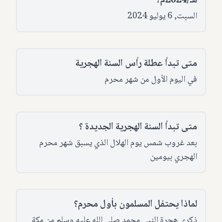
هـ/2024م؟
السبت, 6 يوليو 2024
متى تبدأ عطلة رأس السنة الهجرية
في اليوم الأول من شهر محرم
متى تبدأ السنة الهجرية الجديدة ؟
بعد غروب شمس يوم الهلال الذي يسبق شهر محرم
الهجري بيومين
لماذا يحتفل المسلمون بأول محرم؟
ذكرى هجرة النبي محمد صلى الله عليه وسلم من مكة