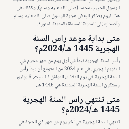
وينتهز العديد من المسلمين هذه الفرصة لتذكر أحداث حياة
الرسول الحبيب محمد (صلى الله عليه وسلم). وكذلك فى
هذا اليوم يتذكر البعض هجرة الرسول صلى الله عليه وسلم
وأصحابه إلى المدينة المسماة بالمدينة المنورة.
متى بداية موعد راس السنة
الهجرية 1445 هـ/2024م؟
رأس السنة الهجرية تبدأ في أول يوم من شهر محرم في
التقويم الهجري. في عام 2024 من المتوقع أن يبدأ رأس
السنة الهجرية في يوم الثلاثاء، الموافق لـ السبت, 6 يوليو،
وستكون السنة الهجرية الجديدة هي 1446 هـ.
متى تنتهي راس السنة الهجرية
1445 هـ/2024م؟
تنتهي السنة الهجرية في آخر يوم من شهر ذي الحجة في