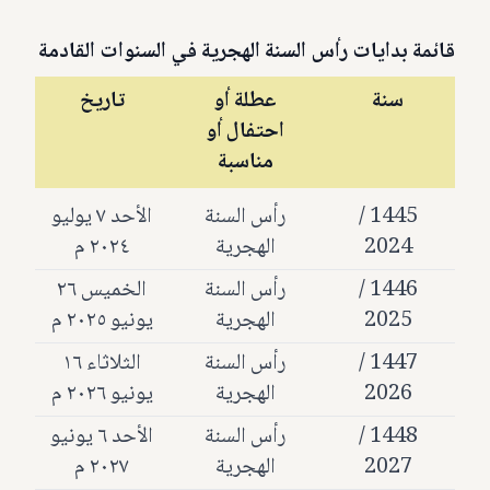
قائمة بدايات رأس السنة الهجرية في السنوات القادمة
سنة
عطلة أو
تاريخ
احتفال أو
مناسبة
1445 /
رأس السنة
الأحد ٧ يوليو
2024
الهجرية
٢٠٢٤ م
1446 /
رأس السنة
الخميس ٢٦
2025
الهجرية
يونيو ٢٠٢٥ م
1447 /
رأس السنة
الثلاثاء ١٦
2026
الهجرية
يونيو ٢٠٢٦ م
1448 /
رأس السنة
الأحد ٦ يونيو
2027
الهجرية
٢٠٢٧ م