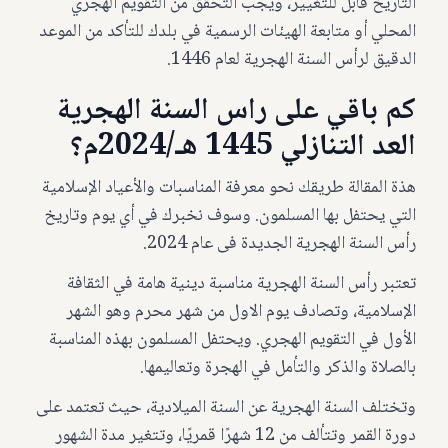
التاريخ قابل للتغيير، ويجب التحقق من التقويم الهجري
المحلي أو متابعة الهيئات الرسمية في بلدك للتأكد من الموعد
الدقيق لرأس السنة الهجرية لعام 1446.
كم باقي على راس السنة الهجرية
العد التنازلي 1445 هـ/2024م؟
هذة المقالة طريقك نحو معرفة المناسبات والأعياد الإسلامية
التي يحتفل بها المسلمون. وسوف نخبرك في أي يوم وتاريخ
رأس السنة الهجرية الجديدة فى عام 2024.
تعتبر رأس السنة الهجرية مناسبة دينية هامة في الثقافة
الإسلامية، وتصادف يوم الاول من شهر محرم وهو الشهر
الأول في التقويم الهجري. ويحتفل المسلمون بهذه المناسبة
بالصلاة والذكر والتأمل في الهجرة وتعاليمها.
وتختلف السنة الهجرية عن السنة الميلادية، حيث تعتمد على
دورة القمر وتتألف من 12 شهرًا قمريًا، وتتغير مدة الشهور