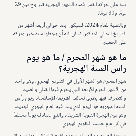
بناءً على حركة القمر. فمدة الشهور الهجرية تتراوح بين 29
يومًا و30 يومًا.
وبالنسبة للعام 2024، فسيكون بعد حوالي أربعة أشهر من
التاريخ الحالي المذكور. نسأل الله أن يجعلها سنة خير وبركة
على الجميع.
ما هو شهر المحرم / ما هو يوم
راس السنة الهجرية؟
شهر المحرم هو الشهر الأول في التقويم الهجري، وهو واحد
من الأشهر الحرم الأربعة التي يُحرم فيها القتال والصيد
والتصرف فيها بطرق تخالف الشريعة الإسلامية. ويوم رأس
السنة الهجرية هو اليوم الذي يبدأ فيه العام الهجري الجديد،
وهو يوم الهجرة النبوية الشريفة، والذي يصادف يوماً مختلفاً
في كل عام حسب التقويم الهجري.