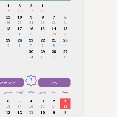
4
3
2
1
19
18
17
16
11
10
9
8
7
6
26
25
24
23
22
21
18
17
16
15
14
13
2
1
31
30
29
28
25
24
23
22
21
20
9
8
7
6
5
4
30
29
28
27
14
13
12
11
7
رجب
يناير/ فبراير
سبت
أحد
إثنين
ثلاثاء
أربعاء
خميس
ج
6
5
4
3
2
1
18
17
16
15
14
13
13
12
11
10
9
8