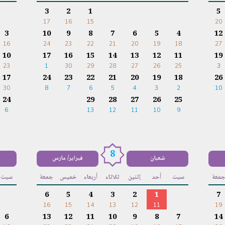
3
2
1
5
17
16
15
20
3
10
9
8
7
6
5
4
12
16
24
23
22
21
20
19
18
27
10
17
16
15
14
13
12
11
19
23
1
30
29
28
27
26
25
3
17
24
23
22
21
20
19
18
26
30
8
7
6
5
4
3
2
10
24
29
28
27
26
25
6
13
12
11
10
9
8
شعبان
فبراير/ مارس
معة
سبت
أحد
إثنين
ثلاثاء
أربعاء
خميس
جمعة
سبت
6
5
4
3
2
1
7
16
15
14
13
12
11
19
6
13
12
11
10
9
8
7
14