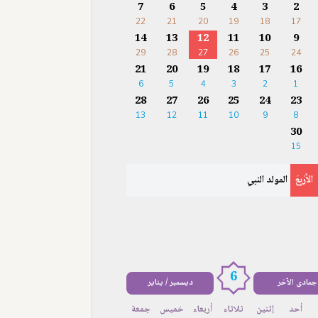
7
6
5
4
3
2
22
21
20
19
18
17
14
13
12
11
10
9
29
28
27
26
25
24
21
20
19
18
17
16
6
5
4
3
2
1
28
27
26
25
24
23
13
12
11
10
9
8
30
15
الأَرْبِعَ
المولد النبي
6
جمادى الآخر
ديسمبر / يناير
أحد
إثنين
ثلاثاء
أربعاء
خميس
جمعة