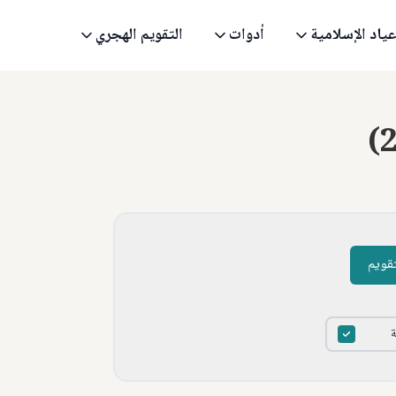
عياد الإسلامية
أدوات
التقويم الهجري
(
تقويم
ة