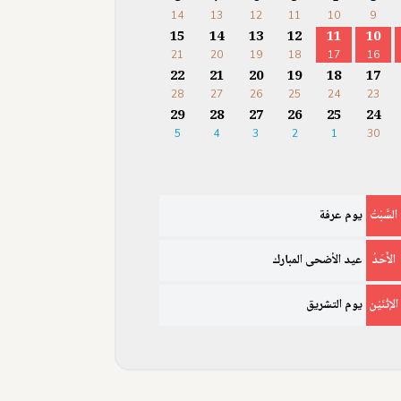
14
13
12
11
10
9
15
14
13
12
11
10
21
20
19
18
17
16
22
21
20
19
18
17
28
27
26
25
24
23
29
28
27
26
25
24
5
4
3
2
1
30
السَّبْتُ
يوم عرفة
الأَحَدُ
عيد الأضحى المبارك
الإثْنَيْن
يوم التشريق