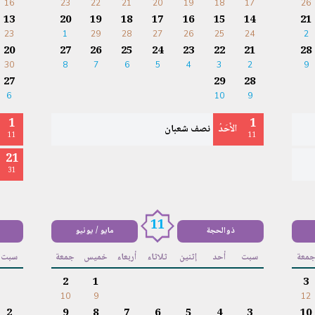
16
23
22
21
20
19
18
17
26
13
20
19
18
17
16
15
14
21
23
1
29
28
27
26
25
24
2
20
27
26
25
24
23
22
21
28
30
8
7
6
5
4
3
2
9
27
29
28
6
10
9
1
1
الأَحَدُ
نصف شعبان
11
11
21
31
11
ذوالحجة
مايو / يونيو
معة
سبت
أحد
إثنين
ثلاثاء
أربعاء
خميس
جمعة
سبت
2
1
3
10
9
12
2
9
8
7
6
5
4
3
10