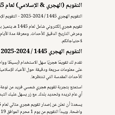
التقويم (الهجري & الإسلامي) لعام 1445
التقويم الهجري 1445 / 2024-2025 - التقويم الإسلامي
تقويم هجري إلك
لاحتياجاتكم.
التقويم الهجري 1445 / 2024-2025 - التقويم الإسلامي.
على معلومات سريعة ودقيقة حول الأعياد الإسلامية 
للأحداث المقدسة التي تنتظرها.
استمتع بتجربة تقويم هجري شمسي فريد من نوعة 
أي عام تريده وتحديد بلدك. مع زر يسهل عليك التبدي