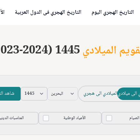
التاريخ الهجري اليوم
التاريخ الهجري فى الدول العربية
الأ
قويم الميلادي
2023-2024) 1445
 الى ميلادي
الميلادي الى هجري
شاهد ال
 الصيام
الأعياد الوطنية
المناسبات الديني