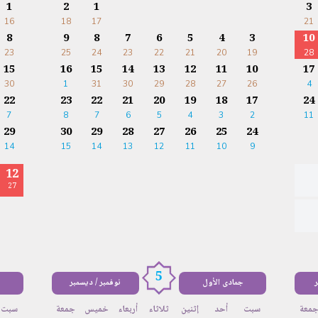
1
2
1
3
16
18
17
21
8
9
8
7
6
5
4
3
10
23
25
24
23
22
21
20
19
28
15
16
15
14
13
12
11
10
17
30
1
31
30
29
28
27
26
4
22
23
22
21
20
19
18
17
24
7
8
7
6
5
4
3
2
11
29
30
29
28
27
26
25
24
14
15
14
13
12
11
10
9
12
27
5
ر
جمادى الأول
نوفمبر / ديسمبر
معة
سبت
أحد
إثنين
ثلاثاء
أربعاء
خميس
جمعة
سبت