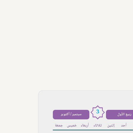
3
ربيع الأول
سبتمبر / أكتوبر
أحد
إثنين
ثلاثاء
أربعاء
خميس
جمعة