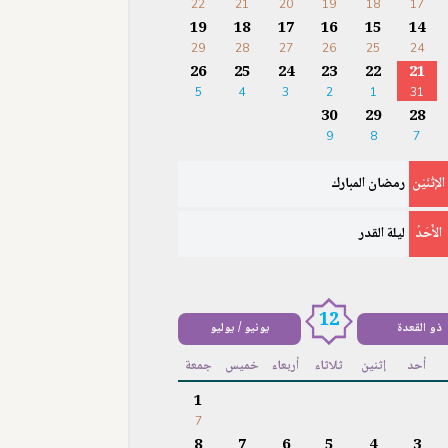
22
21
20
19
18
17
19
18
17
16
15
14
29
28
27
26
25
24
26
25
24
23
22
21
5
4
3
2
1
31
30
29
28
9
8
7
الإثْنَيْن
رمضان المبارك
الأَحَدُ
ليلة القدر
12
ذو القعدة
يونيو / يوليو
أحد
إثنين
ثلاثاء
أربعاء
خميس
جمعة
1
7
8
7
6
5
4
3