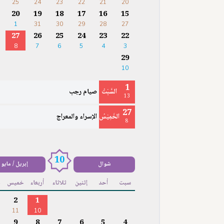
25
24
23
22
21
20
20
19
18
17
16
15
1
31
30
29
28
27
27
26
25
24
23
22
8
7
6
5
4
3
29
10
1
السَّبْتُ
صيام رجب
13
27
الخَمِيْسُ
الإسراء والمعراج
8
10
شوال
إبريل / مايو
سبت
أحد
إثنين
ثلاثاء
أربعاء
خميس
ج
2
1
11
10
9
8
7
6
5
4