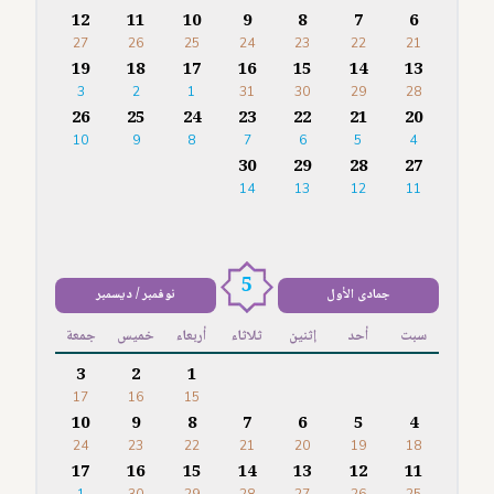
12
11
10
9
8
7
6
27
26
25
24
23
22
21
19
18
17
16
15
14
13
3
2
1
31
30
29
28
26
25
24
23
22
21
20
10
9
8
7
6
5
4
30
29
28
27
14
13
12
11
5
جمادى الأول
نوفمبر / ديسمبر
سبت
أحد
إثنين
ثلاثاء
أربعاء
خميس
جمعة
3
2
1
17
16
15
10
9
8
7
6
5
4
24
23
22
21
20
19
18
17
16
15
14
13
12
11