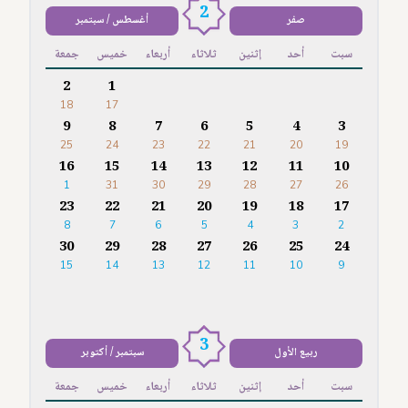
2
صفر
أغسطس / سبتمبر
سبت
أحد
إثنين
ثلاثاء
أربعاء
خميس
جمعة
2
1
18
17
9
8
7
6
5
4
3
25
24
23
22
21
20
19
16
15
14
13
12
11
10
1
31
30
29
28
27
26
23
22
21
20
19
18
17
8
7
6
5
4
3
2
30
29
28
27
26
25
24
15
14
13
12
11
10
9
3
ربيع الأول
سبتمبر / أكتوبر
سبت
أحد
إثنين
ثلاثاء
أربعاء
خميس
جمعة