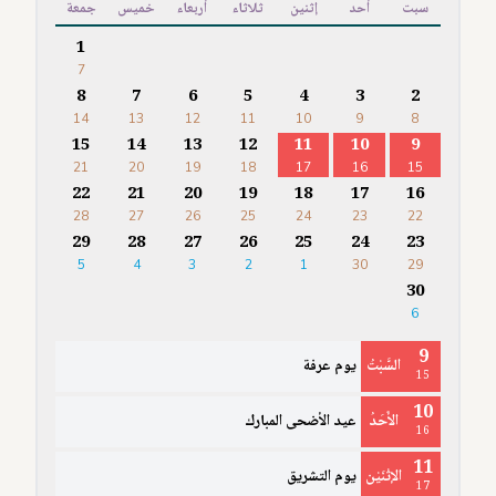
سبت
أحد
إثنين
ثلاثاء
أربعاء
خميس
جمعة
1
7
8
7
6
5
4
3
2
14
13
12
11
10
9
8
15
14
13
12
11
10
9
21
20
19
18
17
16
15
22
21
20
19
18
17
16
28
27
26
25
24
23
22
29
28
27
26
25
24
23
5
4
3
2
1
30
29
30
6
9
السَّبْتُ
يوم عرفة
15
10
الأَحَدُ
عيد الأضحى المبارك
16
11
الإثْنَيْن
يوم التشريق
17