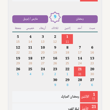
9
رمضان
مارس / إبريل
سبت
أحد
إثنين
ثلاثاء
أربعاء
خميس
جمعة
5
4
3
2
1
15
14
13
12
11
12
11
10
9
8
7
6
22
21
20
19
18
17
16
19
18
17
16
15
14
13
29
28
27
26
25
24
23
26
25
24
23
22
21
20
5
4
3
2
1
31
30
30
29
28
27
9
8
7
6
1
الإثْنَيْن
رمضان المبارك
11
21
الأَحَدُ
ليلة القدر