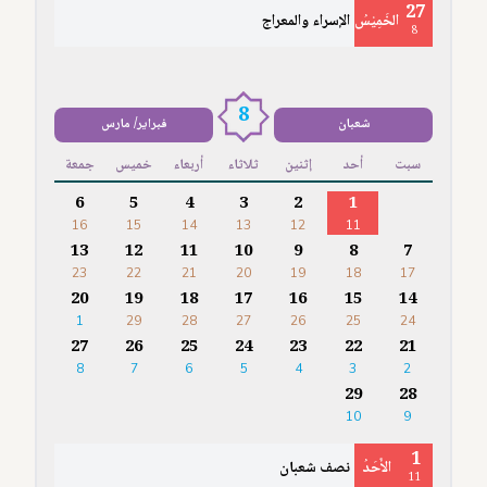
27
الخَمِيْسُ
الإسراء والمعراج
8
8
شعبان
فبراير/ مارس
سبت
أحد
إثنين
ثلاثاء
أربعاء
خميس
جمعة
6
5
4
3
2
1
16
15
14
13
12
11
13
12
11
10
9
8
7
23
22
21
20
19
18
17
20
19
18
17
16
15
14
1
29
28
27
26
25
24
27
26
25
24
23
22
21
8
7
6
5
4
3
2
29
28
10
9
1
الأَحَدُ
نصف شعبان
11