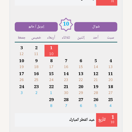
31
10
شوال
إبريل / مايو
سبت
أحد
إثنين
ثلاثاء
أربعاء
خميس
جمعة
3
2
1
12
11
10
10
9
8
7
6
5
4
19
18
17
16
15
14
13
17
16
15
14
13
12
11
26
25
24
23
22
21
20
24
23
22
21
20
19
18
3
2
1
30
29
28
27
29
28
27
26
25
8
7
6
5
4
1
الأَرْبِعَ
عيد الفطر المبارك
10