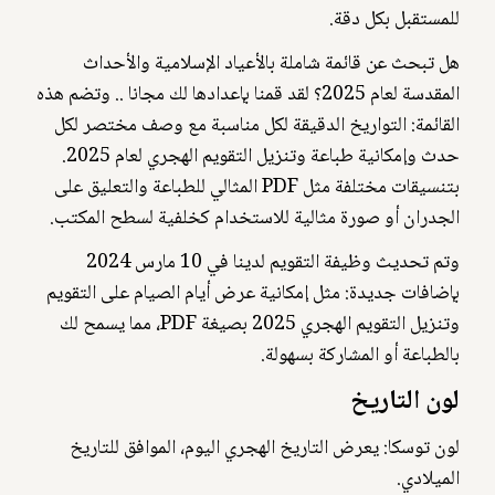
للمستقبل بكل دقة.
هل تبحث عن قائمة شاملة بالأعياد الإسلامية والأحداث
المقدسة لعام 2025؟ لقد قمنا بإعدادها لك مجانا .. وتضم هذه
القائمة: التواريخ الدقيقة لكل مناسبة مع وصف مختصر لكل
حدث وإمكانية طباعة وتنزيل التقويم الهجري لعام 2025.
بتنسيقات مختلفة مثل PDF المثالي للطباعة والتعليق على
الجدران أو صورة مثالية للاستخدام كخلفية لسطح المكتب.
وتم تحديث وظيفة التقويم لدينا في 10 مارس 2024
بإضافات جديدة: مثل إمكانية عرض أيام الصيام على التقويم
وتنزيل التقويم الهجري 2025 بصيغة PDF، مما يسمح لك
بالطباعة أو المشاركة بسهولة.
لون التاريخ
لون توسكا: يعرض التاريخ الهجري اليوم، الموافق للتاريخ
الميلادي.