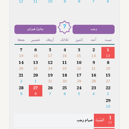
12
11
10
9
8
7
6
7
رجب
يناير/ فبراير
سبت
أحد
إثنين
ثلاثاء
أربعاء
خميس
جمعة
7
6
5
4
3
2
1
19
18
17
16
15
14
13
14
13
12
11
10
9
8
26
25
24
23
22
21
20
21
20
19
18
17
16
15
2
1
31
30
29
28
27
28
27
26
25
24
23
22
9
8
7
6
5
4
3
29
10
1
السَّبْتُ
صيام رجب
13