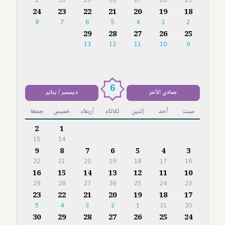
1
30
29
28
27
26
25
24
23
22
21
20
19
18
8
7
6
5
4
3
2
29
28
27
26
25
13
12
11
10
9
6
جمادى الآخر
ديسمبر / يناير
سبت
أحد
إثنين
ثلاثاء
أربعاء
خميس
جمعة
2
1
15
14
9
8
7
6
5
4
3
22
21
20
19
18
17
16
16
15
14
13
12
11
10
29
28
27
26
25
24
23
23
22
21
20
19
18
17
5
4
3
2
1
31
30
30
29
28
27
26
25
24