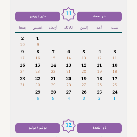
11
ذوالحجة
مايو / يونيو
سبت
أحد
إثنين
ثلاثاء
أربعاء
خميس
جمعة
2
1
10
9
9
8
7
6
5
4
3
17
16
15
14
13
12
11
16
15
14
13
12
11
10
24
23
22
21
20
19
18
23
22
21
20
19
18
17
31
30
29
28
27
26
25
29
28
27
26
25
24
6
5
4
3
2
1
12
ذو القعدة
يونيو / يوليو