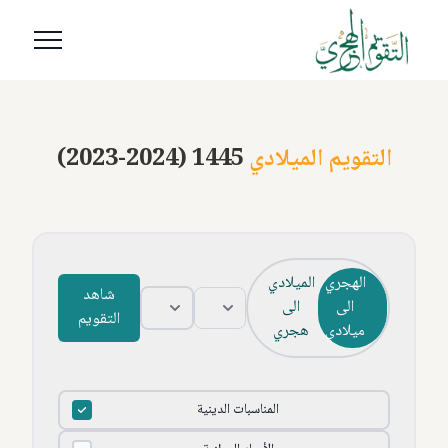
التقويم الميلادي
(2023-2024) 1445
الهجري
الميلادي
شاهد
الى
الى
التقويم
ميلادي
هجري
المناسبات الدينية