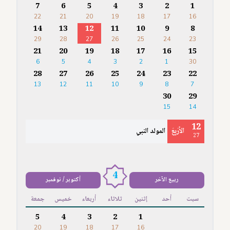
7
6
5
4
3
2
1
22
21
20
19
18
17
16
14
13
12
11
10
9
8
29
28
27
26
25
24
23
21
20
19
18
17
16
15
6
5
4
3
2
1
30
28
27
26
25
24
23
22
13
12
11
10
9
8
7
30
29
15
14
12
الأَرْبِعَ
المولد النبي
27
4
ربيع الآخر
أكتوبر / نوفمبر
سبت
أحد
إثنين
ثلاثاء
أربعاء
خميس
جمعة
5
4
3
2
1
20
19
18
17
16