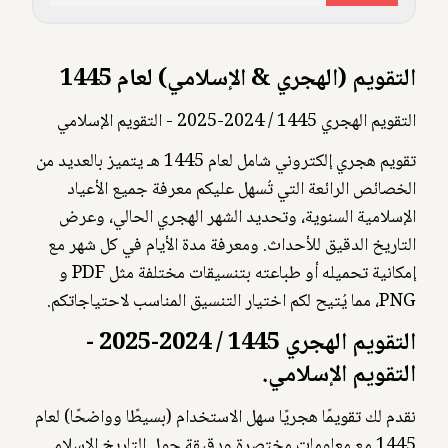
التقويم (الهجري & الإسلامي) لعام 1445
التقويم الهجري 1445 / 2024-2025 - التقويم الإسلامي
تقويم هجري إلكتروني شامل لعام 1445 هـ يتميز بالعديد من
الخصائص الرائعة التي تُسهل عليكم معرفة جميع الأعياد
الإسلامية السنوية، وتحديد الشهر الهجري الحالي، وعرض
التاريخ الدقيق للأحداث. ومعرفة مدة الأيام في كل شهر مع
إمكانية تحميله أو طباعته بتنسيقات مختلفة مثل PDF و
PNG، مما يُتيح لكم اختيار التنسيق المناسب لاحتياجاتكم.
التقويم الهجري 1445 / 2024-2025 -
التقويم الإسلامي.
نقدم لك تقويمًا هجريًا سهل الاستخدام (بسيطًا وواضحًا) لعام
1445 مع معلومات مختصرة ودقيقة حول التاريخ الإسلامي.