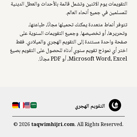
التقويمات يوم الاثنين وتشمل قائمة بالأحداث والعطل الدينية
للمسلمين في جميع أنحاء العالم.
تتوفر أنماط متعددة يمكنك تحميلها مجانًا، طباعتها،
وتحريرها، أو تخصيصها. وجميع التقويمات السنوية على
صفحة واحدة مستندة إلى التقويم الهجري والميلادي. فقط
اختر أي نموذج تقويم سنوي أدناه للحصول على التقويم بصيغ
Microsoft Word، Excel، أو PDF مجانًا.
التقويم الهجري
©
2026
taqwimhijri.com
. All Rights Reserved.