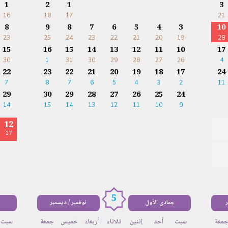
1
2
1
3
16
18
17
21
8
9
8
7
6
5
4
3
10
23
25
24
23
22
21
20
19
28
15
16
15
14
13
12
11
10
17
30
1
31
30
29
28
27
26
4
22
23
22
21
20
19
18
17
24
7
8
7
6
5
4
3
2
11
29
30
29
28
27
26
25
24
14
15
14
13
12
11
10
9
12
27
5
ر
جمادى الأول
نوفمبر / ديسمبر
معة
سبت
أحد
إثنين
ثلاثاء
أربعاء
خميس
جمعة
سبت