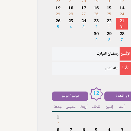
22
21
20
19
18
17
19
18
17
16
15
14
29
28
27
26
25
24
26
25
24
23
22
21
5
4
3
2
1
31
30
29
28
9
8
7
الإثْنَيْن
رمضان المبارك
الأَحَدُ
ليلة القدر
12
ذو القعدة
يونيو / يوليو
أحد
إثنين
ثلاثاء
أربعاء
خميس
جمعة
1
7
8
7
6
5
4
3