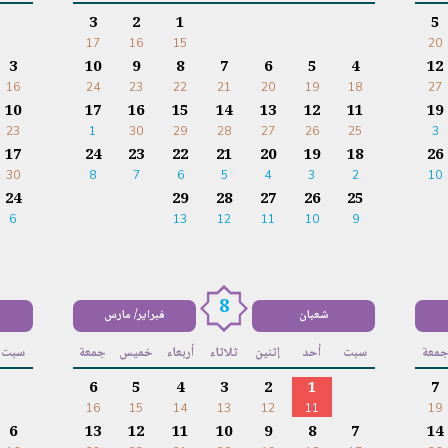
3
2
1
5
17
16
15
20
3
10
9
8
7
6
5
4
12
16
24
23
22
21
20
19
18
27
10
17
16
15
14
13
12
11
19
23
1
30
29
28
27
26
25
3
17
24
23
22
21
20
19
18
26
30
8
7
6
5
4
3
2
10
24
29
28
27
26
25
6
13
12
11
10
9
8
شعبان
فبراير/ مارس
معة
سبت
أحد
إثنين
ثلاثاء
أربعاء
خميس
جمعة
سبت
6
5
4
3
2
1
7
16
15
14
13
12
11
19
6
13
12
11
10
9
8
7
14