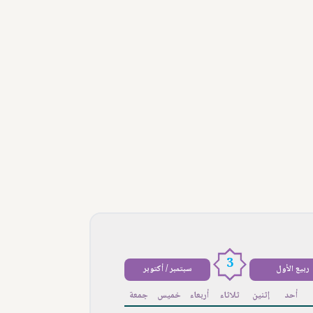
3
ربيع الأول
سبتمبر / أكتوبر
أحد
إثنين
ثلاثاء
أربعاء
خميس
جمعة