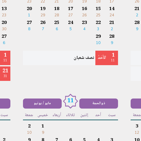
16
23
22
21
20
19
18
17
26
13
20
19
18
17
16
15
14
21
23
1
29
28
27
26
25
24
2
20
27
26
25
24
23
22
21
28
30
8
7
6
5
4
3
2
9
27
29
28
6
10
9
1
1
الأَحَدُ
نصف شعبان
11
11
21
31
11
ذوالحجة
مايو / يونيو
معة
سبت
أحد
إثنين
ثلاثاء
أربعاء
خميس
جمعة
سبت
2
1
3
10
9
12
2
9
8
7
6
5
4
3
10