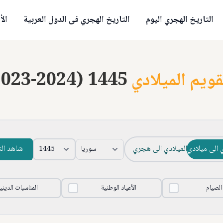
التاريخ الهجري اليوم
التاريخ الهجري فى الدول العربية
الأ
قويم الميلادي
2023-2024) 1445
 الى ميلادي
الميلادي الى هجري
شاهد ال
 الصيام
الأعياد الوطنية
المناسبات الديني