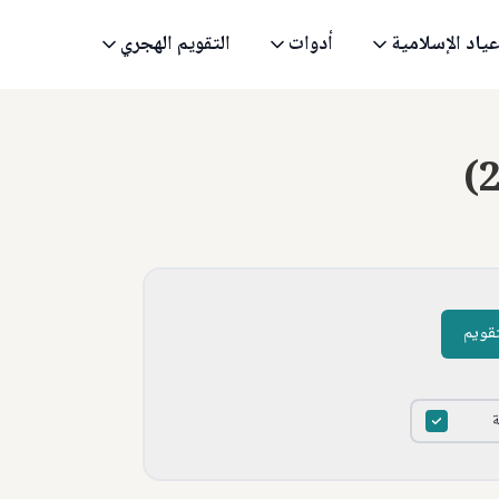
عياد الإسلامية
أدوات
التقويم الهجري
(
تقويم
ة