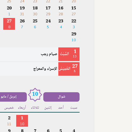
25
24
23
22
21
20
20
19
18
17
16
15
1
31
30
29
28
27
27
26
25
24
23
22
8
7
6
5
4
3
29
10
1
السَّبْتُ
صيام رجب
13
27
الخَمِيْسُ
الإسراء والمعراج
8
10
شوال
إبريل / مايو
سبت
أحد
إثنين
ثلاثاء
أربعاء
خميس
ج
2
1
11
10
9
8
7
6
5
4