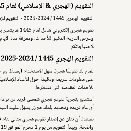
التقويم (الهجري & الإسلامي) لعام 1445
التقويم الهجري 1445 / 2024-2025 - التقويم الإسلامي
تقويم هجري إلك
لاحتياجاتكم.
التقويم الهجري 1445 / 2024-2025 - التقويم الإسلامي.
على معلومات سريعة ودقيقة حول الأعياد الإسلامية 
للأحداث المقدسة التي تنتظرها.
استمتع بتجربة تقويم هجري شمسي فريد من نوعة 
أي عام تريده وتحديد بلدك. مع زر يسهل عليك التبدي