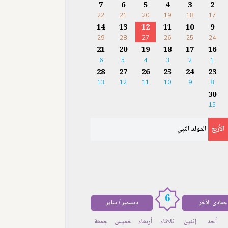
7
6
5
4
3
2
22
21
20
19
18
17
14
13
12
11
10
9
29
28
27
26
25
24
21
20
19
18
17
16
6
5
4
3
2
1
28
27
26
25
24
23
13
12
11
10
9
8
30
15
الأَرْبِعَ
المولد النبي
6
جمادى الآخر
ديسمبر / يناير
أحد
إثنين
ثلاثاء
أربعاء
خميس
جمعة