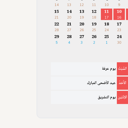
14
13
12
11
10
9
15
14
13
12
11
10
21
20
19
18
17
16
22
21
20
19
18
17
28
27
26
25
24
23
29
28
27
26
25
24
5
4
3
2
1
30
السَّبْتُ
يوم عرفة
الأَحَدُ
عيد الأضحى المبارك
الإثْنَيْن
يوم التشريق