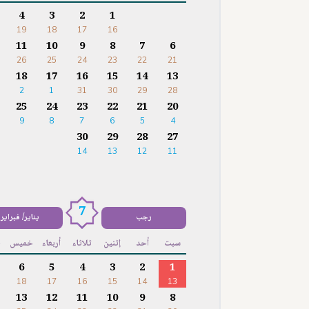
4
3
2
1
19
18
17
16
11
10
9
8
7
6
26
25
24
23
22
21
18
17
16
15
14
13
2
1
31
30
29
28
25
24
23
22
21
20
9
8
7
6
5
4
30
29
28
27
14
13
12
11
7
رجب
يناير/ فبراير
سبت
أحد
إثنين
ثلاثاء
أربعاء
خميس
ج
6
5
4
3
2
1
18
17
16
15
14
13
13
12
11
10
9
8