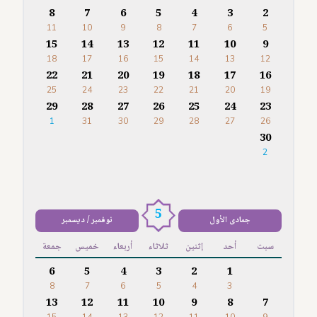
8
7
6
5
4
3
2
11
10
9
8
7
6
5
15
14
13
12
11
10
9
18
17
16
15
14
13
12
22
21
20
19
18
17
16
25
24
23
22
21
20
19
29
28
27
26
25
24
23
1
31
30
29
28
27
26
30
2
5
جمادى الأول
نوفمبر / ديسمبر
سبت
أحد
إثنين
ثلاثاء
أربعاء
خميس
جمعة
6
5
4
3
2
1
8
7
6
5
4
3
13
12
11
10
9
8
7