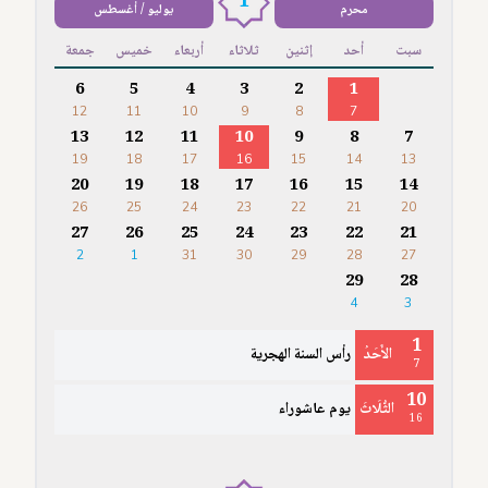
1
محرم
يوليو / أغسطس
سبت
أحد
إثنين
ثلاثاء
أربعاء
خميس
جمعة
6
5
4
3
2
1
12
11
10
9
8
7
13
12
11
10
9
8
7
19
18
17
16
15
14
13
20
19
18
17
16
15
14
26
25
24
23
22
21
20
27
26
25
24
23
22
21
2
1
31
30
29
28
27
29
28
4
3
1
الأَحَدُ
رأس السنة الهجرية
7
10
الثُّلَاثَ
يوم عاشوراء
16