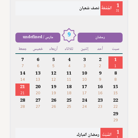
1
الجُمُعَةُ
نصف شعبان
31
9
رمضان
مارس / undefined
سبت
أحد
إثنين
ثلاثاء
أربعاء
خميس
جمعة
7
6
5
4
3
2
1
7
6
5
4
3
2
1
14
13
12
11
10
9
8
14
13
12
11
10
9
8
21
20
19
18
17
16
15
21
20
19
18
17
16
15
28
27
26
25
24
23
22
28
27
26
25
24
23
22
29
29
1
السَّبْتُ
رمضان المبارك
1