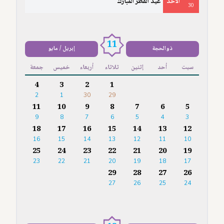
الأَحَدُ
عيد الفطر المبارك
30
11
ذوالحجة
إبريل / مايو
سبت
أحد
إثنين
ثلاثاء
أربعاء
خميس
جمعة
4
3
2
1
2
1
30
29
11
10
9
8
7
6
5
9
8
7
6
5
4
3
18
17
16
15
14
13
12
16
15
14
13
12
11
10
25
24
23
22
21
20
19
23
22
21
20
19
18
17
29
28
27
26
27
26
25
24