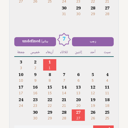
27
26
25
24
23
22
21
30
29
28
27
31
30
29
28
7
رجب
يناير/ undefined
سبت
أحد
إثنين
ثلاثاء
أربعاء
خميس
جمعة
3
2
1
3
2
1
10
9
8
7
6
5
4
10
9
8
7
6
5
4
17
16
15
14
13
12
11
17
16
15
14
13
12
11
24
23
22
21
20
19
18
24
23
22
21
20
19
18
30
29
28
27
26
25
30
29
28
27
26
25