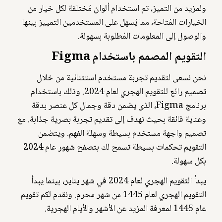
ولمزيد من التميز، تم استخدام ألوان مُختلفة لكل خيار من
الخيارات المُتاحة، مما يُسهل على المستخدمين التمييز بينها
والوصول إلى المعلومات المُطلوبة بسهولة.
التقويم المصمم باستخدام Figma
نحن نسعى لتقديم تجربة مستخدم استثنائية من خلال
تصميم رائع للتقويم الهجري لعام 2024. وذلك باستخدام
برنامج Figma، الذى يضمن دقة وجمال كل عنصر بدقة
وعناية فائقة بحيث نهدف إلى تقديم تجربة بصرية جذابة. مع
تصميم واجهة مستخدم بسيطة وسهلة الفهم. ويتضمن
التقويم تحكمات بسيطة تسمح لك بتصفح شهور عام 2024
بكل سهولة.
يبدأ التقويم الهجري لعام 2024 في شهر يناير، بينما يبدأ
التقويم الهجري لعام 1445 من شهر محرم. ونقدم لكم تقويم
عام 1445 لمعرفة المزيد عن الأشهر والأيام الهجرية.