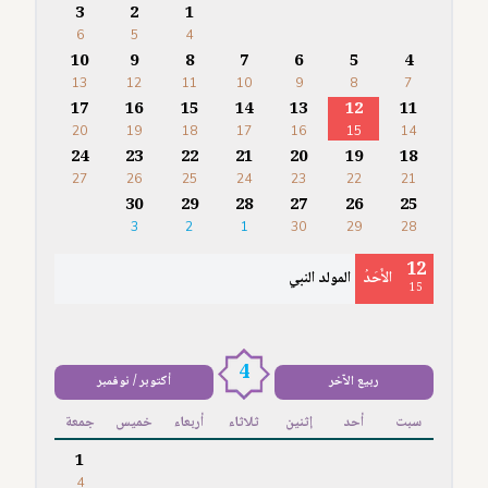
3
2
1
6
5
4
10
9
8
7
6
5
4
13
12
11
10
9
8
7
17
16
15
14
13
12
11
20
19
18
17
16
15
14
24
23
22
21
20
19
18
27
26
25
24
23
22
21
30
29
28
27
26
25
3
2
1
30
29
28
12
الأَحَدُ
المولد النبي
15
4
ربيع الآخر
أكتوبر / نوفمبر
سبت
أحد
إثنين
ثلاثاء
أربعاء
خميس
جمعة
1
4