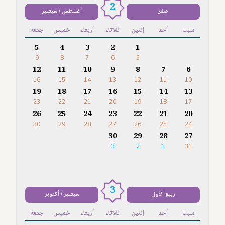
2
صفر
أغسطس / سبتمبر
سبت
أحد
إثنين
ثلاثاء
أربعاء
خميس
جمعة
5
4
3
2
1
9
8
7
6
5
12
11
10
9
8
7
6
16
15
14
13
12
11
10
19
18
17
16
15
14
13
23
22
21
20
19
18
17
26
25
24
23
22
21
20
30
29
28
27
26
25
24
30
29
28
27
3
2
1
31
3
ربيع الأول
سبتمبر / أكتوبر
سبت
أحد
إثنين
ثلاثاء
أربعاء
خميس
جمعة