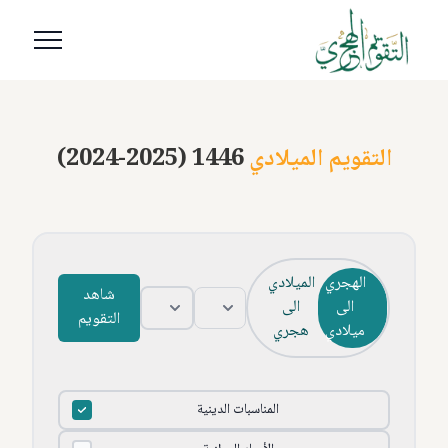
التقويم الميلادي
(2024-2025) 1446
الهجري
الميلادي
شاهد
الى
الى
التقويم
ميلادي
هجري
المناسبات الدينية