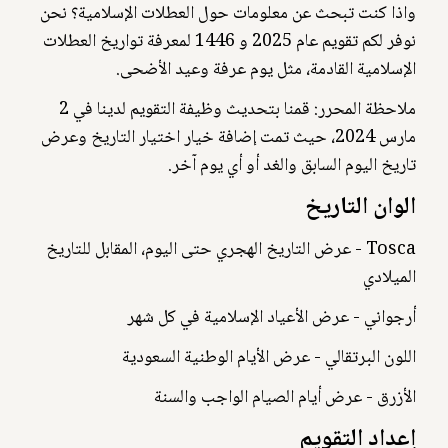
واذا كنت تبحث عن معلومات حول العطلات الإسلامية؟ نحن
نوفر لكم تقويم عام 2025 و 1446 لمعرفة تواريخ العطلات
الإسلامية القادمة، مثل يوم عرفة وعيد الأضحى.
ملاحظة المحرر: قمنا بتحديث وظيفة التقويم لدينا في 2
مارس 2024، حيث تمت إضافة خيار اختيار التاريخ وعرض
تاريخ اليوم السابق والغد أو أي يوم آخر.
الوان التاريخ
Tosca - عرض التاريخ الهجري حتى اليوم، المقابل للتاريخ
الميلادي
أرجواني - عرض الأعياد الإسلامية في كل شهر
اللون البرتقالي - عرض الأيام الوطنية السعودية
الأزرق - عرض أيام الصيام الواجب والسنة
إعداد التقويم