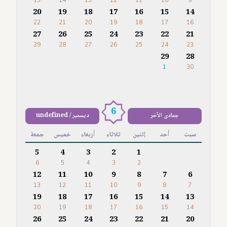
15
14
13
12
11
10
9
20
19
18
17
16
15
14
22
21
20
19
18
17
16
27
26
25
24
23
22
21
29
28
27
26
25
24
23
29
28
1
30
6
جمادى الآخر
ديسمبر / undefined
سبت
أحد
إثنين
ثلاثاء
أربعاء
خميس
جمعة
5
4
3
2
1
6
5
4
3
2
12
11
10
9
8
7
6
13
12
11
10
9
8
7
19
18
17
16
15
14
13
20
19
18
17
16
15
14
26
25
24
23
22
21
20