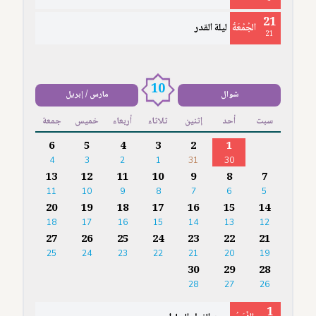
21
الجُمُعَةُ
ليلة القدر
21
10
شوال
مارس / إبريل
سبت
أحد
إثنين
ثلاثاء
أربعاء
خميس
جمعة
6
5
4
3
2
1
4
3
2
1
31
30
13
12
11
10
9
8
7
11
10
9
8
7
6
5
20
19
18
17
16
15
14
18
17
16
15
14
13
12
27
26
25
24
23
22
21
25
24
23
22
21
20
19
30
29
28
28
27
26
1