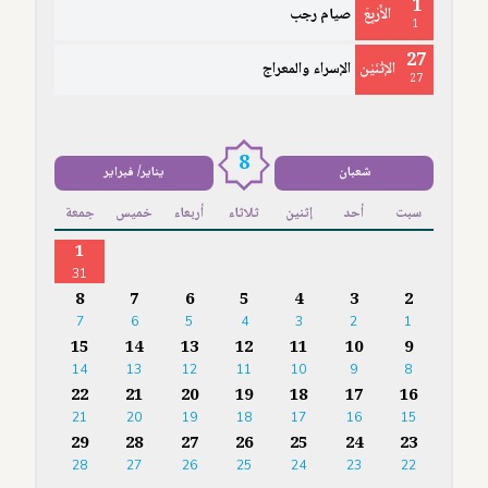
1
الأَرْبِعَ
صيام رجب
1
27
الإثْنَيْن
الإسراء والمعراج
27
8
شعبان
يناير/ فبراير
سبت
أحد
إثنين
ثلاثاء
أربعاء
خميس
جمعة
1
31
8
7
6
5
4
3
2
7
6
5
4
3
2
1
15
14
13
12
11
10
9
14
13
12
11
10
9
8
22
21
20
19
18
17
16
21
20
19
18
17
16
15
29
28
27
26
25
24
23
28
27
26
25
24
23
22