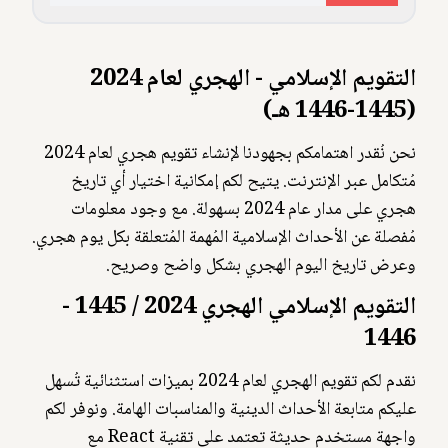
التقويم الإسلامي - الهجري لعام 2024
(1445-1446 هـ)
نحن نُقدر اهتمامكم بجهودنا لإنشاء تقويم هجري لعام 2024
مُتكامل عبر الإنترنت. يتيح لكم إمكانية اختيار أي تاريخ
هجري على مدار عام 2024 بسهولة. مع وجود معلومات
مُفصلة عن الأحداث الإسلامية المُهمة المُتعلقة بكل يوم هجري.
وعرض تاريخ اليوم الهجري بشكل واضح وصريح.
التقويم الإسلامي الهجري 2024 / 1445 -
1446
نقدم لكم تقويم الهجري لعام 2024 بميزات استثنائية تُسهل
عليكم متابعة الأحداث الدينية والمناسبات الهامة. ونوفر لكم
واجهة مستخدم حديثة تعتمد على تقنية React مع