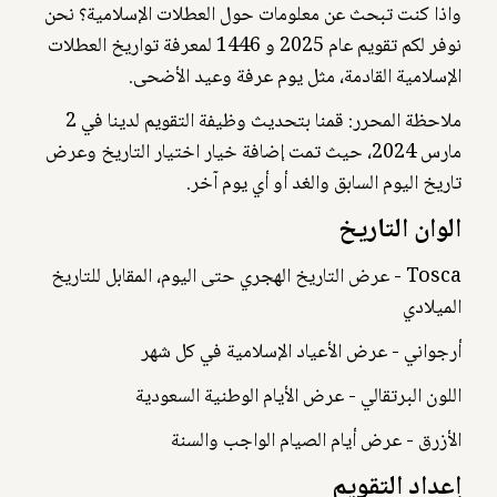
واذا كنت تبحث عن معلومات حول العطلات الإسلامية؟ نحن
نوفر لكم تقويم عام 2025 و 1446 لمعرفة تواريخ العطلات
الإسلامية القادمة، مثل يوم عرفة وعيد الأضحى.
ملاحظة المحرر: قمنا بتحديث وظيفة التقويم لدينا في 2
مارس 2024، حيث تمت إضافة خيار اختيار التاريخ وعرض
تاريخ اليوم السابق والغد أو أي يوم آخر.
الوان التاريخ
Tosca - عرض التاريخ الهجري حتى اليوم، المقابل للتاريخ
الميلادي
أرجواني - عرض الأعياد الإسلامية في كل شهر
اللون البرتقالي - عرض الأيام الوطنية السعودية
الأزرق - عرض أيام الصيام الواجب والسنة
إعداد التقويم