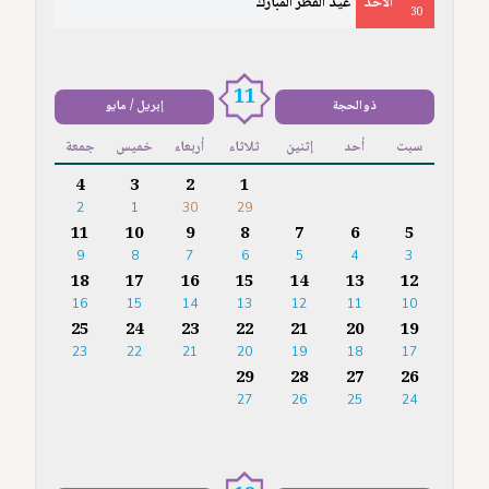
الأَحَدُ
عيد الفطر المبارك
30
11
ذوالحجة
إبريل / مايو
سبت
أحد
إثنين
ثلاثاء
أربعاء
خميس
جمعة
4
3
2
1
2
1
30
29
11
10
9
8
7
6
5
9
8
7
6
5
4
3
18
17
16
15
14
13
12
16
15
14
13
12
11
10
25
24
23
22
21
20
19
23
22
21
20
19
18
17
29
28
27
26
27
26
25
24