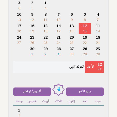
3
2
1
6
5
4
10
9
8
7
6
5
4
13
12
11
10
9
8
7
17
16
15
14
13
12
11
20
19
18
17
16
15
14
24
23
22
21
20
19
18
27
26
25
24
23
22
21
30
29
28
27
26
25
3
2
1
30
29
28
12
الأَحَدُ
المولد النبي
15
4
ربيع الآخر
أكتوبر / نوفمبر
سبت
أحد
إثنين
ثلاثاء
أربعاء
خميس
جمعة
1
4