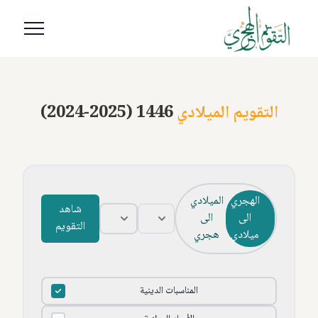
التقويم الميلادي
(2024-2025) 1446
الهجري
الميلادي
شاهد
الى
الى
التقويم
ميلادي
هجري
المناسبات الدينية