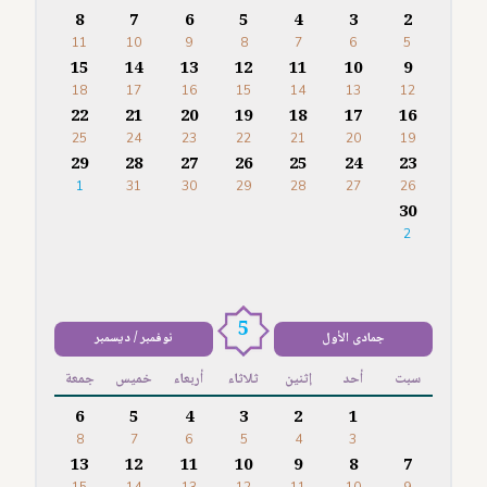
8
7
6
5
4
3
2
11
10
9
8
7
6
5
15
14
13
12
11
10
9
18
17
16
15
14
13
12
22
21
20
19
18
17
16
25
24
23
22
21
20
19
29
28
27
26
25
24
23
1
31
30
29
28
27
26
30
2
5
جمادى الأول
نوفمبر / ديسمبر
سبت
أحد
إثنين
ثلاثاء
أربعاء
خميس
جمعة
6
5
4
3
2
1
8
7
6
5
4
3
13
12
11
10
9
8
7