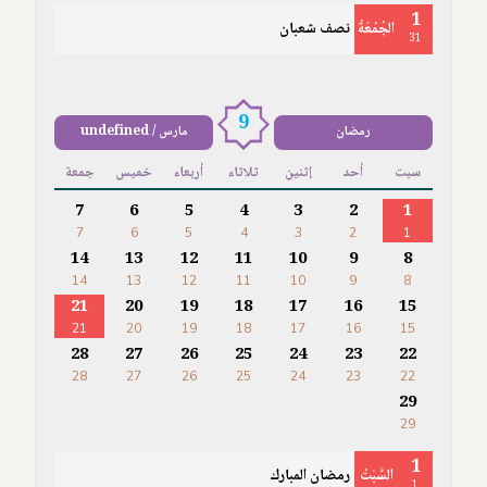
1
الجُمُعَةُ
نصف شعبان
31
9
رمضان
مارس / undefined
سبت
أحد
إثنين
ثلاثاء
أربعاء
خميس
جمعة
7
6
5
4
3
2
1
7
6
5
4
3
2
1
14
13
12
11
10
9
8
14
13
12
11
10
9
8
21
20
19
18
17
16
15
21
20
19
18
17
16
15
28
27
26
25
24
23
22
28
27
26
25
24
23
22
29
29
1
السَّبْتُ
رمضان المبارك
1