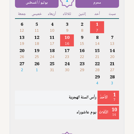
1
محرم
يوليو / أغسطس
سبت
أحد
إثنين
ثلاثاء
أربعاء
خميس
جمعة
6
5
4
3
2
1
12
11
10
9
8
7
13
12
11
10
9
8
7
19
18
17
16
15
14
13
20
19
18
17
16
15
14
26
25
24
23
22
21
20
27
26
25
24
23
22
21
2
1
31
30
29
28
27
29
28
4
3
1
الأَحَدُ
رأس السنة الهجرية
7
10
الثُّلَاثَ
يوم عاشوراء
16