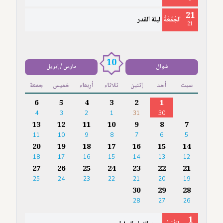
21
الجُمُعَةُ
ليلة القدر
21
10
شوال
مارس / إبريل
سبت
أحد
إثنين
ثلاثاء
أربعاء
خميس
جمعة
6
5
4
3
2
1
4
3
2
1
31
30
13
12
11
10
9
8
7
11
10
9
8
7
6
5
20
19
18
17
16
15
14
18
17
16
15
14
13
12
27
26
25
24
23
22
21
25
24
23
22
21
20
19
30
29
28
28
27
26
1