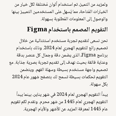
ولمزيد من التميز، تم استخدام ألوان مُختلفة لكل خيار من
الخيارات المُتاحة، مما يُسهل على المستخدمين التمييز بينها
والوصول إلى المعلومات المُطلوبة بسهولة.
التقويم المصمم باستخدام Figma
نحن نسعى لتقديم تجربة مستخدم استثنائية من خلال
تصميم رائع للتقويم الهجري لعام 2024. وذلك باستخدام
برنامج Figma، الذى يضمن دقة وجمال كل عنصر بدقة
وعناية فائقة بحيث نهدف إلى تقديم تجربة بصرية جذابة. مع
تصميم واجهة مستخدم بسيطة وسهلة الفهم. ويتضمن
التقويم تحكمات بسيطة تسمح لك بتصفح شهور عام 2024
بكل سهولة.
يبدأ التقويم الهجري لعام 2024 في شهر يناير، بينما يبدأ
التقويم الهجري لعام 1445 من شهر محرم. ونقدم لكم تقويم
عام 1445 لمعرفة المزيد عن الأشهر والأيام الهجرية.