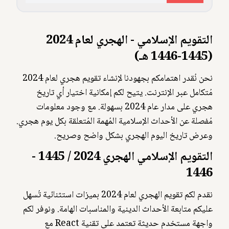
التقويم الإسلامي - الهجري لعام 2024
(1445-1446 هـ)
نحن نُقدر اهتمامكم بجهودنا لإنشاء تقويم هجري لعام 2024
مُتكامل عبر الإنترنت. يتيح لكم إمكانية اختيار أي تاريخ
هجري على مدار عام 2024 بسهولة. مع وجود معلومات
مُفصلة عن الأحداث الإسلامية المُهمة المُتعلقة بكل يوم هجري.
وعرض تاريخ اليوم الهجري بشكل واضح وصريح.
التقويم الإسلامي الهجري 2024 / 1445 -
1446
نقدم لكم تقويم الهجري لعام 2024 بميزات استثنائية تُسهل
عليكم متابعة الأحداث الدينية والمناسبات الهامة. ونوفر لكم
واجهة مستخدم حديثة تعتمد على تقنية React مع