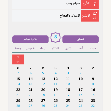
1
الأَرْبِعَ
صيام رجب
1
27
الإثْنَيْن
الإسراء والمعراج
27
8
شعبان
يناير/ فبراير
سبت
أحد
إثنين
ثلاثاء
أربعاء
خميس
جمعة
1
31
8
7
6
5
4
3
2
7
6
5
4
3
2
1
15
14
13
12
11
10
9
14
13
12
11
10
9
8
22
21
20
19
18
17
16
21
20
19
18
17
16
15
29
28
27
26
25
24
23
28
27
26
25
24
23
22