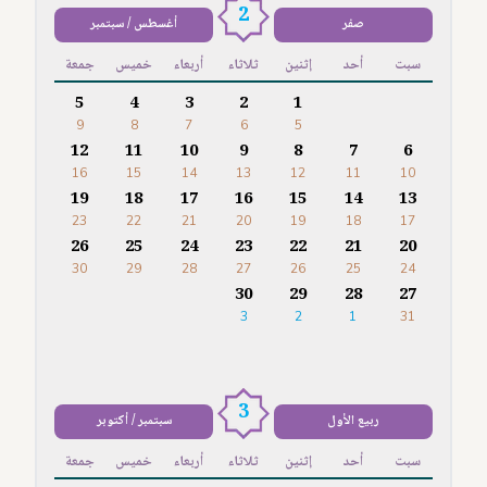
2
صفر
أغسطس / سبتمبر
سبت
أحد
إثنين
ثلاثاء
أربعاء
خميس
جمعة
5
4
3
2
1
9
8
7
6
5
12
11
10
9
8
7
6
16
15
14
13
12
11
10
19
18
17
16
15
14
13
23
22
21
20
19
18
17
26
25
24
23
22
21
20
30
29
28
27
26
25
24
30
29
28
27
3
2
1
31
3
ربيع الأول
سبتمبر / أكتوبر
سبت
أحد
إثنين
ثلاثاء
أربعاء
خميس
جمعة