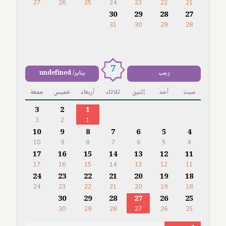
27
26
25
24
23
22
21
30
29
28
27
31
30
29
28
7
رجب
يناير/ undefined
سبت
أحد
إثنين
ثلاثاء
أربعاء
خميس
جمعة
3
2
1
3
2
1
10
9
8
7
6
5
4
10
9
8
7
6
5
4
17
16
15
14
13
12
11
17
16
15
14
13
12
11
24
23
22
21
20
19
18
24
23
22
21
20
19
18
30
29
28
27
26
25
30
29
28
27
26
25