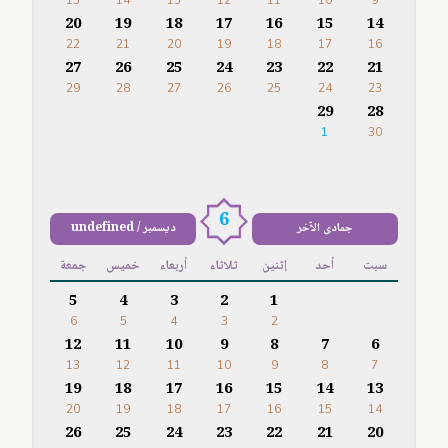
15
14
13
12
11
10
9
20
19
18
17
16
15
14
22
21
20
19
18
17
16
27
26
25
24
23
22
21
29
28
27
26
25
24
23
29
28
1
30
6
جمادى الآخر
ديسمبر / undefined
سبت
أحد
إثنين
ثلاثاء
أربعاء
خميس
جمعة
5
4
3
2
1
6
5
4
3
2
12
11
10
9
8
7
6
13
12
11
10
9
8
7
19
18
17
16
15
14
13
20
19
18
17
16
15
14
26
25
24
23
22
21
20