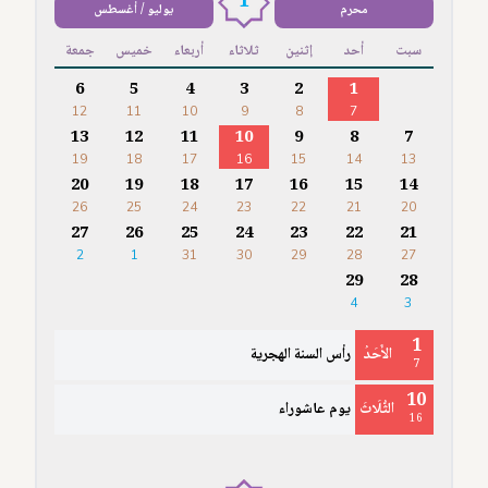
1
محرم
يوليو / أغسطس
سبت
أحد
إثنين
ثلاثاء
أربعاء
خميس
جمعة
6
5
4
3
2
1
12
11
10
9
8
7
13
12
11
10
9
8
7
19
18
17
16
15
14
13
20
19
18
17
16
15
14
26
25
24
23
22
21
20
27
26
25
24
23
22
21
2
1
31
30
29
28
27
29
28
4
3
1
الأَحَدُ
رأس السنة الهجرية
7
10
الثُّلَاثَ
يوم عاشوراء
16