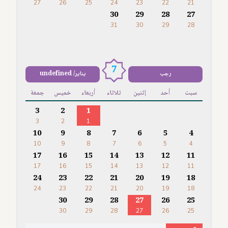
27
26
25
24
23
22
21
30
29
28
27
31
30
29
28
7
رجب
يناير/ undefined
سبت
أحد
إثنين
ثلاثاء
أربعاء
خميس
جمعة
3
2
1
3
2
1
10
9
8
7
6
5
4
10
9
8
7
6
5
4
17
16
15
14
13
12
11
17
16
15
14
13
12
11
24
23
22
21
20
19
18
24
23
22
21
20
19
18
30
29
28
27
26
25
30
29
28
27
26
25