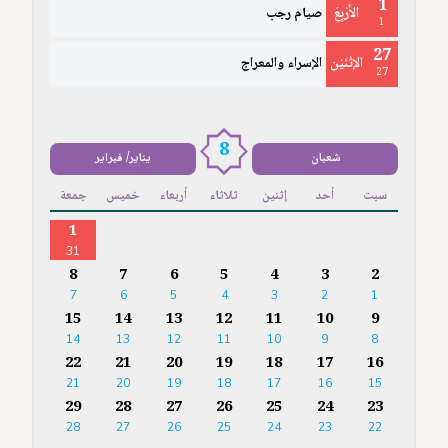
1
الأَرْبِعَ
صيام رجب
1
27
الإثْنَيْن
الإسراء والمعراج
27
8
شعبان
يناير/ فبراير
سبت
أحد
إثنين
ثلاثاء
أربعاء
خميس
جمعة
1
31
8
7
6
5
4
3
2
7
6
5
4
3
2
1
15
14
13
12
11
10
9
14
13
12
11
10
9
8
22
21
20
19
18
17
16
21
20
19
18
17
16
15
29
28
27
26
25
24
23
28
27
26
25
24
23
22