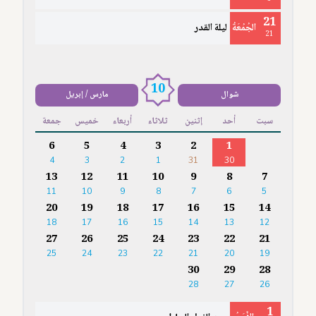
21
الجُمُعَةُ
ليلة القدر
21
10
شوال
مارس / إبريل
سبت
أحد
إثنين
ثلاثاء
أربعاء
خميس
جمعة
6
5
4
3
2
1
4
3
2
1
31
30
13
12
11
10
9
8
7
11
10
9
8
7
6
5
20
19
18
17
16
15
14
18
17
16
15
14
13
12
27
26
25
24
23
22
21
25
24
23
22
21
20
19
30
29
28
28
27
26
1