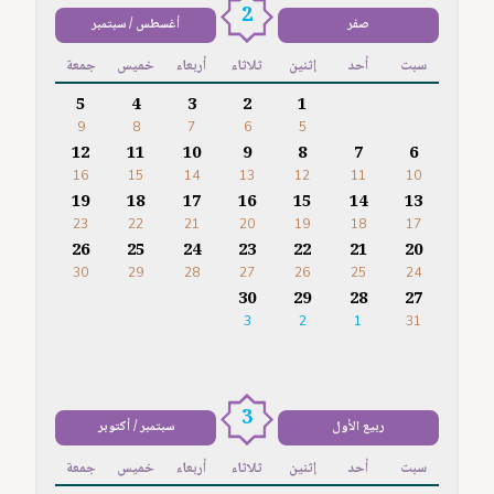
2
صفر
أغسطس / سبتمبر
سبت
أحد
إثنين
ثلاثاء
أربعاء
خميس
جمعة
5
4
3
2
1
9
8
7
6
5
12
11
10
9
8
7
6
16
15
14
13
12
11
10
19
18
17
16
15
14
13
23
22
21
20
19
18
17
26
25
24
23
22
21
20
30
29
28
27
26
25
24
30
29
28
27
3
2
1
31
3
ربيع الأول
سبتمبر / أكتوبر
سبت
أحد
إثنين
ثلاثاء
أربعاء
خميس
جمعة