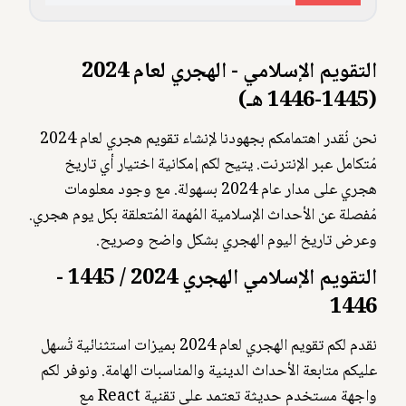
التقويم الإسلامي - الهجري لعام 2024
(1445-1446 هـ)
نحن نُقدر اهتمامكم بجهودنا لإنشاء تقويم هجري لعام 2024
مُتكامل عبر الإنترنت. يتيح لكم إمكانية اختيار أي تاريخ
هجري على مدار عام 2024 بسهولة. مع وجود معلومات
مُفصلة عن الأحداث الإسلامية المُهمة المُتعلقة بكل يوم هجري.
وعرض تاريخ اليوم الهجري بشكل واضح وصريح.
التقويم الإسلامي الهجري 2024 / 1445 -
1446
نقدم لكم تقويم الهجري لعام 2024 بميزات استثنائية تُسهل
عليكم متابعة الأحداث الدينية والمناسبات الهامة. ونوفر لكم
واجهة مستخدم حديثة تعتمد على تقنية React مع