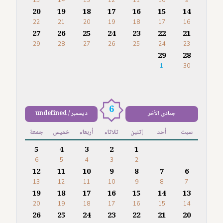
15
14
13
12
11
10
9
20
19
18
17
16
15
14
22
21
20
19
18
17
16
27
26
25
24
23
22
21
29
28
27
26
25
24
23
29
28
1
30
6
جمادى الآخر
ديسمبر / undefined
سبت
أحد
إثنين
ثلاثاء
أربعاء
خميس
جمعة
5
4
3
2
1
6
5
4
3
2
12
11
10
9
8
7
6
13
12
11
10
9
8
7
19
18
17
16
15
14
13
20
19
18
17
16
15
14
26
25
24
23
22
21
20