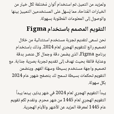
ولمزيد من التميز، تم استخدام ألوان مُختلفة لكل خيار من
الخيارات المُتاحة، مما يُسهل على المستخدمين التمييز بينها
والوصول إلى المعلومات المُطلوبة بسهولة.
التقويم المصمم باستخدام Figma
نحن نسعى لتقديم تجربة مستخدم استثنائية من خلال
تصميم رائع للتقويم الهجري لعام 2024. وذلك باستخدام
برنامج Figma، الذى يضمن دقة وجمال كل عنصر بدقة
وعناية فائقة بحيث نهدف إلى تقديم تجربة بصرية جذابة. مع
تصميم واجهة مستخدم بسيطة وسهلة الفهم. ويتضمن
التقويم تحكمات بسيطة تسمح لك بتصفح شهور عام 2024
بكل سهولة.
يبدأ التقويم الهجري لعام 2024 في شهر يناير، بينما يبدأ
التقويم الهجري لعام 1445 من شهر محرم. ونقدم لكم تقويم
عام 1445 لمعرفة المزيد عن الأشهر والأيام الهجرية.