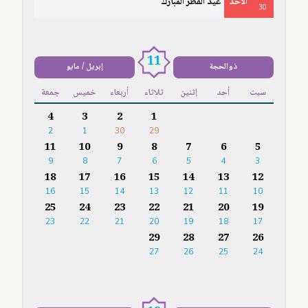
الأَحَدُ
عيد الفطر المبارك
30
11
ذوالحجة
إبريل / مايو
سبت
أحد
إثنين
ثلاثاء
أربعاء
خميس
جمعة
4
3
2
1
2
1
30
29
11
10
9
8
7
6
5
9
8
7
6
5
4
3
18
17
16
15
14
13
12
16
15
14
13
12
11
10
25
24
23
22
21
20
19
23
22
21
20
19
18
17
29
28
27
26
27
26
25
24