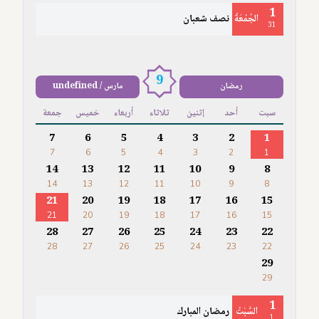
1
الجُمُعَةُ
نصف شعبان
31
9
رمضان
مارس / undefined
سبت
أحد
إثنين
ثلاثاء
أربعاء
خميس
جمعة
7
6
5
4
3
2
1
7
6
5
4
3
2
1
14
13
12
11
10
9
8
14
13
12
11
10
9
8
21
20
19
18
17
16
15
21
20
19
18
17
16
15
28
27
26
25
24
23
22
28
27
26
25
24
23
22
29
29
1
السَّبْتُ
رمضان المبارك
1