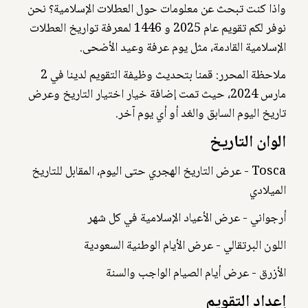
واذا كنت تبحث عن معلومات حول العطلات الإسلامية؟ نحن
نوفر لكم تقويم عام 2025 و 1446 لمعرفة تواريخ العطلات
الإسلامية القادمة، مثل يوم عرفة وعيد الأضحى.
ملاحظة المحرر: قمنا بتحديث وظيفة التقويم لدينا في 2
مارس 2024، حيث تمت إضافة خيار اختيار التاريخ وعرض
تاريخ اليوم السابق والغد أو أي يوم آخر.
الوان التاريخ
Tosca - عرض التاريخ الهجري حتى اليوم، المقابل للتاريخ
الميلادي
أرجواني - عرض الأعياد الإسلامية في كل شهر
اللون البرتقالي - عرض الأيام الوطنية السعودية
الأزرق - عرض أيام الصيام الواجب والسنة
إعداد التقويم