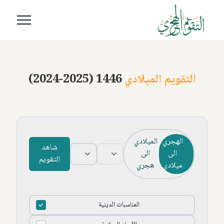
التقويم الميلادي
(2024-2025) 1446
الهجري
الميلادي
شاهد
الى
الى
التقويم
ميلادي
هجري
المناسبات الدينية