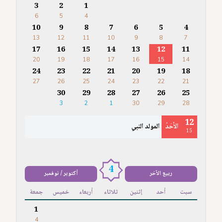
3
2
1
6
5
4
10
9
8
7
6
5
4
13
12
11
10
9
8
7
17
16
15
14
13
12
11
20
19
18
17
16
15
14
24
23
22
21
20
19
18
27
26
25
24
23
22
21
30
29
28
27
26
25
3
2
1
30
29
28
12
الأَحَدُ
المولد النبي
15
4
ربيع الآخر
أكتوبر / نوفمبر
سبت
أحد
إثنين
ثلاثاء
أربعاء
خميس
جمعة
1
4