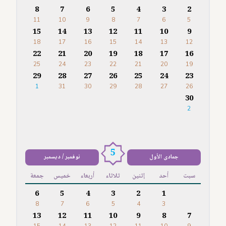
8
7
6
5
4
3
2
11
10
9
8
7
6
5
15
14
13
12
11
10
9
18
17
16
15
14
13
12
22
21
20
19
18
17
16
25
24
23
22
21
20
19
29
28
27
26
25
24
23
1
31
30
29
28
27
26
30
2
5
جمادى الأول
نوفمبر / ديسمبر
سبت
أحد
إثنين
ثلاثاء
أربعاء
خميس
جمعة
6
5
4
3
2
1
8
7
6
5
4
3
13
12
11
10
9
8
7