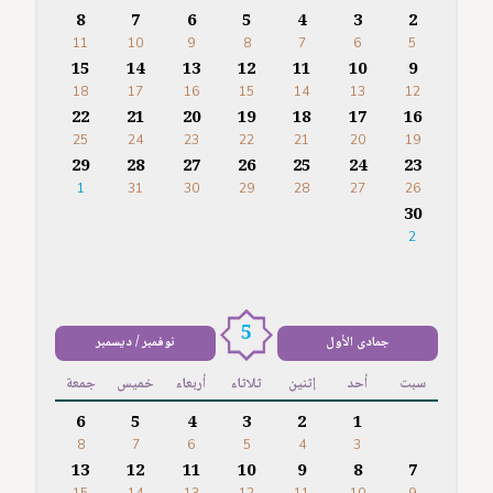
8
7
6
5
4
3
2
11
10
9
8
7
6
5
15
14
13
12
11
10
9
18
17
16
15
14
13
12
22
21
20
19
18
17
16
25
24
23
22
21
20
19
29
28
27
26
25
24
23
1
31
30
29
28
27
26
30
2
5
جمادى الأول
نوفمبر / ديسمبر
سبت
أحد
إثنين
ثلاثاء
أربعاء
خميس
جمعة
6
5
4
3
2
1
8
7
6
5
4
3
13
12
11
10
9
8
7