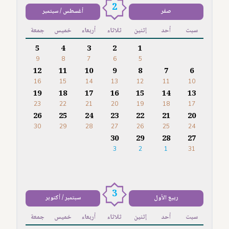
2
صفر
أغسطس / سبتمبر
سبت
أحد
إثنين
ثلاثاء
أربعاء
خميس
جمعة
5
4
3
2
1
9
8
7
6
5
12
11
10
9
8
7
6
16
15
14
13
12
11
10
19
18
17
16
15
14
13
23
22
21
20
19
18
17
26
25
24
23
22
21
20
30
29
28
27
26
25
24
30
29
28
27
3
2
1
31
3
ربيع الأول
سبتمبر / أكتوبر
سبت
أحد
إثنين
ثلاثاء
أربعاء
خميس
جمعة