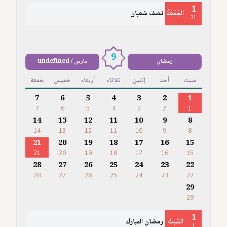
1
الجُمُعَةُ
نصف شعبان
31
9
رمضان
مارس / undefined
سبت
أحد
إثنين
ثلاثاء
أربعاء
خميس
جمعة
7
6
5
4
3
2
1
7
6
5
4
3
2
1
14
13
12
11
10
9
8
14
13
12
11
10
9
8
21
20
19
18
17
16
15
21
20
19
18
17
16
15
28
27
26
25
24
23
22
28
27
26
25
24
23
22
29
29
1
السَّبْتُ
رمضان المبارك
1