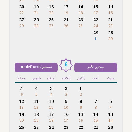
15
14
13
12
11
10
9
20
19
18
17
16
15
14
22
21
20
19
18
17
16
27
26
25
24
23
22
21
29
28
27
26
25
24
23
29
28
1
30
6
جمادى الآخر
ديسمبر / undefined
سبت
أحد
إثنين
ثلاثاء
أربعاء
خميس
جمعة
5
4
3
2
1
6
5
4
3
2
12
11
10
9
8
7
6
13
12
11
10
9
8
7
19
18
17
16
15
14
13
20
19
18
17
16
15
14
26
25
24
23
22
21
20