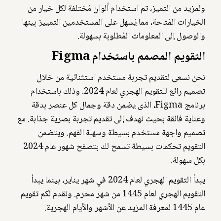
ولمزيد من التميز، تم استخدام ألوان مُختلفة لكل خيار من
الخيارات المُتاحة، مما يُسهل على المستخدمين التمييز بينها
والوصول إلى المعلومات المُطلوبة بسهولة.
التقويم المصمم باستخدام Figma
نحن نسعى لتقديم تجربة مستخدم استثنائية من خلال
تصميم رائع للتقويم الهجري لعام 2024. وذلك باستخدام
برنامج Figma، الذى يضمن دقة وجمال كل عنصر بدقة
وعناية فائقة بحيث نهدف إلى تقديم تجربة بصرية جذابة. مع
تصميم واجهة مستخدم بسيطة وسهلة الفهم. ويتضمن
التقويم تحكمات بسيطة تسمح لك بتصفح شهور عام 2024
بكل سهولة.
يبدأ التقويم الهجري لعام 2024 في شهر يناير، بينما يبدأ
التقويم الهجري لعام 1445 من شهر محرم. ونقدم لكم تقويم
عام 1445 لمعرفة المزيد عن الأشهر والأيام الهجرية.