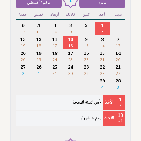
1
محرم
يوليو / أغسطس
سبت
أحد
إثنين
ثلاثاء
أربعاء
خميس
جمعة
6
5
4
3
2
1
12
11
10
9
8
7
13
12
11
10
9
8
7
19
18
17
16
15
14
13
20
19
18
17
16
15
14
26
25
24
23
22
21
20
27
26
25
24
23
22
21
2
1
31
30
29
28
27
29
28
4
3
1
الأَحَدُ
رأس السنة الهجرية
7
10
الثُّلَاثَ
يوم عاشوراء
16