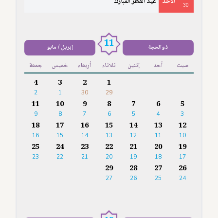
الأَحَدُ
عيد الفطر المبارك
30
11
ذوالحجة
إبريل / مايو
سبت
أحد
إثنين
ثلاثاء
أربعاء
خميس
جمعة
4
3
2
1
2
1
30
29
11
10
9
8
7
6
5
9
8
7
6
5
4
3
18
17
16
15
14
13
12
16
15
14
13
12
11
10
25
24
23
22
21
20
19
23
22
21
20
19
18
17
29
28
27
26
27
26
25
24