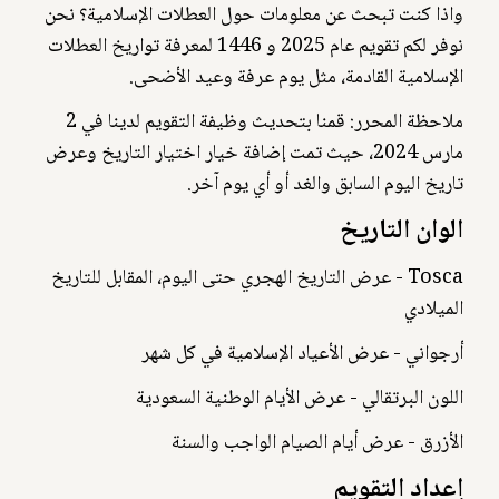
واذا كنت تبحث عن معلومات حول العطلات الإسلامية؟ نحن
نوفر لكم تقويم عام 2025 و 1446 لمعرفة تواريخ العطلات
الإسلامية القادمة، مثل يوم عرفة وعيد الأضحى.
ملاحظة المحرر: قمنا بتحديث وظيفة التقويم لدينا في 2
مارس 2024، حيث تمت إضافة خيار اختيار التاريخ وعرض
تاريخ اليوم السابق والغد أو أي يوم آخر.
الوان التاريخ
Tosca - عرض التاريخ الهجري حتى اليوم، المقابل للتاريخ
الميلادي
أرجواني - عرض الأعياد الإسلامية في كل شهر
اللون البرتقالي - عرض الأيام الوطنية السعودية
الأزرق - عرض أيام الصيام الواجب والسنة
إعداد التقويم