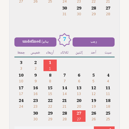
27
26
25
24
23
22
21
30
29
28
27
31
30
29
28
7
رجب
يناير/ undefined
سبت
أحد
إثنين
ثلاثاء
أربعاء
خميس
جمعة
3
2
1
3
2
1
10
9
8
7
6
5
4
10
9
8
7
6
5
4
17
16
15
14
13
12
11
17
16
15
14
13
12
11
24
23
22
21
20
19
18
24
23
22
21
20
19
18
30
29
28
27
26
25
30
29
28
27
26
25