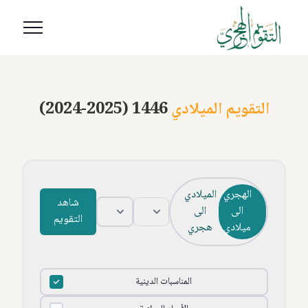
التقويم الميلادي
(2024-2025) 1446
الهجري
الميلادي
شاهد
الى
الى
التقويم
ميلادي
هجري
المناسبات الدينية