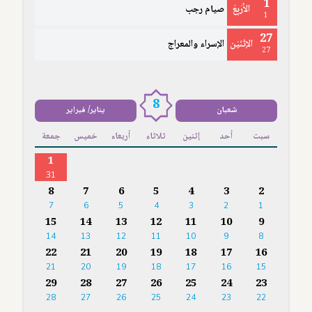
1
الأَرْبِعَ
صيام رجب
1
27
الإثْنَيْن
الإسراء والمعراج
27
8
شعبان
يناير/ فبراير
سبت
أحد
إثنين
ثلاثاء
أربعاء
خميس
جمعة
1
31
8
7
6
5
4
3
2
7
6
5
4
3
2
1
15
14
13
12
11
10
9
14
13
12
11
10
9
8
22
21
20
19
18
17
16
21
20
19
18
17
16
15
29
28
27
26
25
24
23
28
27
26
25
24
23
22