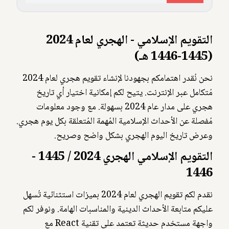
التقويم الإسلامي - الهجري لعام 2024
(1445-1446 هـ)
نحن نُقدر اهتمامكم بجهودنا لإنشاء تقويم هجري لعام 2024
مُتكامل عبر الإنترنت. يتيح لكم إمكانية اختيار أي تاريخ
هجري على مدار عام 2024 بسهولة. مع وجود معلومات
مُفصلة عن الأحداث الإسلامية المُهمة المُتعلقة بكل يوم هجري.
وعرض تاريخ اليوم الهجري بشكل واضح وصريح.
التقويم الإسلامي الهجري 2024 / 1445 -
1446
نقدم لكم تقويم الهجري لعام 2024 بميزات استثنائية تُسهل
عليكم متابعة الأحداث الدينية والمناسبات الهامة. ونوفر لكم
واجهة مستخدم حديثة تعتمد على تقنية React مع