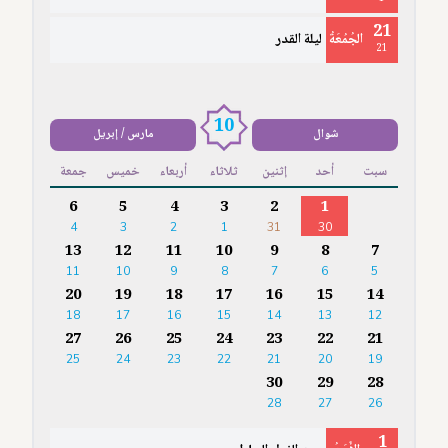
21
الجُمُعَةُ
ليلة القدر
21
10
شوال
مارس / إبريل
سبت
أحد
إثنين
ثلاثاء
أربعاء
خميس
جمعة
6
5
4
3
2
1
4
3
2
1
31
30
13
12
11
10
9
8
7
11
10
9
8
7
6
5
20
19
18
17
16
15
14
18
17
16
15
14
13
12
27
26
25
24
23
22
21
25
24
23
22
21
20
19
30
29
28
28
27
26
1