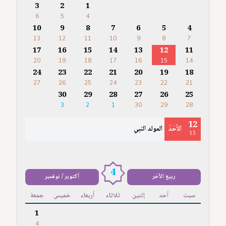
3
2
1
6
5
4
10
9
8
7
6
5
4
13
12
11
10
9
8
7
17
16
15
14
13
12
11
20
19
18
17
16
15
14
24
23
22
21
20
19
18
27
26
25
24
23
22
21
30
29
28
27
26
25
3
2
1
30
29
28
12
الأَحَدُ
المولد النبي
15
4
ربيع الآخر
أكتوبر / نوفمبر
سبت
أحد
إثنين
ثلاثاء
أربعاء
خميس
جمعة
1
4