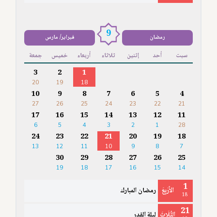
9
رمضان
فبراير/ مارس
سبت
أحد
إثنين
ثلاثاء
أربعاء
خميس
جمعة
3
2
1
20
19
18
10
9
8
7
6
5
4
27
26
25
24
23
22
21
17
16
15
14
13
12
11
6
5
4
3
2
1
28
24
23
22
21
20
19
18
13
12
11
10
9
8
7
30
29
28
27
26
25
19
18
17
16
15
14
1
الأَرْبِعَ
رمضان المبارك
18
21
الثُّلَاثَ
ليلة القدر