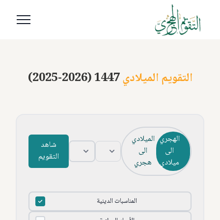
التقويم الميلادي
(2025-2026) 1447
الهجري
الميلادي
شاهد
الى
الى
التقويم
ميلادي
هجري
المناسبات الدينية