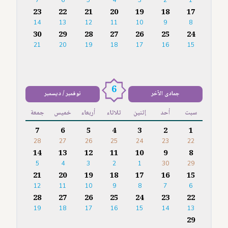
7
6
5
4
3
2
1
23
22
21
20
19
18
17
14
13
12
11
10
9
8
30
29
28
27
26
25
24
21
20
19
18
17
16
15
6
جمادى الآخر
نوفمبر / ديسمبر
سبت
أحد
إثنين
ثلاثاء
أربعاء
خميس
جمعة
7
6
5
4
3
2
1
28
27
26
25
24
23
22
14
13
12
11
10
9
8
5
4
3
2
1
30
29
21
20
19
18
17
16
15
12
11
10
9
8
7
6
28
27
26
25
24
23
22
19
18
17
16
15
14
13
29