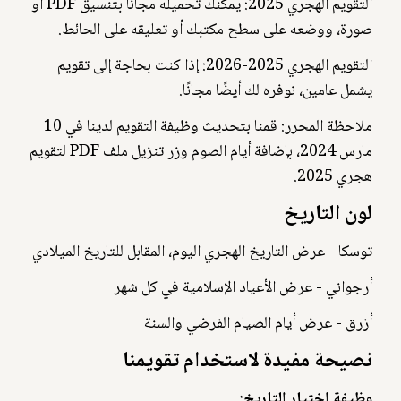
التقويم الهجري 2025: يمكنك تحميله مجانًا بتنسيق PDF أو
صورة، ووضعه على سطح مكتبك أو تعليقه على الحائط.
التقويم الهجري 2025-2026: إذا كنت بحاجة إلى تقويم
يشمل عامين، نوفره لك أيضًا مجانًا.
ملاحظة المحرر: قمنا بتحديث وظيفة التقويم لدينا في 10
مارس 2024، بإضافة أيام الصوم وزر تنزيل ملف PDF لتقويم
هجري 2025.
لون التاريخ
توسكا - عرض التاريخ الهجري اليوم، المقابل للتاريخ الميلادي
أرجواني - عرض الأعياد الإسلامية في كل شهر
أزرق - عرض أيام الصيام الفرضي والسنة
نصيحة مفيدة لاستخدام تقويمنا
وظيفة اختيار التاريخ: