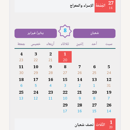
27
الجُمُعَةُ
الإسراء والمعراج
16
8
شعبان
يناير/ فبراير
سبت
أحد
إثنين
ثلاثاء
أربعاء
خميس
جمعة
4
3
2
1
23
22
21
20
11
10
9
8
7
6
5
30
29
28
27
26
25
24
18
17
16
15
14
13
12
6
5
4
3
2
1
31
25
24
23
22
21
20
19
13
12
11
10
9
8
7
29
28
27
26
17
16
15
14
1
الثُّلَاثَ
نصف شعبان
20