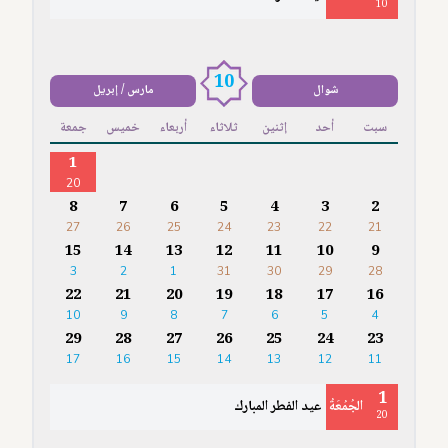
10
10
شوال
مارس / إبريل
سبت
أحد
إثنين
ثلاثاء
أربعاء
خميس
جمعة
1
20
8
7
6
5
4
3
2
27
26
25
24
23
22
21
15
14
13
12
11
10
9
3
2
1
31
30
29
28
22
21
20
19
18
17
16
10
9
8
7
6
5
4
29
28
27
26
25
24
23
17
16
15
14
13
12
11
1
الجُمُعَةُ
عيد الفطر المبارك
20