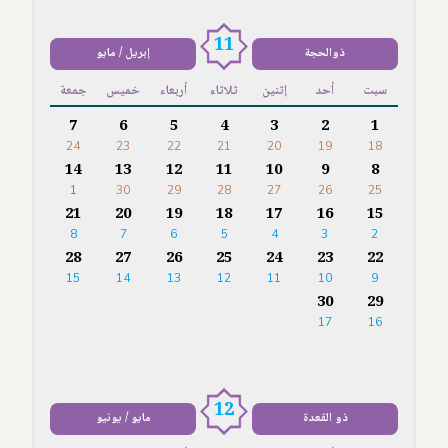
11
ذوالحجة
إبريل / مايو
سبت
أحد
إثنين
ثلاثاء
أربعاء
خميس
جمعة
7
6
5
4
3
2
1
24
23
22
21
20
19
18
14
13
12
11
10
9
8
1
30
29
28
27
26
25
21
20
19
18
17
16
15
8
7
6
5
4
3
2
28
27
26
25
24
23
22
15
14
13
12
11
10
9
30
29
17
16
12
ذو القعدة
مايو / يونيو