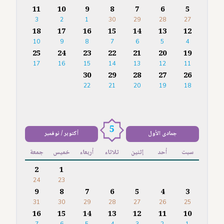
11
10
9
8
7
6
5
3
2
1
30
29
28
27
18
17
16
15
14
13
12
10
9
8
7
6
5
4
25
24
23
22
21
20
19
17
16
15
14
13
12
11
30
29
28
27
26
22
21
20
19
18
5
جمادى الأول
أكتوبر / نوفمبر
سبت
أحد
إثنين
ثلاثاء
أربعاء
خميس
جمعة
2
1
24
23
9
8
7
6
5
4
3
31
30
29
28
27
26
25
16
15
14
13
12
11
10