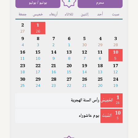
1
محرم
يونيو / يوليو
سبت
أحد
إثنين
ثلاثاء
أربعاء
خميس
جمعة
2
1
27
26
9
8
7
6
5
4
3
4
3
2
1
30
29
28
16
15
14
13
12
11
10
11
10
9
8
7
6
5
23
22
21
20
19
18
17
18
17
16
15
14
13
12
30
29
28
27
26
25
24
25
24
23
22
21
20
19
1
الخَمِيْسُ
رأس السنة الهجرية
26
10
السَّبْتُ
يوم عاشوراء
5