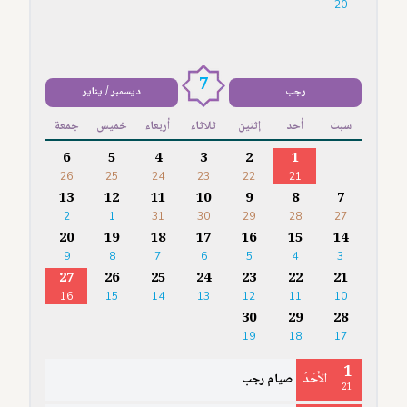
20
7
رجب
ديسمبر / يناير
سبت
أحد
إثنين
ثلاثاء
أربعاء
خميس
جمعة
6
5
4
3
2
1
26
25
24
23
22
21
13
12
11
10
9
8
7
2
1
31
30
29
28
27
20
19
18
17
16
15
14
9
8
7
6
5
4
3
27
26
25
24
23
22
21
16
15
14
13
12
11
10
30
29
28
19
18
17
1
الأَحَدُ
صيام رجب
21