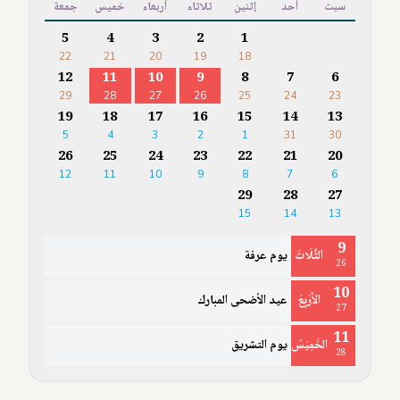
سبت
أحد
إثنين
ثلاثاء
أربعاء
خميس
جمعة
5
4
3
2
1
22
21
20
19
18
12
11
10
9
8
7
6
29
28
27
26
25
24
23
19
18
17
16
15
14
13
5
4
3
2
1
31
30
26
25
24
23
22
21
20
12
11
10
9
8
7
6
29
28
27
15
14
13
9
الثُّلَاثَ
يوم عرفة
26
10
الأَرْبِعَ
عيد الأضحى المبارك
27
11
الخَمِيْسُ
يوم التشريق
28