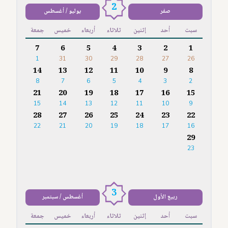
2
صفر
يوليو / أغسطس
سبت
أحد
إثنين
ثلاثاء
أربعاء
خميس
جمعة
7
6
5
4
3
2
1
1
31
30
29
28
27
26
14
13
12
11
10
9
8
8
7
6
5
4
3
2
21
20
19
18
17
16
15
15
14
13
12
11
10
9
28
27
26
25
24
23
22
22
21
20
19
18
17
16
29
23
3
ربيع الأول
أغسطس / سبتمبر
سبت
أحد
إثنين
ثلاثاء
أربعاء
خميس
جمعة