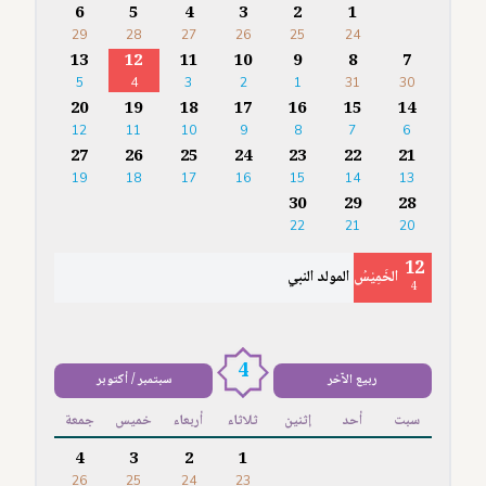
6
5
4
3
2
1
29
28
27
26
25
24
13
12
11
10
9
8
7
5
4
3
2
1
31
30
20
19
18
17
16
15
14
12
11
10
9
8
7
6
27
26
25
24
23
22
21
19
18
17
16
15
14
13
30
29
28
22
21
20
12
الخَمِيْسُ
المولد النبي
4
4
ربيع الآخر
سبتمبر / أكتوبر
سبت
أحد
إثنين
ثلاثاء
أربعاء
خميس
جمعة
4
3
2
1
26
25
24
23