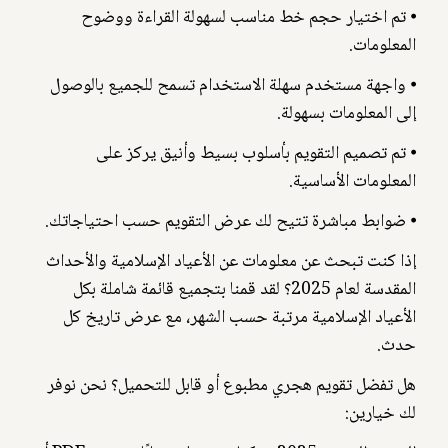
⦁ تم اختيار حجم خط مناسب لسهولة القراءة ووضوح
المعلومات.
⦁ واجهة مستخدم سهلة الاستخدام تسمح للجميع بالوصول
إلى المعلومات بسهولة.
⦁ تم تصميم التقويم بأسلوب بسيط وأنيق يركز على
المعلومات الأساسية.
⦁ ضوابط مباشرة تتيح لك عرض التقويم حسب احتياجاتك.
إذا كنت تبحث عن معلومات عن الأعياد الإسلامية والأحداث
المقدسة لعام 2025؟ لقد قمنا بتجميع قائمة شاملة بكل
الأعياد الإسلامية مرتبة حسب الشهر، مع عرض تاريخ كل
حدث.
هل تفضل تقويم هجري مطبوع أو قابل للتحميل؟ نحن نوفر
لك خيارين: