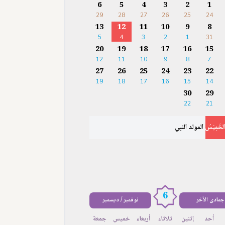
6
5
4
3
2
1
29
28
27
26
25
24
13
12
11
10
9
8
5
4
3
2
1
31
20
19
18
17
16
15
12
11
10
9
8
7
27
26
25
24
23
22
19
18
17
16
15
14
30
29
22
21
لخَمِيْسُ
المولد النبي
6
جمادى الآخر
نوفمبر / ديسمبر
أحد
إثنين
ثلاثاء
أربعاء
خميس
جمعة