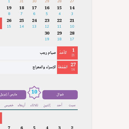
1
31
30
29
28
27
19
18
17
16
15
14
8
7
6
5
4
3
26
25
24
23
22
21
15
14
13
12
11
10
30
29
28
19
18
17
1
الأَحَدُ
صيام رجب
21
27
الجُمُعَةُ
الإسراء والمعراج
16
10
شوال
مارس / إبريل
سبت
أحد
إثنين
ثلاثاء
أربعاء
خميس
ج
7
6
5
4
3
2