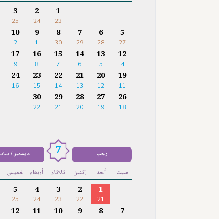
3
2
1
25
24
23
10
9
8
7
6
5
2
1
30
29
28
27
17
16
15
14
13
12
9
8
7
6
5
4
24
23
22
21
20
19
16
15
14
13
12
11
30
29
28
27
26
22
21
20
19
18
7
رجب
ديسمبر / يناير
سبت
أحد
إثنين
ثلاثاء
أربعاء
خميس
ج
5
4
3
2
1
25
24
23
22
21
12
11
10
9
8
7