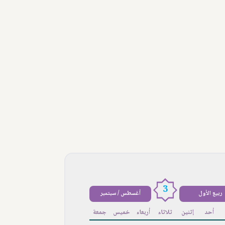
3
ربيع الأول
أغسطس / سبتمبر
أحد
إثنين
ثلاثاء
أربعاء
خميس
جمعة