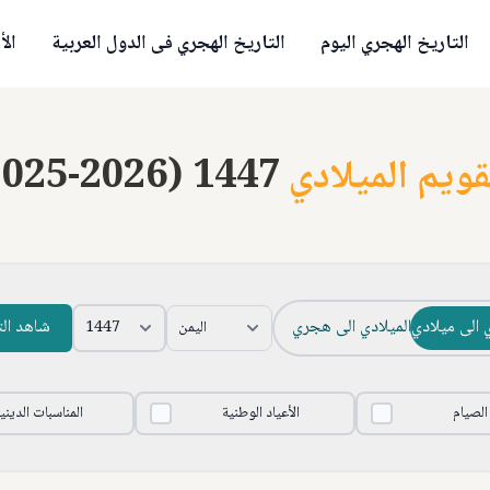
التاريخ الهجري اليوم
التاريخ الهجري فى الدول العربية
الأ
قويم الميلادي
2025-2026) 1447
 الى ميلادي
الميلادي الى هجري
شاهد ال
 الصيام
الأعياد الوطنية
المناسبات الديني