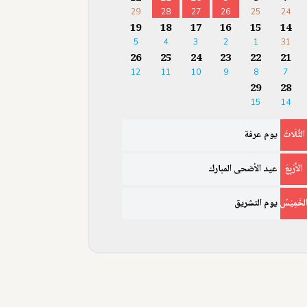
29
28
27
26
25
24
19
18
17
16
15
14
5
4
3
2
1
31
26
25
24
23
22
21
12
11
10
9
8
7
29
28
15
14
الثُّلَاثَ
يوم عرفة
الأَرْبِعَ
عيد الأضحى المبارك
لخَمِيْسُ
يوم التشريق