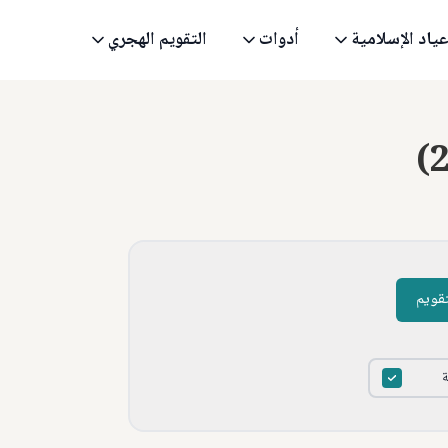
عياد الإسلامية
أدوات
التقويم الهجري
(
تقويم
ة