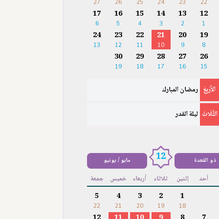
27
26
25
24
23
22
17
16
15
14
13
12
6
5
4
3
2
1
24
23
22
21
20
19
13
12
11
10
9
8
30
29
28
27
26
19
18
17
16
15
الأَرْبِعَ
رمضان المبارك
الثُّلَاثَ
ليلة القدر
12
ذو القعدة
مايو / يونيو
أحد
إثنين
ثلاثاء
أربعاء
خميس
جمعة
5
4
3
2
1
22
21
20
19
18
12
11
10
9
8
7