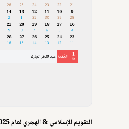
26
25
24
23
22
21
14
13
12
11
10
9
2
1
31
30
29
28
21
20
19
18
17
16
9
8
7
6
5
4
28
27
26
25
24
23
16
15
14
13
12
11
1
الجُمُعَةُ
عيد الفطر المبارك
20
التقويم الإسلامي & الهجري لعام 2025 (1446-1447 هـ)