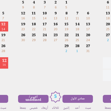
5
4
3
2
1
6
9
8
7
6
5
11
5
12
11
10
9
8
7
6
13
7
16
15
14
13
12
11
10
18
12
19
18
17
16
15
14
13
20
14
23
22
21
20
19
18
17
25
19
26
25
24
23
22
21
20
27
21
30
29
28
27
26
25
24
2
26
29
28
27
28
2
1
31
12
14
5
أكتوبر /
جمادى الأول
undefined
معة
سبت
أحد
إثنين
ثلاثاء
أربعاء
خميس
جمعة
سبت