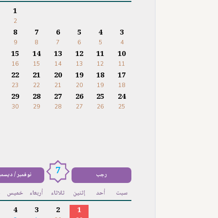
1
2
8
7
6
5
4
3
9
8
7
6
5
4
15
14
13
12
11
10
16
15
14
13
12
11
22
21
20
19
18
17
23
22
21
20
19
18
29
28
27
26
25
24
30
29
28
27
26
25
7
رجب
نوفمبر / ديسمب
سبت
أحد
إثنين
ثلاثاء
أربعاء
خميس
ج
4
3
2
1