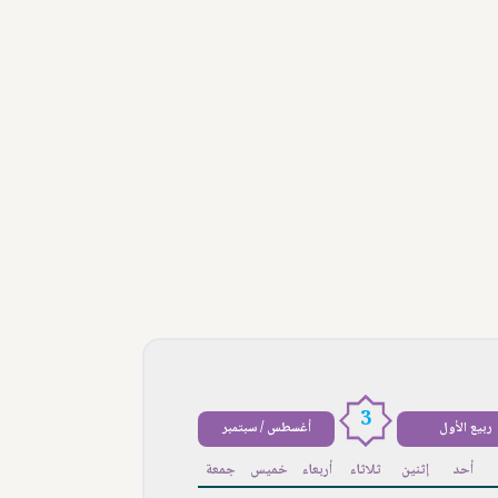
3
ربيع الأول
أغسطس / سبتمبر
أحد
إثنين
ثلاثاء
أربعاء
خميس
جمعة