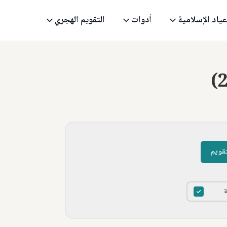
عياد الإسلامية
أدوات
التقويم الهجري
(
تقويم
ة