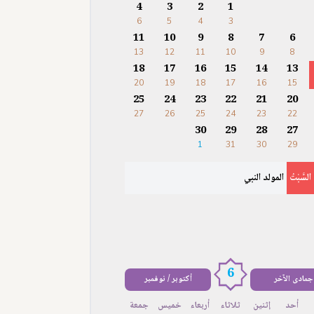
4
3
2
1
6
5
4
3
11
10
9
8
7
6
13
12
11
10
9
8
18
17
16
15
14
13
20
19
18
17
16
15
25
24
23
22
21
20
27
26
25
24
23
22
30
29
28
27
1
31
30
29
السَّبْتُ
المولد النبي
6
جمادى الآخر
أكتوبر / نوفمبر
أحد
إثنين
ثلاثاء
أربعاء
خميس
جمعة