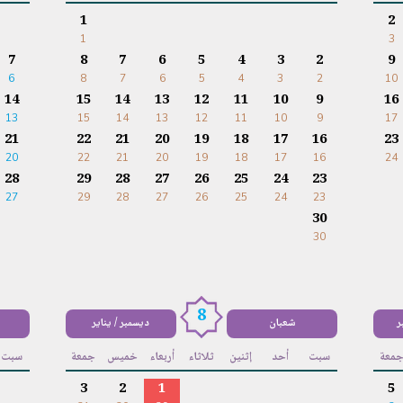
1
2
1
3
7
8
7
6
5
4
3
2
9
6
8
7
6
5
4
3
2
10
14
15
14
13
12
11
10
9
16
13
15
14
13
12
11
10
9
17
21
22
21
20
19
18
17
16
23
20
22
21
20
19
18
17
16
24
28
29
28
27
26
25
24
23
27
29
28
27
26
25
24
23
30
30
8
ر
شعبان
ديسمبر / يناير
معة
سبت
أحد
إثنين
ثلاثاء
أربعاء
خميس
جمعة
سبت
3
2
1
5