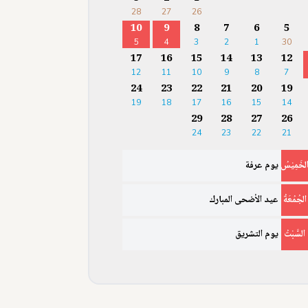
28
27
26
10
9
8
7
6
5
5
4
3
2
1
30
17
16
15
14
13
12
12
11
10
9
8
7
24
23
22
21
20
19
19
18
17
16
15
14
29
28
27
26
24
23
22
21
لخَمِيْسُ
يوم عرفة
الجُمُعَةُ
عيد الأضحى المبارك
السَّبْتُ
يوم التشريق