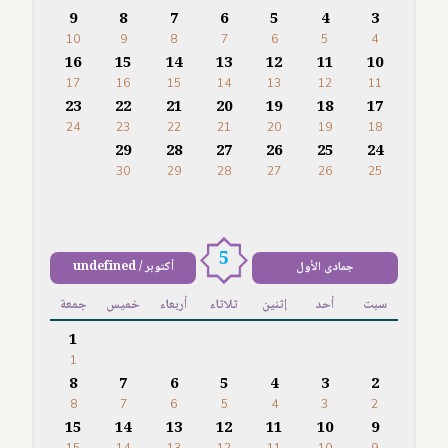
9
8
7
6
5
4
3
10
9
8
7
6
5
4
16
15
14
13
12
11
10
17
16
15
14
13
12
11
23
22
21
20
19
18
17
24
23
22
21
20
19
18
29
28
27
26
25
24
30
29
28
27
26
25
5
جمادى الأول
أكتوبر / undefined
سبت
أحد
إثنين
ثلاثاء
أربعاء
خميس
جمعة
1
1
8
7
6
5
4
3
2
8
7
6
5
4
3
2
15
14
13
12
11
10
9