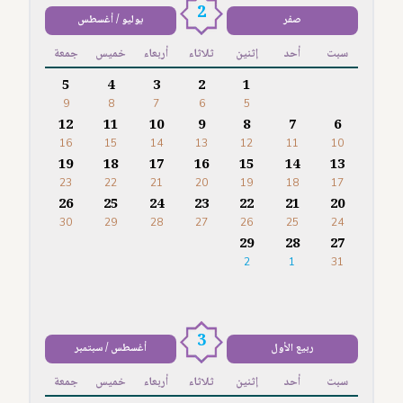
2
صفر
يوليو / أغسطس
سبت
أحد
إثنين
ثلاثاء
أربعاء
خميس
جمعة
5
4
3
2
1
9
8
7
6
5
12
11
10
9
8
7
6
16
15
14
13
12
11
10
19
18
17
16
15
14
13
23
22
21
20
19
18
17
26
25
24
23
22
21
20
30
29
28
27
26
25
24
29
28
27
2
1
31
3
ربيع الأول
أغسطس / سبتمبر
سبت
أحد
إثنين
ثلاثاء
أربعاء
خميس
جمعة