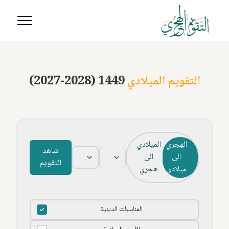
التقويم الميلادي
(2027-2028) 1449
الهجري
الميلادي
شاهد
الى
الى
التقويم
ميلادي
هجري
المناسبات الدينية