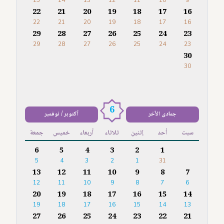
15
14
13
12
11
10
9
22
21
20
19
18
17
16
22
21
20
19
18
17
16
29
28
27
26
25
24
23
29
28
27
26
25
24
23
30
30
6
جمادى الآخر
أكتوبر / نوفمبر
سبت
أحد
إثنين
ثلاثاء
أربعاء
خميس
جمعة
6
5
4
3
2
1
5
4
3
2
1
31
13
12
11
10
9
8
7
12
11
10
9
8
7
6
20
19
18
17
16
15
14
19
18
17
16
15
14
13
27
26
25
24
23
22
21