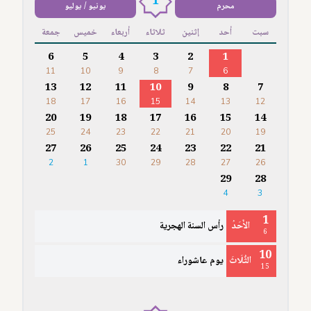
1
محرم
يونيو / يوليو
سبت
أحد
إثنين
ثلاثاء
أربعاء
خميس
جمعة
6
5
4
3
2
1
11
10
9
8
7
6
13
12
11
10
9
8
7
18
17
16
15
14
13
12
20
19
18
17
16
15
14
25
24
23
22
21
20
19
27
26
25
24
23
22
21
2
1
30
29
28
27
26
29
28
4
3
1
الأَحَدُ
رأس السنة الهجرية
6
10
الثُّلَاثَ
يوم عاشوراء
15