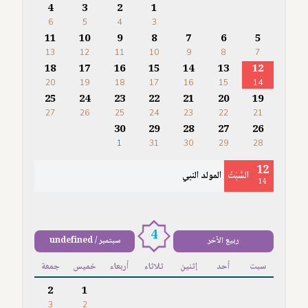
4
3
2
1
6
5
4
3
11
10
9
8
7
6
5
13
12
11
10
9
8
7
18
17
16
15
14
13
12
20
19
18
17
16
15
14
25
24
23
22
21
20
19
27
26
25
24
23
22
21
30
29
28
27
26
1
31
30
29
28
12
السَّبْتُ
المولد النبي
14
4
ربيع الآخر
سبتمبر / undefined
سبت
أحد
إثنين
ثلاثاء
أربعاء
خميس
جمعة
2
1
3
2