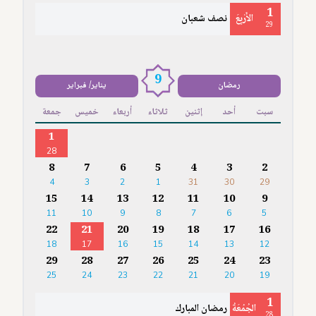
1
الأَرْبِعَ
نصف شعبان
29
9
رمضان
يناير/ فبراير
سبت
أحد
إثنين
ثلاثاء
أربعاء
خميس
جمعة
1
28
8
7
6
5
4
3
2
4
3
2
1
31
30
29
15
14
13
12
11
10
9
11
10
9
8
7
6
5
22
21
20
19
18
17
16
18
17
16
15
14
13
12
29
28
27
26
25
24
23
25
24
23
22
21
20
19
1
الجُمُعَةُ
رمضان المبارك
28