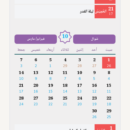
21
الخَمِيْسُ
ليلة القدر
17
10
شوال
فبراير/ مارس
سبت
أحد
إثنين
ثلاثاء
أربعاء
خميس
جمعة
7
6
5
4
3
2
1
3
2
1
29
28
27
26
14
13
12
11
10
9
8
10
9
8
7
6
5
4
21
20
19
18
17
16
15
17
16
15
14
13
12
11
28
27
26
25
24
23
22
24
23
22
21
20
19
18
30
29
26
25
1