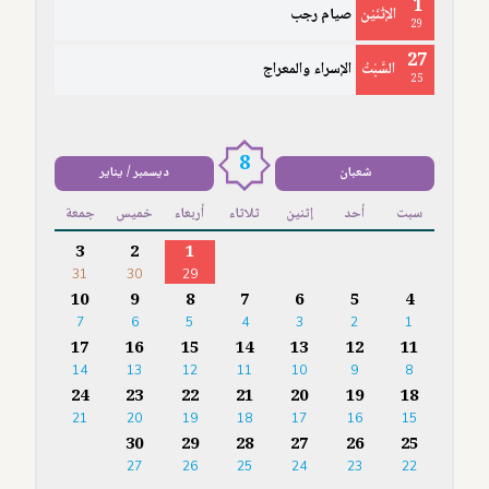
1
الإثْنَيْن
صيام رجب
29
27
السَّبْتُ
الإسراء والمعراج
25
8
شعبان
ديسمبر / يناير
سبت
أحد
إثنين
ثلاثاء
أربعاء
خميس
جمعة
3
2
1
31
30
29
10
9
8
7
6
5
4
7
6
5
4
3
2
1
17
16
15
14
13
12
11
14
13
12
11
10
9
8
24
23
22
21
20
19
18
21
20
19
18
17
16
15
30
29
28
27
26
25
27
26
25
24
23
22