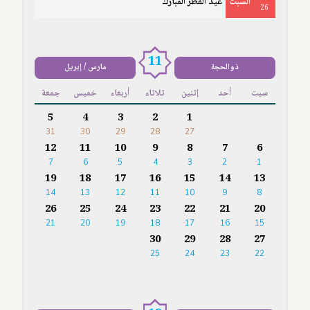
السَّبْتُ
عيد الفطر المبارك
26
11
ذوالحجة
مارس / إبريل
سبت
أحد
إثنين
ثلاثاء
أربعاء
خميس
جمعة
5
4
3
2
1
31
30
29
28
27
12
11
10
9
8
7
6
7
6
5
4
3
2
1
19
18
17
16
15
14
13
14
13
12
11
10
9
8
26
25
24
23
22
21
20
21
20
19
18
17
16
15
30
29
28
27
25
24
23
22