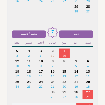
26
25
24
23
22
21
20
29
28
28
27
7
رجب
نوفمبر / ديسمبر
سبت
أحد
إثنين
ثلاثاء
أربعاء
خميس
جمعة
5
4
3
2
1
3
2
1
30
29
12
11
10
9
8
7
6
10
9
8
7
6
5
4
19
18
17
16
15
14
13
17
16
15
14
13
12
11
26
25
24
23
22
21
20
24
23
22
21
20
19
18
30
29
28
27
28
27
26
25