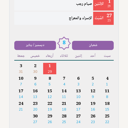
1
الإثْنَيْن
صيام رجب
29
27
السَّبْتُ
الإسراء والمعراج
25
8
شعبان
ديسمبر / يناير
سبت
أحد
إثنين
ثلاثاء
أربعاء
خميس
جمعة
3
2
1
31
30
29
10
9
8
7
6
5
4
7
6
5
4
3
2
1
17
16
15
14
13
12
11
14
13
12
11
10
9
8
24
23
22
21
20
19
18
21
20
19
18
17
16
15
30
29
28
27
26
25
27
26
25
24
23
22