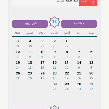
السَّبْتُ
عيد الفطر المبارك
26
11
ذوالحجة
مارس / إبريل
سبت
أحد
إثنين
ثلاثاء
أربعاء
خميس
جمعة
5
4
3
2
1
31
30
29
28
27
12
11
10
9
8
7
6
7
6
5
4
3
2
1
19
18
17
16
15
14
13
14
13
12
11
10
9
8
26
25
24
23
22
21
20
21
20
19
18
17
16
15
30
29
28
27
25
24
23
22