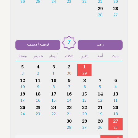
26
25
24
23
22
21
20
29
28
28
27
7
رجب
نوفمبر / ديسمبر
سبت
أحد
إثنين
ثلاثاء
أربعاء
خميس
جمعة
5
4
3
2
1
3
2
1
30
29
12
11
10
9
8
7
6
10
9
8
7
6
5
4
19
18
17
16
15
14
13
17
16
15
14
13
12
11
26
25
24
23
22
21
20
24
23
22
21
20
19
18
30
29
28
27
28
27
26
25