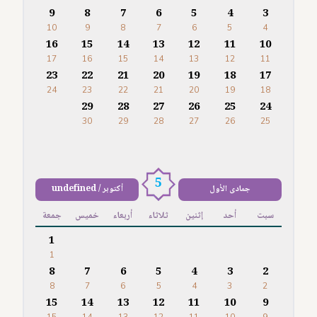
9
8
7
6
5
4
3
10
9
8
7
6
5
4
16
15
14
13
12
11
10
17
16
15
14
13
12
11
23
22
21
20
19
18
17
24
23
22
21
20
19
18
29
28
27
26
25
24
30
29
28
27
26
25
5
جمادى الأول
أكتوبر / undefined
سبت
أحد
إثنين
ثلاثاء
أربعاء
خميس
جمعة
1
1
8
7
6
5
4
3
2
8
7
6
5
4
3
2
15
14
13
12
11
10
9