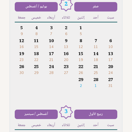
2
صفر
يوليو / أغسطس
سبت
أحد
إثنين
ثلاثاء
أربعاء
خميس
جمعة
5
4
3
2
1
9
8
7
6
5
12
11
10
9
8
7
6
16
15
14
13
12
11
10
19
18
17
16
15
14
13
23
22
21
20
19
18
17
26
25
24
23
22
21
20
30
29
28
27
26
25
24
29
28
27
2
1
31
3
ربيع الأول
أغسطس / سبتمبر
سبت
أحد
إثنين
ثلاثاء
أربعاء
خميس
جمعة