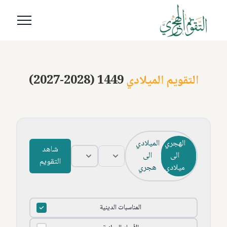
التقويم الميلادي
(2027-2028) 1449
الهجري
الميلادي
شاهد
الى
الى
التقويم
ميلادي
هجري
المناسبات الدينية