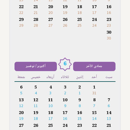
15
14
13
12
11
10
9
22
21
20
19
18
17
16
22
21
20
19
18
17
16
29
28
27
26
25
24
23
29
28
27
26
25
24
23
30
30
6
جمادى الآخر
أكتوبر / نوفمبر
سبت
أحد
إثنين
ثلاثاء
أربعاء
خميس
جمعة
6
5
4
3
2
1
5
4
3
2
1
31
13
12
11
10
9
8
7
12
11
10
9
8
7
6
20
19
18
17
16
15
14
19
18
17
16
15
14
13
27
26
25
24
23
22
21