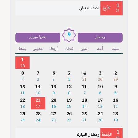
1
الأَرْبِعَ
نصف شعبان
29
9
رمضان
يناير/ فبراير
سبت
أحد
إثنين
ثلاثاء
أربعاء
خميس
جمعة
1
28
8
7
6
5
4
3
2
4
3
2
1
31
30
29
15
14
13
12
11
10
9
11
10
9
8
7
6
5
22
21
20
19
18
17
16
18
17
16
15
14
13
12
29
28
27
26
25
24
23
25
24
23
22
21
20
19
1
الجُمُعَةُ
رمضان المبارك
28