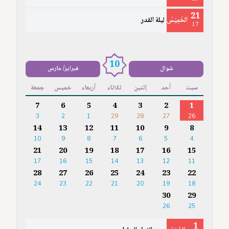
21
الخَمِيْسُ
ليلة القدر
17
10
شوال
فبراير/ مارس
سبت
أحد
إثنين
ثلاثاء
أربعاء
خميس
جمعة
7
6
5
4
3
2
1
3
2
1
29
28
27
26
14
13
12
11
10
9
8
10
9
8
7
6
5
4
21
20
19
18
17
16
15
17
16
15
14
13
12
11
28
27
26
25
24
23
22
24
23
22
21
20
19
18
30
29
26
25
1