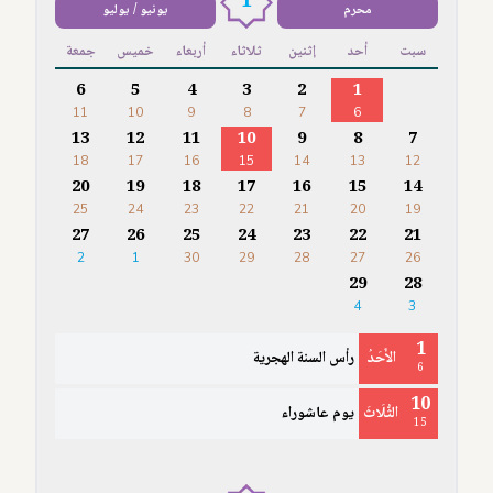
1
محرم
يونيو / يوليو
سبت
أحد
إثنين
ثلاثاء
أربعاء
خميس
جمعة
6
5
4
3
2
1
11
10
9
8
7
6
13
12
11
10
9
8
7
18
17
16
15
14
13
12
20
19
18
17
16
15
14
25
24
23
22
21
20
19
27
26
25
24
23
22
21
2
1
30
29
28
27
26
29
28
4
3
1
الأَحَدُ
رأس السنة الهجرية
6
10
الثُّلَاثَ
يوم عاشوراء
15