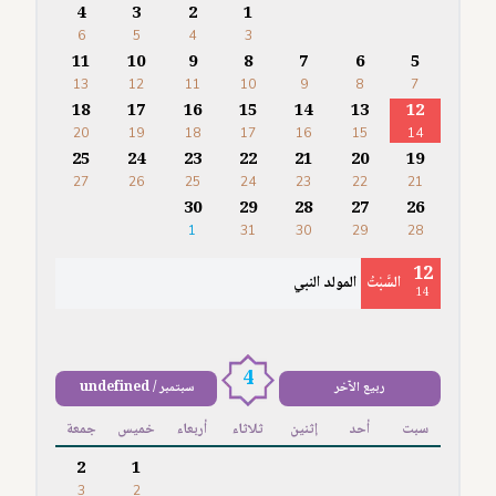
4
3
2
1
6
5
4
3
11
10
9
8
7
6
5
13
12
11
10
9
8
7
18
17
16
15
14
13
12
20
19
18
17
16
15
14
25
24
23
22
21
20
19
27
26
25
24
23
22
21
30
29
28
27
26
1
31
30
29
28
12
السَّبْتُ
المولد النبي
14
4
ربيع الآخر
سبتمبر / undefined
سبت
أحد
إثنين
ثلاثاء
أربعاء
خميس
جمعة
2
1
3
2