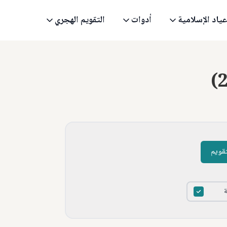
عياد الإسلامية
أدوات
التقويم الهجري
(
تقويم
ة