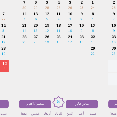
7
6
5
4
3
2
1
2
30
29
28
27
26
25
24
26
7
14
13
12
11
10
9
8
9
29
7
6
5
4
3
2
1
2
14
21
20
19
18
17
16
15
16
5
14
13
12
11
10
9
8
9
21
28
27
26
25
24
23
22
23
12
21
20
19
18
17
16
15
16
28
29
30
19
22
23
12
ا
3
5
ر
جمادى الأول
سبتمبر / أكتوبر
معة
سبت
أحد
إثنين
ثلاثاء
أربعاء
خميس
جمعة
سبت