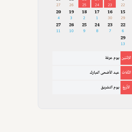
27
26
25
24
23
22
20
19
18
17
16
15
4
3
2
1
30
29
27
26
25
24
23
22
11
10
9
8
7
6
29
13
الإثْنَيْن
يوم عرفة
الثُّلَاثَ
عيد الأضحى المبارك
الأَرْبِعَ
يوم التشريق