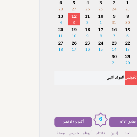
6
5
4
3
2
1
28
27
26
25
24
23
13
12
11
10
9
8
4
3
2
1
31
30
20
19
18
17
16
15
11
10
9
8
7
6
27
26
25
24
23
22
18
17
16
15
14
13
30
29
21
20
لخَمِيْسُ
المولد النبي
6
جمادى الآخر
أكتوبر / نوفمبر
أحد
إثنين
ثلاثاء
أربعاء
خميس
جمعة