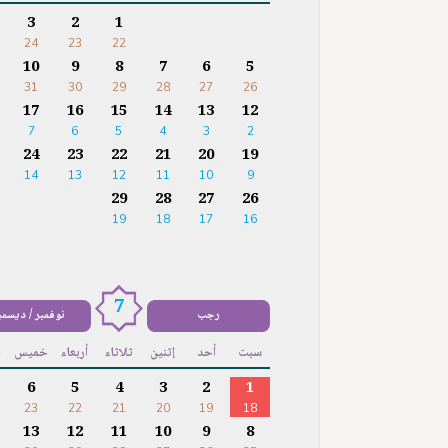
3
2
1
24
23
22
10
9
8
7
6
5
31
30
29
28
27
26
17
16
15
14
13
12
7
6
5
4
3
2
24
23
22
21
20
19
14
13
12
11
10
9
29
28
27
26
19
18
17
16
7
رجب
نوفمبر / ديسمب
سبت
أحد
إثنين
ثلاثاء
أربعاء
خميس
ج
6
5
4
3
2
1
23
22
21
20
19
18
13
12
11
10
9
8