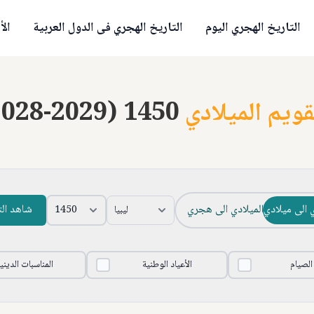
التاريخ الهجري اليوم
التاريخ الهجري فى الدول العربية
الأ
قويم الميلادي
2028-2029) 1450
 الى ميلادي
الميلادي الى هجري
شاهد ال
 الصيام
الأعياد الوطنية
المناسبات الديني