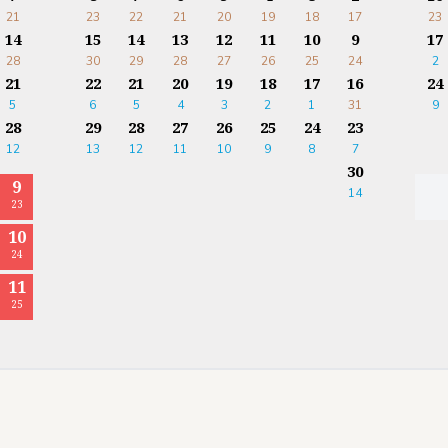
21
23
22
21
20
19
18
17
23
14
15
14
13
12
11
10
9
17
28
30
29
28
27
26
25
24
2
21
22
21
20
19
18
17
16
24
5
6
5
4
3
2
1
31
9
28
29
28
27
26
25
24
23
12
13
12
11
10
9
8
7
30
9
14
23
10
24
11
25