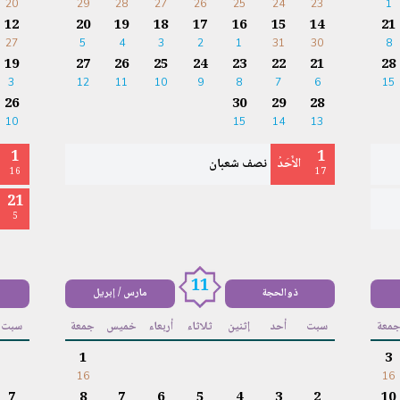
20
29
28
27
26
25
24
23
1
12
20
19
18
17
16
15
14
21
27
5
4
3
2
1
31
30
8
19
27
26
25
24
23
22
21
28
3
12
11
10
9
8
7
6
15
26
30
29
28
10
15
14
13
1
1
الأَحَدُ
نصف شعبان
16
17
21
5
11
ذوالحجة
مارس / إبريل
معة
سبت
أحد
إثنين
ثلاثاء
أربعاء
خميس
جمعة
سبت
1
3
16
16
7
8
7
6
5
4
3
2
10