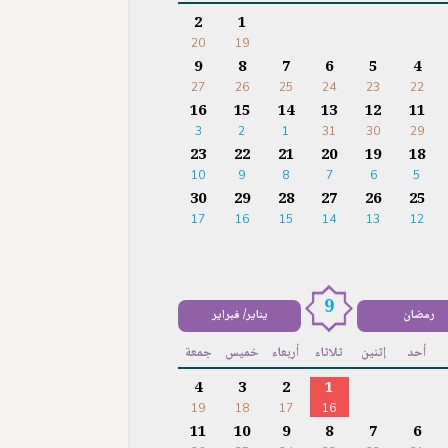
2
1
20
19
9
8
7
6
5
4
27
26
25
24
23
22
16
15
14
13
12
11
3
2
1
31
30
29
23
22
21
20
19
18
10
9
8
7
6
5
30
29
28
27
26
25
17
16
15
14
13
12
9
رمضان
يناير/ فبراير
أحد
إثنين
ثلاثاء
أربعاء
خميس
جمعة
4
3
2
1
19
18
17
16
11
10
9
8
7
6