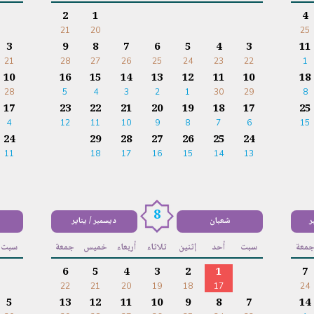
2
1
4
21
20
25
3
9
8
7
6
5
4
3
11
21
28
27
26
25
24
23
22
1
10
16
15
14
13
12
11
10
18
28
5
4
3
2
1
30
29
8
17
23
22
21
20
19
18
17
25
4
12
11
10
9
8
7
6
15
24
29
28
27
26
25
24
11
18
17
16
15
14
13
8
ر
شعبان
ديسمبر / يناير
معة
سبت
أحد
إثنين
ثلاثاء
أربعاء
خميس
جمعة
سبت
6
5
4
3
2
1
7
22
21
20
19
18
17
24
5
13
12
11
10
9
8
7
14