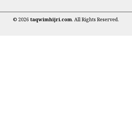
©
2026
taqwimhijri.com
. All Rights Reserved.