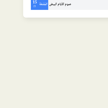
15
صوم الأيام البيض
الجُمُعَةُ
21