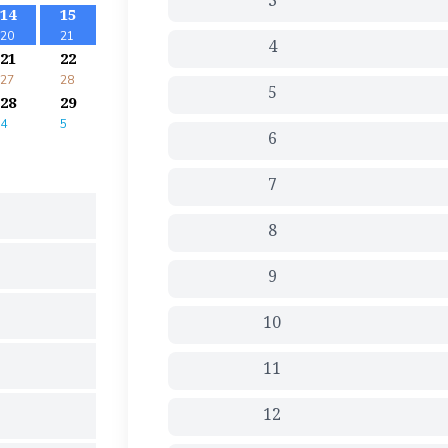
3
14
15
20
21
4
21
22
27
28
5
28
29
4
5
6
7
8
9
10
11
12