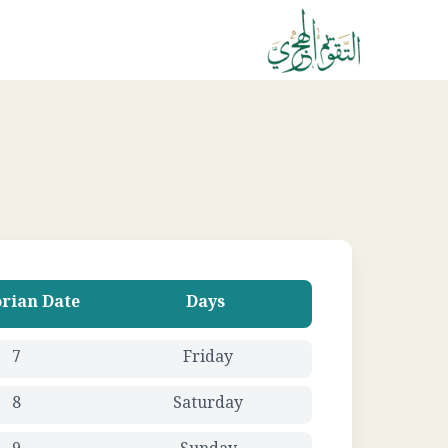
rian Date
Days
7
Friday
8
Saturday