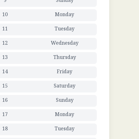
9
Sunday
10
Monday
11
Tuesday
12
Wednesday
13
Thursday
14
Friday
15
Saturday
16
Sunday
17
Monday
18
Tuesday