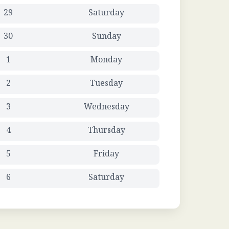
29
Saturday
30
Sunday
1
Monday
2
Tuesday
3
Wednesday
4
Thursday
5
Friday
6
Saturday