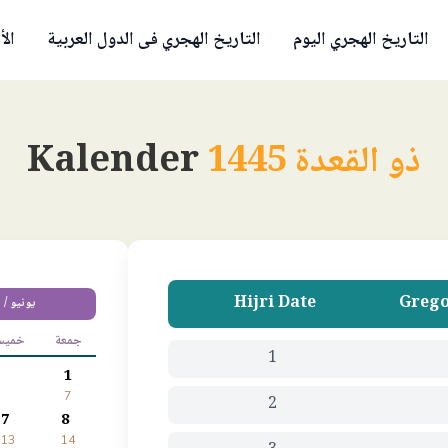
التاريخ الهجري اليوم
التاريخ الهجري فى الدول العربية
الأ
ذو القعدة 1445
Kalender
Hijri Date
Grego
يونيو / 
جمعة
خمي
1
1
7
2
7
8
13
14