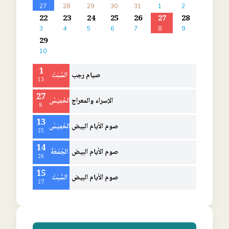
27
28
29
30
31
1
2
22
23
24
25
26
27
28
3
4
5
6
7
8
9
29
10
1
صيام رجب
السَّبْتُ
13
27
الإسراء والمعراج
الخَمِيْسُ
8
13
صوم الأيام البيض
الخَمِيْسُ
25
14
صوم الأيام البيض
الجُمُعَةُ
26
15
صوم الأيام البيض
السَّبْتُ
27