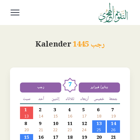
رجب 1445
Kalender
7
يناير/ فبراير
رجب
جمعة
خميس
أربعاء
ثلاثاء
إثنين
أحد
سبت
1
2
3
4
5
6
7
13
14
15
16
17
18
19
8
9
10
11
12
13
14
20
21
22
23
24
25
26
15
16
17
18
19
20
21