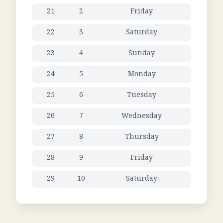
21
2
Friday
22
3
Saturday
23
4
Sunday
24
5
Monday
25
6
Tuesday
26
7
Wednesday
27
8
Thursday
28
9
Friday
29
10
Saturday