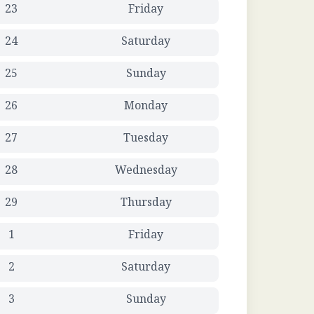
23
Friday
24
Saturday
25
Sunday
26
Monday
27
Tuesday
28
Wednesday
29
Thursday
1
Friday
2
Saturday
3
Sunday