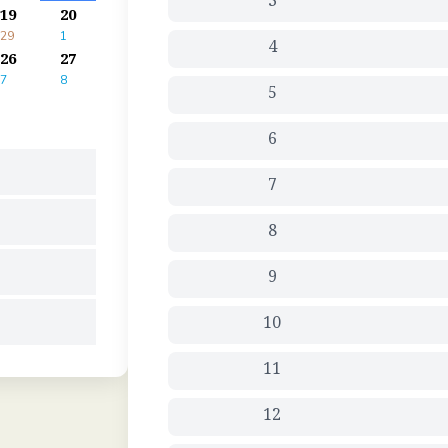
3
19
20
29
1
4
26
27
7
8
5
6
7
8
9
10
11
12