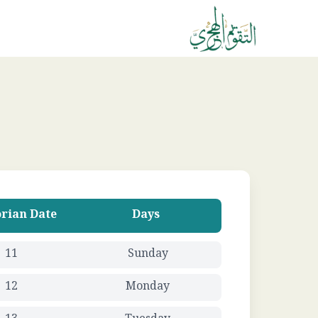
rian Date
Days
11
Sunday
12
Monday