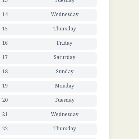
13
Tuesday
14
Wednesday
15
Thursday
16
Friday
17
Saturday
18
Sunday
19
Monday
20
Tuesday
21
Wednesday
22
Thursday