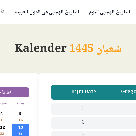
التاريخ الهجري اليوم
التاريخ الهجري فى الدول العربية
الأ
شعبان 1445
Kalender
Hijri Date
Grego
فبراير/ 
جمعة
خمي
1
5
6
15
16
2
12
13
22
23