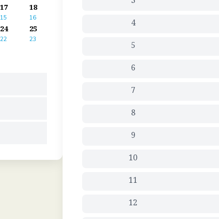
3
17
18
15
16
4
24
25
22
23
5
6
7
8
9
10
11
12