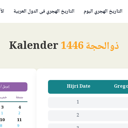
التاريخ الهجري اليوم
التاريخ الهجري فى الدول العربية
الأ
ذوالحجة 1446
Kalender
Hijri Date
Grego
إبريل / 
جمعة
خمي
1
3
4
1
2
2
10
11
8
9