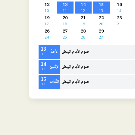
12
13
14
15
16
10
11
12
13
14
19
20
21
22
23
17
18
19
20
21
26
27
28
29
24
25
26
27
13
صوم الأيام البيض
الأَحَدُ
11
14
صوم الأيام البيض
الإثْنَيْن
12
15
صوم الأيام البيض
الثُّلَاثَ
13