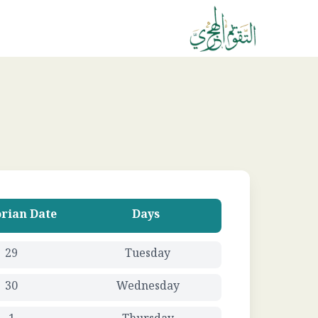
rian Date
Days
29
Tuesday
30
Wednesday