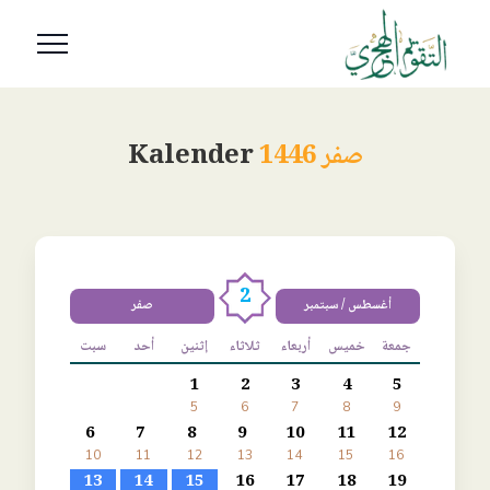
صفر 1446
Kalender
2
أغسطس / سبتمبر
صفر
جمعة
خميس
أربعاء
ثلاثاء
إثنين
أحد
سبت
1
2
3
4
5
5
6
7
8
9
6
7
8
9
10
11
12
10
11
12
13
14
15
16
13
14
15
16
17
18
19