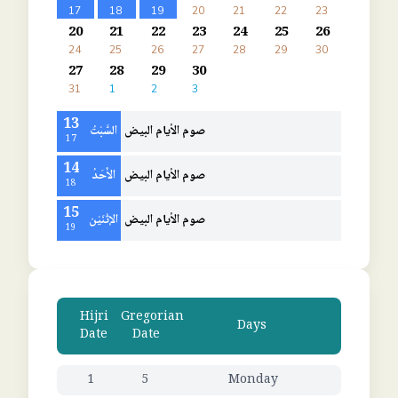
17
18
19
20
21
22
23
20
21
22
23
24
25
26
24
25
26
27
28
29
30
27
28
29
30
31
1
2
3
13
صوم الأيام البيض
السَّبْتُ
17
14
صوم الأيام البيض
الأَحَدُ
18
15
صوم الأيام البيض
الإثْنَيْن
19
Hijri
Gregorian
Days
Date
Date
1
5
Monday