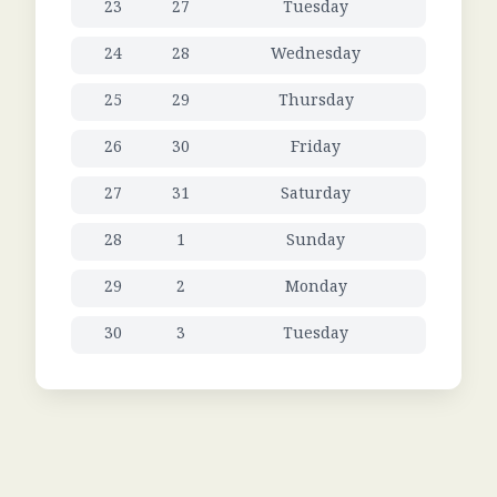
23
27
Tuesday
24
28
Wednesday
25
29
Thursday
26
30
Friday
27
31
Saturday
28
1
Sunday
29
2
Monday
30
3
Tuesday