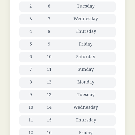
2
6
Tuesday
3
7
Wednesday
4
8
Thursday
5
9
Friday
6
10
Saturday
7
11
Sunday
8
12
Monday
9
13
Tuesday
10
14
Wednesday
11
15
Thursday
12
16
Friday