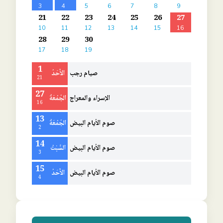
3
4
5
6
7
8
9
21
22
23
24
25
26
27
10
11
12
13
14
15
16
28
29
30
17
18
19
1
صيام رجب
الأَحَدُ
21
27
الإسراء والمعراج
الجُمُعَةُ
16
13
صوم الأيام البيض
الجُمُعَةُ
2
14
صوم الأيام البيض
السَّبْتُ
3
15
صوم الأيام البيض
الأَحَدُ
4