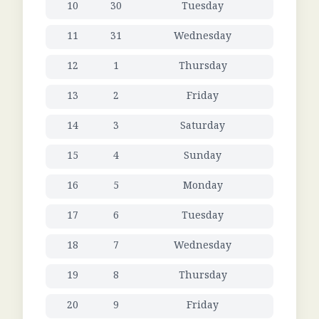
10
30
Tuesday
11
31
Wednesday
12
1
Thursday
13
2
Friday
14
3
Saturday
15
4
Sunday
16
5
Monday
17
6
Tuesday
18
7
Wednesday
19
8
Thursday
20
9
Friday