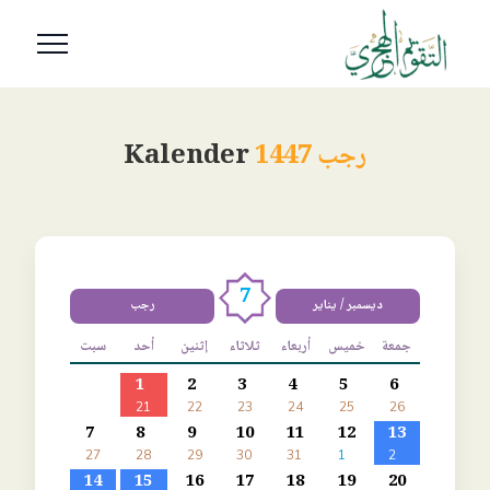
رجب 1447
Kalender
7
ديسمبر / يناير
رجب
جمعة
خميس
أربعاء
ثلاثاء
إثنين
أحد
سبت
1
2
3
4
5
6
21
22
23
24
25
26
7
8
9
10
11
12
13
27
28
29
30
31
1
2
14
15
16
17
18
19
20