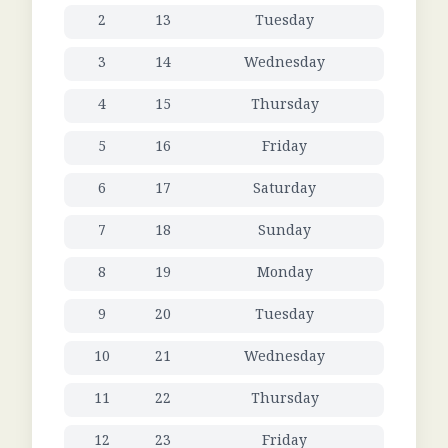
2
13
Tuesday
3
14
Wednesday
4
15
Thursday
5
16
Friday
6
17
Saturday
7
18
Sunday
8
19
Monday
9
20
Tuesday
10
21
Wednesday
11
22
Thursday
12
23
Friday