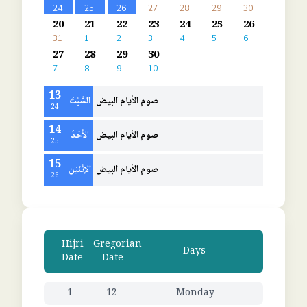
24
25
26
27
28
29
30
20
21
22
23
24
25
26
31
1
2
3
4
5
6
27
28
29
30
7
8
9
10
13
صوم الأيام البيض
السَّبْتُ
24
14
صوم الأيام البيض
الأَحَدُ
25
15
صوم الأيام البيض
الإثْنَيْن
26
Hijri
Gregorian
Days
Date
Date
1
12
Monday