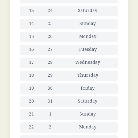
13
24
Saturday
14
25
Sunday
15
26
Monday
16
27
Tuesday
17
28
Wednesday
18
29
Thursday
19
30
Friday
20
31
Saturday
21
1
Sunday
22
2
Monday