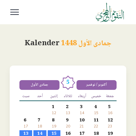
جمادى الأول 1448
Kalender
5
أكتوبر / نوفمبر
جمادى الأول
جمعة
خميس
أربعاء
ثلاثاء
إثنين
أحد
سبت
1
2
3
4
5
12
13
14
15
16
6
7
8
9
10
11
12
17
18
19
20
21
22
23
13
14
15
16
17
18
19