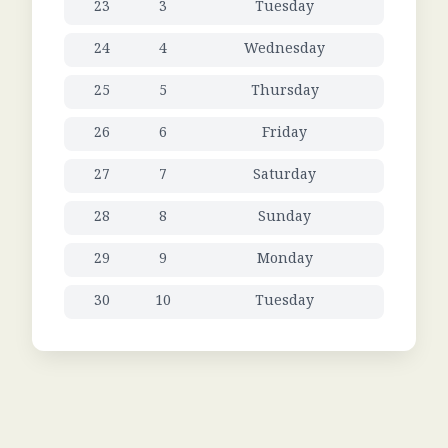
23
3
Tuesday
24
4
Wednesday
25
5
Thursday
26
6
Friday
27
7
Saturday
28
8
Sunday
29
9
Monday
30
10
Tuesday