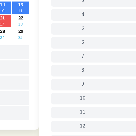
3
14
15
10
11
4
21
22
17
18
5
28
29
24
25
6
7
8
9
10
11
12