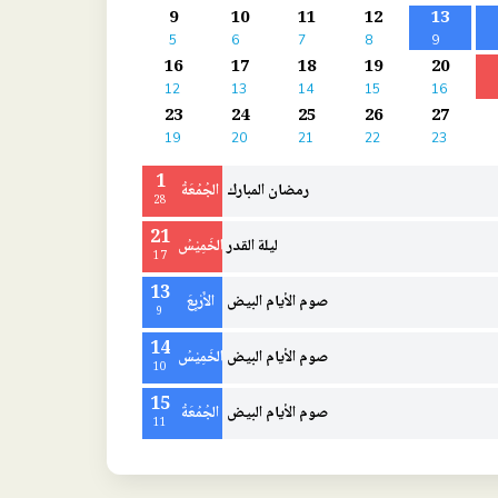
9
10
11
12
13
5
6
7
8
9
16
17
18
19
20
12
13
14
15
16
23
24
25
26
27
19
20
21
22
23
1
رمضان المبارك
الجُمُعَةُ
28
21
ليلة القدر
الخَمِيْسُ
17
13
صوم الأيام البيض
الأَرْبِعَ
9
14
صوم الأيام البيض
الخَمِيْسُ
10
15
صوم الأيام البيض
الجُمُعَةُ
11