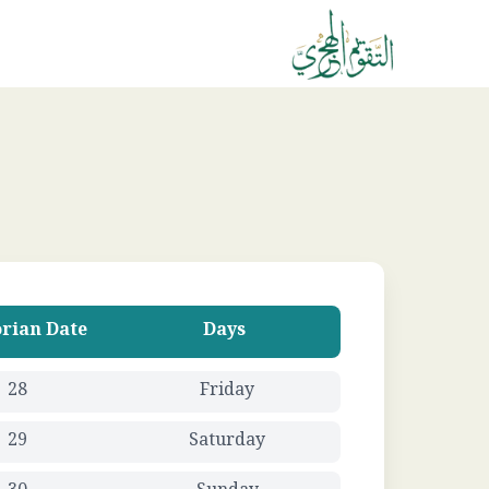
rian Date
Days
28
Friday
29
Saturday