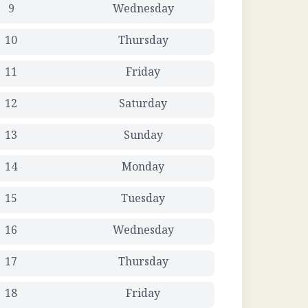
9
Wednesday
10
Thursday
11
Friday
12
Saturday
13
Sunday
14
Monday
15
Tuesday
16
Wednesday
17
Thursday
18
Friday