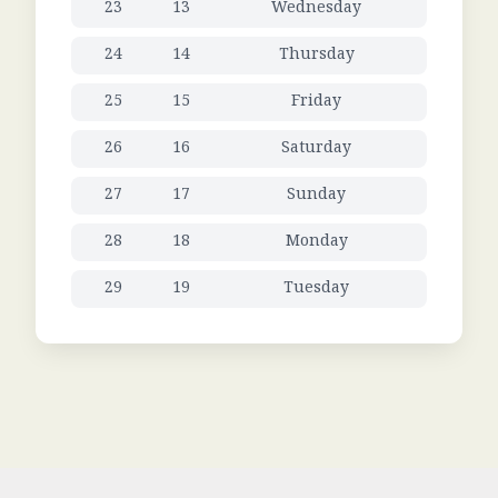
23
13
Wednesday
24
14
Thursday
25
15
Friday
26
16
Saturday
27
17
Sunday
28
18
Monday
29
19
Tuesday