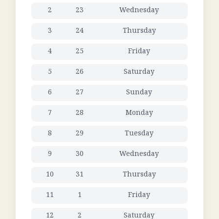
2
23
Wednesday
3
24
Thursday
4
25
Friday
5
26
Saturday
6
27
Sunday
7
28
Monday
8
29
Tuesday
9
30
Wednesday
10
31
Thursday
11
1
Friday
12
2
Saturday