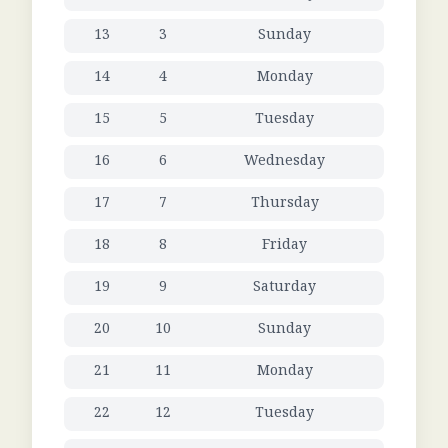
13
3
Sunday
14
4
Monday
15
5
Tuesday
16
6
Wednesday
17
7
Thursday
18
8
Friday
19
9
Saturday
20
10
Sunday
21
11
Monday
22
12
Tuesday