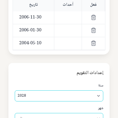
فعل
أحداث
تاريخ
2006-11-30
2006-01-30
2004-05-10
إعدادات التقويم
سنة
شهر