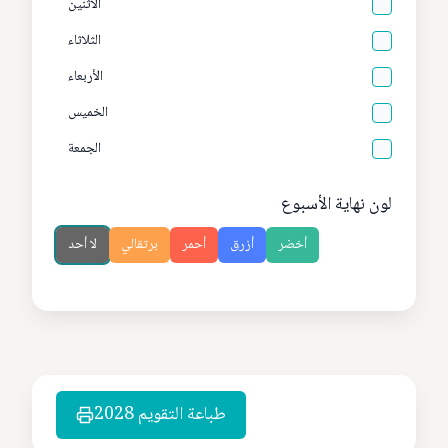
الاثنين
الثلاثاء
الأربعاء
الخميس
الجمعة
لون نهاية الأسبوع
أخضر
أزرق
أحمر
برتقالي
لا أحد
طباعة التقويم
2028