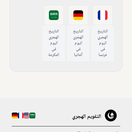
التاريخ
التاريخ
التاريخ
الهجري
الهجري
الهجري
اليوم
اليوم
اليوم
في
في
في
فرنسا
ألمانيا
المكرمة
التقويم الهجري