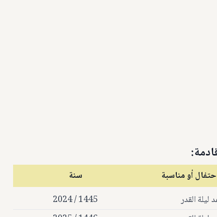
قادمة:
حتفال أو مناسبة
سنة
 ليلة القدر
1445 / 2024