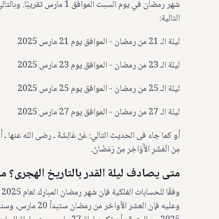
التالية:
ليلة الـ 21 من رمضان - الموافق يوم 21 مارس 2025
ليلة الـ 23 من رمضان - الموافق يوم 23 مارس 2025
ليلة الـ 25 من رمضان - الموافق يوم 25 مارس 2025
ليلة الـ 27 من رمضان - الموافق يوم 27 مارس 2025
أو كما جاء فى الحديث التالي: عَنْ عَائِشَةَ ـ رضى الله عنها ـ أَنَّ رَسُو
مِنَ الْعَشْرِ الأَوَاخِرِ مِنْ رَمَضَانَ.
متى يصادف ليلة القدر بالتاريخ الهجرى؟ متى تكون لي