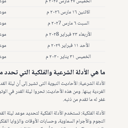
الخميس ٢٧ مارس ٢٠٢٥ م
موعد
الاثنين ١٦ مارس ٢٠٢٦ م
موعد
السبت ٦ مارس ٢٠٢7 م
موعد
الأربعاء ٢٣ فبراير ٢٠٢8 م
موعد
الأحد ١١ فبراير ٢٠٢٩ م
موعد
الخميس ٣١ يناير ٢٠٣٠ م
موعد
ما هي الأدلة الشرعية والفلكية التي تحدد مو
الأدلة الشرعية: الأحاديث النبوية التى تشير إلى أن ليلة ال
الفردية بينها. ومن هذه الأحاديث: تحروا ليلة القدر في الوتر 
غفر له ما تقدم من ذنبه.
الأدلة الفلكية: تستخدم الأدلة الفلكية لتحديد موعد ليلة ال
النجوم والأجرام السماوية، وحسابات الأوقات والزوايا الفل