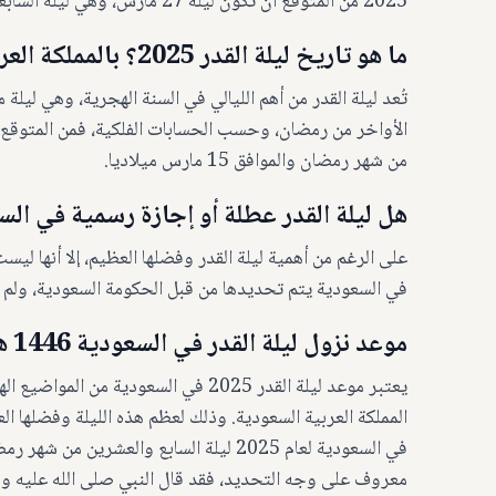
2025 من المتوقع أن تكون ليلة 27 مارس، وهي ليلة السابعة والعشرين من رمضان. وبالتالي تكون بالتاريخ الهجري.
ما هو تاريخ ليلة القدر 2025؟ بالمملكة العربية السعودية
تُعد ليلة القدر من أهم الليالي في السنة الهجرية، وهي ليل
من شهر رمضان والموافق 15 مارس ميلاديا.
هل ليلة القدر عطلة أو إجازة رسمية في الس
على الرغم من أهمية ليلة القدر وفضلها العظيم، إلا أنها ل
في السعودية يتم تحديدها من قبل الحكومة السعودية، ولم ي
موعد نزول ليلة القدر في السعودية 1446 هجريا؟
يعتبر موعد ليلة القدر 2025 في السعود
المملكة العربية السعودية. وذلك لعظم هذه الليلة وفضلها ا
معروف على وجه التحديد، فقد قال النبي صلى الله عليه وسل