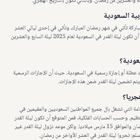
ة مباركة تأتي في شهر رمضان المبارك، وتأتي في إحدى ليالي العشر
الأواخر من رمضان، وحسب الحسابات الفلكية، فمن المتوقع أن تكون ليلة القدر في السعودية لعام 2025 ليلة السابع والعشرين
عودية؟
يست عطلة أو إجازة رسمية في السعودية. حيث أن الإجازات الرسمية
تم تضمين ليلة القدر ضمن هذه الإجازات.
ية من المواضيع الهامة التي تشغل بال جميع المواطنين السعوديين والمقيمين في
لعظيم. وحسب الحسابات الفلكية، فمن المتوقع أن تكون ليلة القدر
في السعودية لعام 2025 ليلة السابع والعشرين من شهر رمضان والموافق 15 مارس ميلاديا. ولكن موعد نزول ليلة القدر غير
م: تحروا ليلة القدر في العشر الأواخر من رمضان.