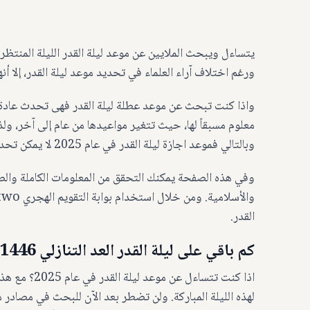
يتساءل ويبحث الملايين عن موعد ليلة القدر الليلة المنتظر
ورغم اختلاف آراء العلماء في تحديد موعد ليلة القدر، إلا أ
واذا كنت تبحث عن موعد عطلة ليلة القدر فهى تحدث عادة 
معلوم مسبقاً لها، حيث تتغير مواعيدها من عام إلى آخر، و
وبالتالي فموعد اجازة ليلة القدر في عام 2025 لا يمكن تحديدها حتى يتم البحث عنها داخل العشر الأوخر في ذلك العام.
وفي هذه الصفحة يمكنك التحقق من المعلومات الكاملة والصح
القدر.
كم باقي على ليلة القدر العد التنازلي 1446 هـ/2025م؟
اذا كنت تتساء
لهذه الليلة المباركة. ولن تضطر بعد الآن للبحث في مصادر م