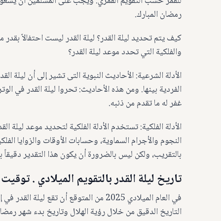
للقمر حسب التقويم القمري. ويجب على المسلمين أن يسعوا ج
رمضان المبارك.
كيف يتم تحديد ليلة القدر؟ ليلة القدر ليست احتفالاً بقدر م
والفلكية التي تحدد موعد ليلة القدر؟
الأدلة الشرعية: الأحاديث النبوية التى تشير إلى أن ليلة ال
الفردية بينها. ومن هذه الأحاديث: تحروا ليلة القدر في الوتر 
غفر له ما تقدم من ذنبه.
الأدلة الفلكية: تستخدم الأدلة الفلكية لتحديد موعد ليلة ال
النجوم والأجرام السماوية، وحسابات الأوقات والزوايا الفل
بالتقريب، ولكن ليس بالضرورة أن يكون هذا التقدير دقيقاً بنسبة
تاريخ ليلة القدر بالتقويم الميلادي . توقيت ليل
في العام الميلادي 2025 من المتوقع أن تقع