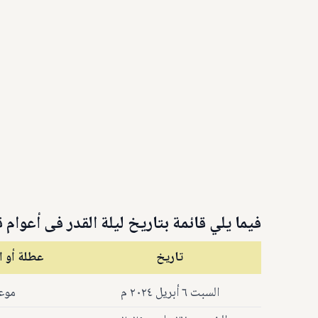
فيما يلي قائمة بتاريخ ليلة القدر فى أعوام 
تاريخ
عطلة أو ا
السبت ٦ أبريل ٢٠٢٤ م
موعد