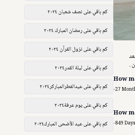
كم باقي على نصف شعبان ٢٠٢٤
كم باقي على رمضان المبارك ٢٠٢٤
كم باقي على نزول القرآن ٢٠٢٤
ق 11 مارس. هذا العد
 .
كم باقي على ليلة القدر٢٠٢٤
How ma
كم باقي على عيدالفطرالمباركر٢٠٢٤
-27
Mont
كم باقي على يوم عرفة٢٠٢٤
How ma
-849
Day
كم باقي على عيد الأضحى المبارك٢٠٢٤