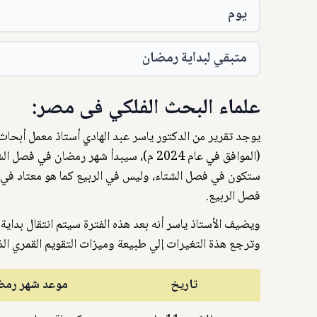
يوم
متبقي لبداية رمضان
علماء البحث الفلكي فى مصر:
(الموافق في عام 2024 م)، سيبدأ شهر رمض
ستكون في فصل الشتاء، وليس في الربيع كما هو معتاد في ا
فصل الربيع.
وترجع هذة التغيرات إلي طبيعة وميزات التقويم القمري الذ
تاريخ
موعد شهر رمض