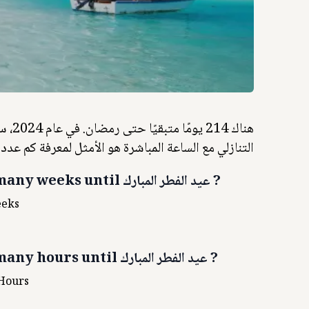
التنازلي مع الساعة المباشرة هو الأمثل لمعرفة كم عدد
?
عيد الفطر المبارك
any weeks until
eks
?
عيد الفطر المبارك
any hours until
Hours