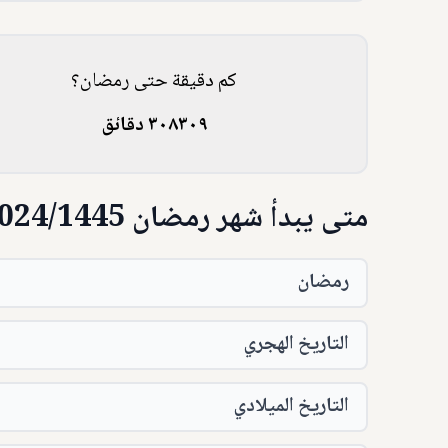
كم دقيقة حتى رمضان؟
٣٠٨٣٠٩ دقائق
متى يبدأ شهر رمضان 2024/1445؟
رمضان
التاريخ الهجري
التاريخ الميلادي