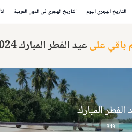
التاريخ الهجري اليوم
التاريخ الهجري فى الدول العربية
الأ
 باقي على
عيد الفطر المبارك 2024
 الفطر المبارك
-849