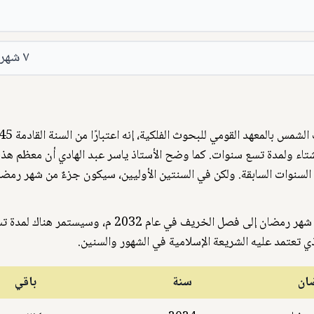
٧ شهرو ٥ يوم
ان في فصل الشتاء ولمدة تسع سنوات. كما وضح الأستاذ ياسر عبد الهادي أن معظم ه
لسنوات السابقة. ولكن في السنتين الأوليين، سيكون جزءٌ من شهر رمض
ويضيف الأستاذ ياسر أنه بعد هذه الفترة سيتم انتقال بداية شهر رمضان إلى فصل الخريف في عام 
ي تعتمد عليه الشريعة الإسلامية في الشهور والسنين.
ان
سنة
باقي