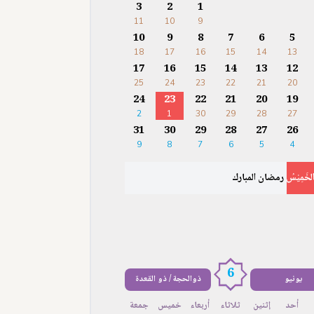
3
2
1
11
10
9
10
9
8
7
6
5
18
17
16
15
14
13
17
16
15
14
13
12
25
24
23
22
21
20
24
23
22
21
20
19
2
1
30
29
28
27
31
30
29
28
27
26
9
8
7
6
5
4
لخَمِيْسُ
رمضان المبارك
6
يونيو
ذوالحجة / ذو القعدة
أحد
إثنين
ثلاثاء
أربعاء
خميس
جمعة