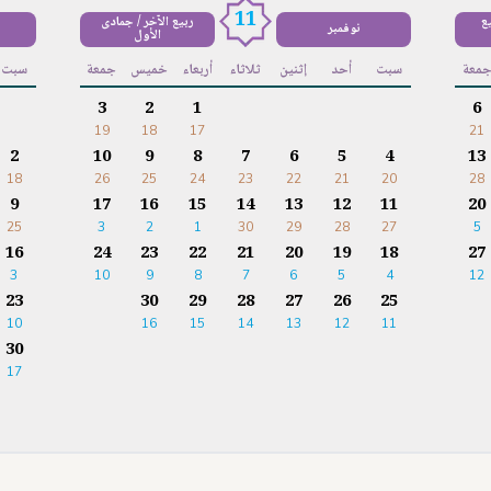
11
يع
ربيع الآخر / جمادى
نوفمبر
الأول
معة
سبت
أحد
إثنين
ثلاثاء
أربعاء
خميس
جمعة
سبت
3
2
1
6
19
18
17
21
2
10
9
8
7
6
5
4
13
18
26
25
24
23
22
21
20
28
9
17
16
15
14
13
12
11
20
25
3
2
1
30
29
28
27
5
16
24
23
22
21
20
19
18
27
3
10
9
8
7
6
5
4
12
23
30
29
28
27
26
25
10
16
15
14
13
12
11
30
17