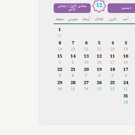
12
جمادى الأول / جمادى
ديسمبر
الآخر
أحد
إثنين
ثلاثاء
أربعاء
خميس
جمعة
1
17
8
7
6
5
4
3
24
23
22
21
20
19
15
14
13
12
11
10
2
1
29
28
27
26
22
21
20
19
18
17
9
8
7
6
5
4
29
28
27
26
25
24
16
15
14
13
12
11
31
18