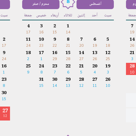
8
رم
أغسطس
محرم / صفر
معة
سبت
أحد
إثنين
ثلاثاء
أربعاء
خميس
جمعة
سبت
4
3
2
1
7
17
16
15
14
19
2
11
10
9
8
7
6
5
14
17
24
23
22
21
20
19
18
26
9
18
17
16
15
14
13
12
21
24
2
1
29
28
27
26
25
3
16
25
24
23
22
21
20
19
28
1
9
8
7
6
5
4
3
10
23
31
30
29
28
27
26
8
15
14
13
12
11
10
30
15
27
12