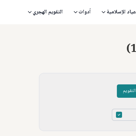
عياد الإسلامية
أدوات
التقويم الهجري
(
لتقويم