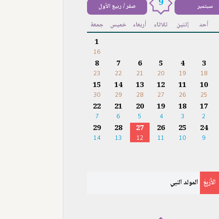
9
سبتمبر
صفر / ربيع الأول
أحد
إثنين
ثلاثاء
أربعاء
خميس
جمعة
1
16
8
7
6
5
4
3
23
22
21
20
19
18
15
14
13
12
11
10
30
29
28
27
26
25
22
21
20
19
18
17
7
6
5
4
3
2
29
28
27
26
25
24
14
13
12
11
10
9
الأَرْبِعَ
المولد النبي