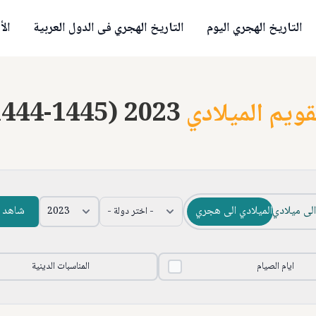
التاريخ الهجري اليوم
التاريخ الهجري فى الدول العربية
الأ
قويم الميلادي
1444-1445) 2023
لى ميلادي
الميلادي الى هجري
شاهد ا
ايام الصيام
المناسبات الدينية