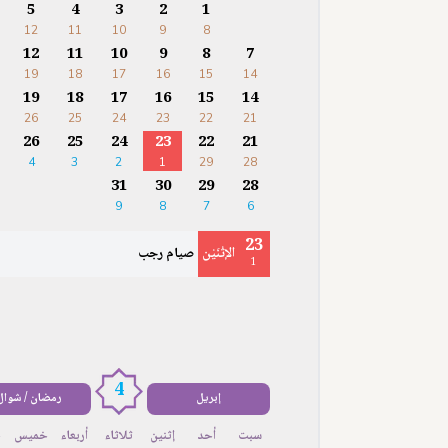
5
4
3
2
1
12
11
10
9
8
12
11
10
9
8
7
19
18
17
16
15
14
19
18
17
16
15
14
26
25
24
23
22
21
26
25
24
23
22
21
4
3
2
1
29
28
31
30
29
28
9
8
7
6
23
الإثْنَيْن
صيام رجب
1
4
إبريل
رمضان / شوال
سبت
أحد
إثنين
ثلاثاء
أربعاء
خميس
ج