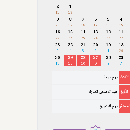
2
1
13
12
9
8
7
6
5
4
20
19
18
17
16
15
16
15
14
13
12
11
27
26
25
24
23
22
23
22
21
20
19
18
5
4
3
2
1
29
30
29
28
27
26
25
12
11
10
9
8
7
الثُّلَاثَ
يوم عرفة
الأَرْبِعَ
عيد الأضحى المبارك
لخَمِيْسُ
يوم التشريق