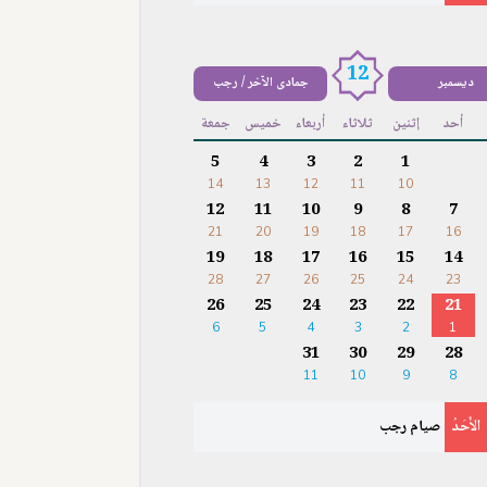
12
ديسمبر
جمادى الآخر / رجب
أحد
إثنين
ثلاثاء
أربعاء
خميس
جمعة
5
4
3
2
1
14
13
12
11
10
12
11
10
9
8
7
21
20
19
18
17
16
19
18
17
16
15
14
28
27
26
25
24
23
26
25
24
23
22
21
6
5
4
3
2
1
31
30
29
28
11
10
9
8
الأَحَدُ
صيام رجب