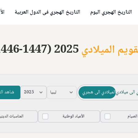
التاريخ الهجري اليوم
التاريخ الهجري فى الدول العربية
الأ
قويم الميلادي
1446-1447) 2025
 الى ميلادي
الميلادي الى هجري
شاهد ال
 الصيام
الأعياد الوطنية
المناسبات الديني