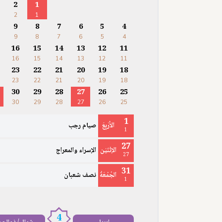
2
1
2
1
9
8
7
6
5
4
9
8
7
6
5
4
16
15
14
13
12
11
16
15
14
13
12
11
23
22
21
20
19
18
23
22
21
20
19
18
30
29
28
27
26
25
30
29
28
27
26
25
1
الأَرْبِعَ
صيام رجب
1
27
الإثْنَيْن
الإسراء والمعراج
27
31
الجُمُعَةُ
نصف شعبان
1
4