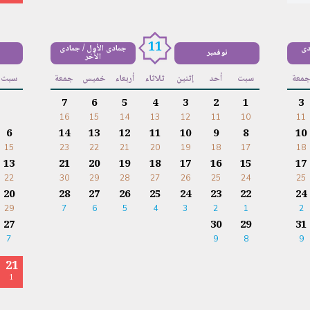
11
دى
جمادى الأول / جمادى
نوفمبر
الآخر
معة
سبت
أحد
إثنين
ثلاثاء
أربعاء
خميس
جمعة
سبت
7
6
5
4
3
2
1
3
16
15
14
13
12
11
10
11
6
14
13
12
11
10
9
8
10
15
23
22
21
20
19
18
17
18
13
21
20
19
18
17
16
15
17
22
30
29
28
27
26
25
24
25
20
28
27
26
25
24
23
22
24
29
7
6
5
4
3
2
1
2
27
30
29
31
7
9
8
9
21
1