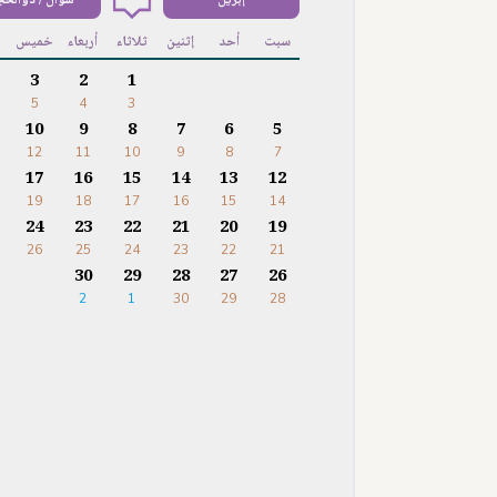
إبريل
شوال / ذوالحج
سبت
أحد
إثنين
ثلاثاء
أربعاء
خميس
ج
3
2
1
5
4
3
10
9
8
7
6
5
12
11
10
9
8
7
17
16
15
14
13
12
19
18
17
16
15
14
24
23
22
21
20
19
26
25
24
23
22
21
30
29
28
27
26
2
1
30
29
28