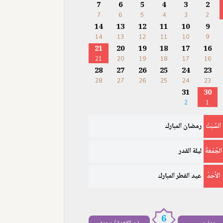
7
6
5
4
3
2
7
6
5
4
3
2
14
13
12
11
10
9
14
13
12
11
10
9
21
20
19
18
17
16
21
20
19
18
17
16
28
27
26
25
24
23
28
27
26
25
24
23
31
30
2
1
السَّبْتُ
رمضان المبارك
الجُمُعَةُ
ليلة القدر
الأَحَدُ
عيد الفطر المبارك
6