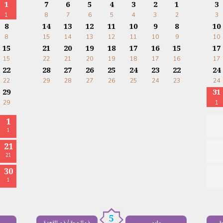
1
7
6
5
4
3
2
1
3
1
8
7
6
5
4
3
2
3
8
14
13
12
11
10
9
8
10
8
15
14
13
12
11
10
9
10
15
21
20
19
18
17
16
15
17
15
22
21
20
19
18
17
16
17
22
28
27
26
25
24
23
22
24
22
29
28
27
26
25
24
23
24
29
31
29
1
1
1
21
21
30
1
5