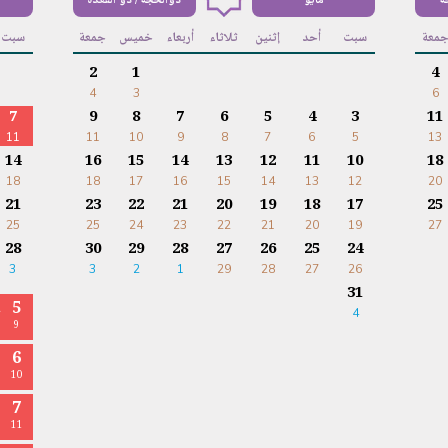
ة
مايو
ذوالحجة / ذو القعدة
معة
سبت
أحد
إثنين
ثلاثاء
أربعاء
خميس
جمعة
سبت
2
1
4
4
3
6
7
9
8
7
6
5
4
3
11
11
11
10
9
8
7
6
5
13
14
16
15
14
13
12
11
10
18
18
18
17
16
15
14
13
12
20
21
23
22
21
20
19
18
17
25
25
25
24
23
22
21
20
19
27
28
30
29
28
27
26
25
24
3
3
2
1
29
28
27
26
31
5
4
ا
9
6
10
7
11