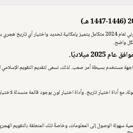
نحن نسعى جاهدين للعثور على تقويم هجري إلكتروني لعام 2024 متكامل يتميز بإمكانية تحد
شكل واضح.
جهة مستخدم بسيطة أمر صعب. لذلك، نسعى لتقديم التقويم الإسلامي ال
ام 2024 عبر الإنترنت بسهولة، مع أداة اختيار تاريخ. وأداة اختيار لون بوجود قائمة من