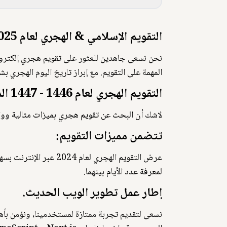
التقويم الإسلامي & الهجري لعام 2025 (1446-1447 هـ)
المهمة على التقويم. مع إبراز تاريخ اليوم الهجري ب
التقويم الهجري لعام 1446 - 1447 الموافق عام 2025 ميلاديًا.
لاشك أن البحث عن تقويم هجري بميزات مثالية ووا
تتضمن مميزات التقويم:
عرض التقويم الهجري لع
لمعرفة عدد الأيام بينهما.
إطار عمل تطوير الويب الحديث.