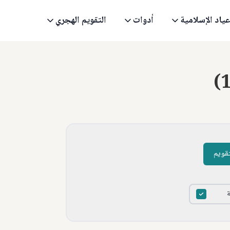
عياد الإسلامية
أدوات
التقويم الهجري
(
تقويم
ة