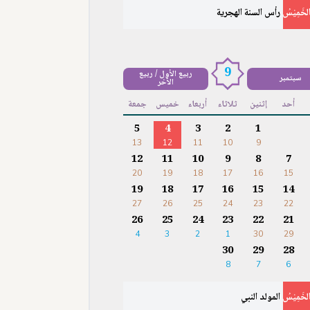
لخَمِيْسُ
رأس السنة الهجرية
9
ربيع الأول / ربيع
سبتمبر
الآخر
أحد
إثنين
ثلاثاء
أربعاء
خميس
جمعة
5
4
3
2
1
13
12
11
10
9
12
11
10
9
8
7
20
19
18
17
16
15
19
18
17
16
15
14
27
26
25
24
23
22
26
25
24
23
22
21
4
3
2
1
30
29
30
29
28
8
7
6
لخَمِيْسُ
المولد النبي