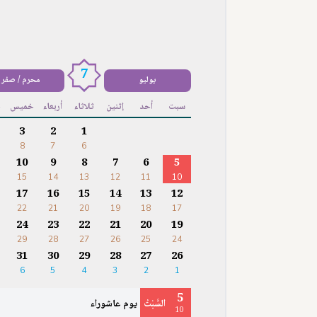
7
يوليو
محرم / صفر
سبت
أحد
إثنين
ثلاثاء
أربعاء
خميس
ج
3
2
1
8
7
6
10
9
8
7
6
5
15
14
13
12
11
10
17
16
15
14
13
12
22
21
20
19
18
17
24
23
22
21
20
19
29
28
27
26
25
24
31
30
29
28
27
26
6
5
4
3
2
1
5
السَّبْتُ
يوم عاشوراء
10