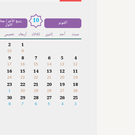
10
ربيع الآخر / جما
أكتوبر
الأول
سبت
أحد
إثنين
ثلاثاء
أربعاء
خميس
ج
2
1
10
9
9
8
7
6
5
4
17
16
15
14
13
12
16
15
14
13
12
11
24
23
22
21
20
19
23
22
21
20
19
18
1
30
29
28
27
26
30
29
28
27
26
25
8
7
6
5
4
3