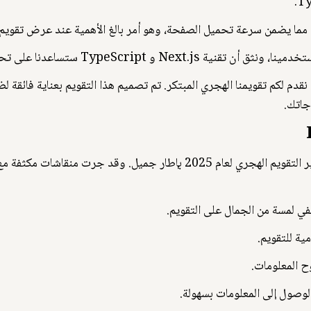
 و TypeScript ستساعدنا على تحقيق ذلك.
، يسرنا أن نقدم لكم تقويمنا الهجري المبتكر. تم تصميم هذا التقويم بعناية فائ
جاتك.
نحن نؤمن بأهمية التصميم البصري، لذلك قمنا بتأطير التقويم الهجري لعام 2025
ي لمسة من الجمال على التقويم.
ية للتقويم.
 المعلومات.
وصول إلى المعلومات بسهولة.