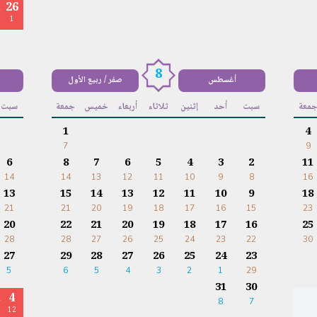
26
ا
1
8
أغسطس
صفر / ربيع الأول
معة
سبت
أحد
إثنين
ثلاثاء
أربعاء
خميس
جمعة
سبت
1
4
7
9
6
8
7
6
5
4
3
2
11
14
14
13
12
11
10
9
8
16
13
15
14
13
12
11
10
9
18
21
21
20
19
18
17
16
15
23
20
22
21
20
19
18
17
16
25
28
28
27
26
25
24
23
22
30
27
29
28
27
26
25
24
23
5
6
5
4
3
2
1
29
31
30
4
7
8
ا
12