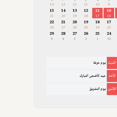
14
13
12
11
10
9
15
14
13
12
11
10
21
20
19
18
17
16
22
21
20
19
18
17
28
27
26
25
24
23
29
28
27
26
25
24
5
4
3
2
1
30
السَّبْتُ
يوم عرفة
الأَحَدُ
عيد الأضحى المبارك
الإثْنَيْن
يوم التشريق