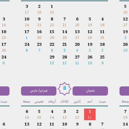
3
2
1
5
17
16
15
20
3
10
9
8
7
6
5
4
12
16
24
23
22
21
20
19
18
27
10
17
16
15
14
13
12
11
19
23
1
30
29
28
27
26
25
3
17
24
23
22
21
20
19
18
26
30
8
7
6
5
4
3
2
10
24
29
28
27
26
25
6
13
12
11
10
9
8
شعبان
فبراير/ مارس
معة
سبت
أحد
إثنين
ثلاثاء
أربعاء
خميس
جمعة
سبت
6
5
4
3
2
1
7
16
15
14
13
12
11
19
6
13
12
11
10
9
8
7
14