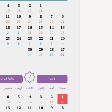
4
3
2
1
19
18
17
16
11
10
9
8
7
6
26
25
24
23
22
21
18
17
16
15
14
13
2
1
31
30
29
28
25
24
23
22
21
20
9
8
7
6
5
4
30
29
28
27
14
13
12
11
7
رجب
يناير/ فبراير
سبت
أحد
إثنين
ثلاثاء
أربعاء
خميس
ج
6
5
4
3
2
1
18
17
16
15
14
13
13
12
11
10
9
8