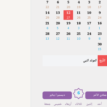
7
6
5
4
3
2
22
21
20
19
18
17
14
13
12
11
10
9
29
28
27
26
25
24
21
20
19
18
17
16
6
5
4
3
2
1
28
27
26
25
24
23
13
12
11
10
9
8
30
15
الأَرْبِعَ
المولد النبي
6
جمادى الآخر
ديسمبر / يناير
أحد
إثنين
ثلاثاء
أربعاء
خميس
جمعة