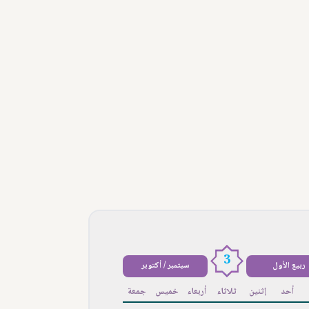
3
ربيع الأول
سبتمبر / أكتوبر
أحد
إثنين
ثلاثاء
أربعاء
خميس
جمعة