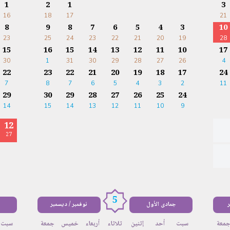
1
2
1
3
16
18
17
21
8
9
8
7
6
5
4
3
10
23
25
24
23
22
21
20
19
28
15
16
15
14
13
12
11
10
17
30
1
31
30
29
28
27
26
4
22
23
22
21
20
19
18
17
24
7
8
7
6
5
4
3
2
11
29
30
29
28
27
26
25
24
14
15
14
13
12
11
10
9
12
27
5
ر
جمادى الأول
نوفمبر / ديسمبر
معة
سبت
أحد
إثنين
ثلاثاء
أربعاء
خميس
جمعة
سبت