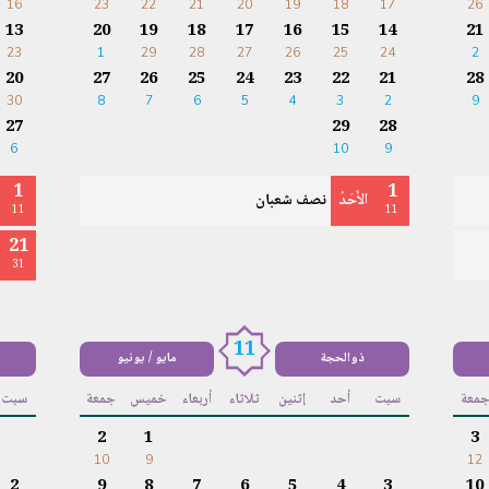
16
23
22
21
20
19
18
17
26
13
20
19
18
17
16
15
14
21
23
1
29
28
27
26
25
24
2
20
27
26
25
24
23
22
21
28
30
8
7
6
5
4
3
2
9
27
29
28
6
10
9
1
1
الأَحَدُ
نصف شعبان
11
11
21
31
11
ذوالحجة
مايو / يونيو
معة
سبت
أحد
إثنين
ثلاثاء
أربعاء
خميس
جمعة
سبت
2
1
3
10
9
12
2
9
8
7
6
5
4
3
10