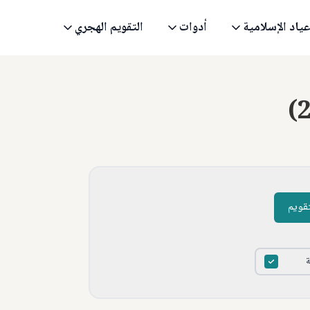
عياد الإسلامية
أدوات
التقويم الهجري
(
تقويم
ة