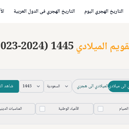
التاريخ الهجري اليوم
التاريخ الهجري فى الدول العربية
الأ
قويم الميلادي
2023-2024) 1445
 الى ميلادي
الميلادي الى هجري
شاهد ال
 الصيام
الأعياد الوطنية
المناسبات الديني