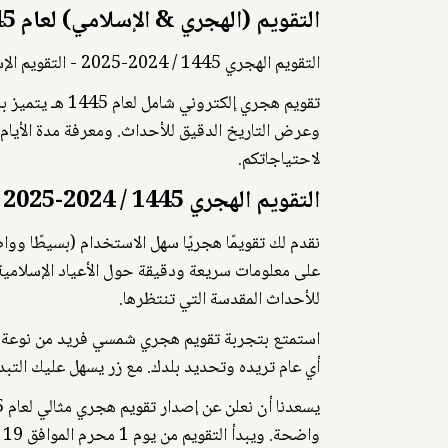
التقويم (الهجري & الإسلامي) لعام 1445
التقويم الهجري 1445 / 2024-2025 - التقويم الإسلامي
تقويم هجري إلك
لاحتياجاتكم.
التقويم الهجري 1445 / 2024-2025 - التقويم الإسلامي.
على معلومات سريعة ودقيقة حول الأعياد الإسلامية 
للأحداث المقدسة التي تنتظرها.
استمتع بتجربة تقويم هجري شمسي فريد من نوعة 
أي عام تريده وتحديد بلدك. مع زر يسهل عليك التبدي