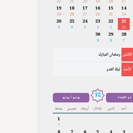
22
21
20
19
18
17
19
18
17
16
15
14
29
28
27
26
25
24
26
25
24
23
22
21
5
4
3
2
1
31
30
29
28
9
8
7
الإثْنَيْن
رمضان المبارك
الأَحَدُ
ليلة القدر
12
ذو القعدة
يونيو / يوليو
أحد
إثنين
ثلاثاء
أربعاء
خميس
جمعة
1
7
8
7
6
5
4
3