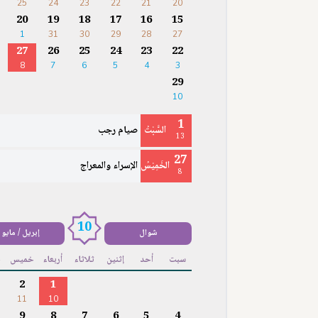
25
24
23
22
21
20
20
19
18
17
16
15
1
31
30
29
28
27
27
26
25
24
23
22
8
7
6
5
4
3
29
10
1
السَّبْتُ
صيام رجب
13
27
الخَمِيْسُ
الإسراء والمعراج
8
10
شوال
إبريل / مايو
سبت
أحد
إثنين
ثلاثاء
أربعاء
خميس
ج
2
1
11
10
9
8
7
6
5
4