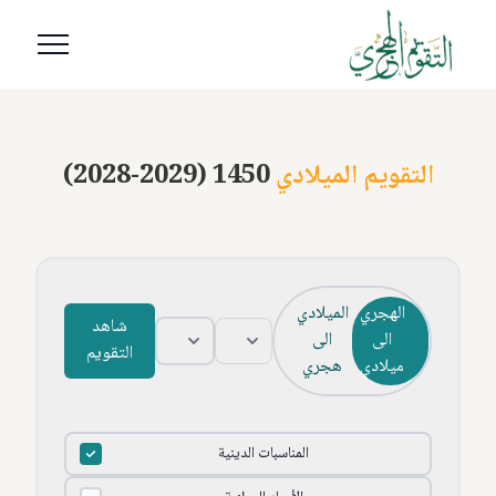
التقويم الميلادي
(2028-2029) 1450
الهجري
الميلادي
شاهد
الى
الى
التقويم
ميلادي
هجري
المناسبات الدينية