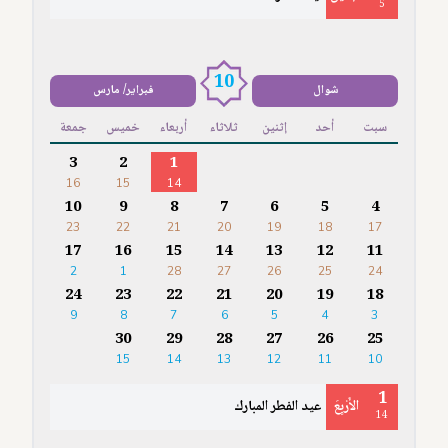
5
10
شوال
فبراير/ مارس
سبت
أحد
إثنين
ثلاثاء
أربعاء
خميس
جمعة
3
2
1
16
15
14
10
9
8
7
6
5
4
23
22
21
20
19
18
17
17
16
15
14
13
12
11
2
1
28
27
26
25
24
24
23
22
21
20
19
18
9
8
7
6
5
4
3
30
29
28
27
26
25
15
14
13
12
11
10
1
الأَرْبِعَ
عيد الفطر المبارك
14