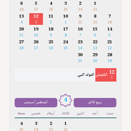
6
5
4
3
2
1
28
27
26
25
24
23
13
12
11
10
9
8
7
4
3
2
1
31
30
29
20
19
18
17
16
15
14
11
10
9
8
7
6
5
27
26
25
24
23
22
21
18
17
16
15
14
13
12
30
29
28
21
20
19
12
الخَمِيْسُ
المولد النبي
3
4
ربيع الآخر
أغسطس / سبتمبر
سبت
أحد
إثنين
ثلاثاء
أربعاء
خميس
جمعة
4
3
2
1
25
24
23
22