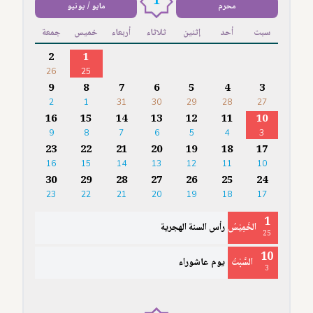
1
محرم
مايو / يونيو
سبت
أحد
إثنين
ثلاثاء
أربعاء
خميس
جمعة
2
1
26
25
9
8
7
6
5
4
3
2
1
31
30
29
28
27
16
15
14
13
12
11
10
9
8
7
6
5
4
3
23
22
21
20
19
18
17
16
15
14
13
12
11
10
30
29
28
27
26
25
24
23
22
21
20
19
18
17
1
الخَمِيْسُ
رأس السنة الهجرية
25
10
السَّبْتُ
يوم عاشوراء
3