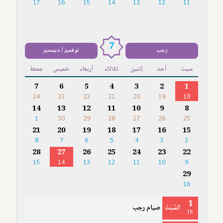
17
16
15
14
13
12
11
7
رجب
نوفمبر / ديسمبر
سبت
أحد
إثنين
ثلاثاء
أربعاء
خميس
جمعة
7
6
5
4
3
2
1
24
23
22
21
20
19
18
14
13
12
11
10
9
8
1
30
29
28
27
26
25
21
20
19
18
17
16
15
8
7
6
5
4
3
2
28
27
26
25
24
23
22
15
14
13
12
11
10
9
29
16
1
السَّبْتُ
صيام رجب
18