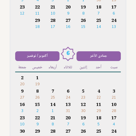
5
4
3
2
1
30
29
23
22
21
20
19
18
17
12
11
10
9
8
7
6
29
28
27
26
25
24
18
17
16
15
14
13
6
جمادى الآخر
أكتوبر / نوفمبر
سبت
أحد
إثنين
ثلاثاء
أربعاء
خميس
جمعة
2
1
20
19
9
8
7
6
5
4
3
27
26
25
24
23
22
21
16
15
14
13
12
11
10
3
2
1
31
30
29
28
23
22
21
20
19
18
17
10
9
8
7
6
5
4
30
29
28
27
26
25
24