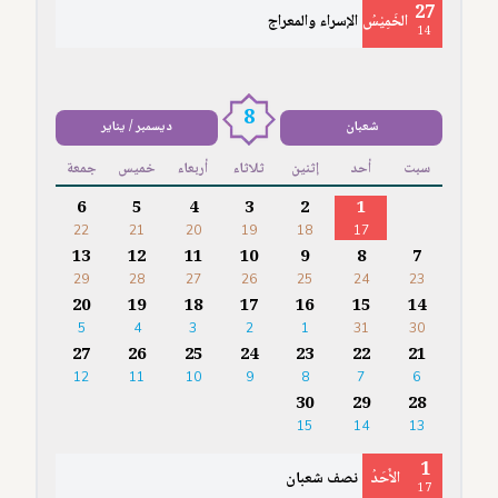
27
الخَمِيْسُ
الإسراء والمعراج
14
8
شعبان
ديسمبر / يناير
سبت
أحد
إثنين
ثلاثاء
أربعاء
خميس
جمعة
6
5
4
3
2
1
22
21
20
19
18
17
13
12
11
10
9
8
7
29
28
27
26
25
24
23
20
19
18
17
16
15
14
5
4
3
2
1
31
30
27
26
25
24
23
22
21
12
11
10
9
8
7
6
30
29
28
15
14
13
1
الأَحَدُ
نصف شعبان
17