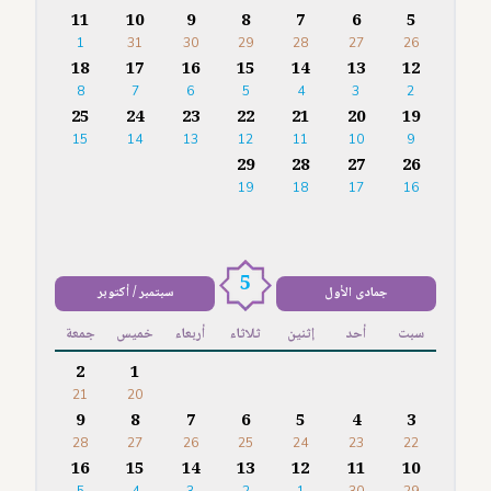
11
10
9
8
7
6
5
1
31
30
29
28
27
26
18
17
16
15
14
13
12
8
7
6
5
4
3
2
25
24
23
22
21
20
19
15
14
13
12
11
10
9
29
28
27
26
19
18
17
16
5
جمادى الأول
سبتمبر / أكتوبر
سبت
أحد
إثنين
ثلاثاء
أربعاء
خميس
جمعة
2
1
21
20
9
8
7
6
5
4
3
28
27
26
25
24
23
22
16
15
14
13
12
11
10