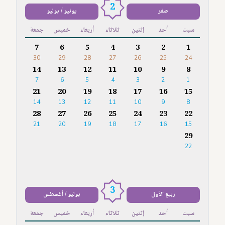
2
صفر
يونيو / يوليو
سبت
أحد
إثنين
ثلاثاء
أربعاء
خميس
جمعة
7
6
5
4
3
2
1
30
29
28
27
26
25
24
14
13
12
11
10
9
8
7
6
5
4
3
2
1
21
20
19
18
17
16
15
14
13
12
11
10
9
8
28
27
26
25
24
23
22
21
20
19
18
17
16
15
29
22
3
ربيع الأول
يوليو / أغسطس
سبت
أحد
إثنين
ثلاثاء
أربعاء
خميس
جمعة