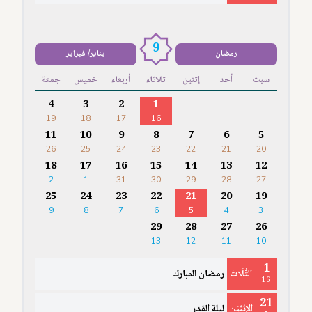
9
رمضان
يناير/ فبراير
سبت
أحد
إثنين
ثلاثاء
أربعاء
خميس
جمعة
4
3
2
1
19
18
17
16
11
10
9
8
7
6
5
26
25
24
23
22
21
20
18
17
16
15
14
13
12
2
1
31
30
29
28
27
25
24
23
22
21
20
19
9
8
7
6
5
4
3
29
28
27
26
13
12
11
10
1
الثُّلَاثَ
رمضان المبارك
16
21
الإثْنَيْن
ليلة القدر